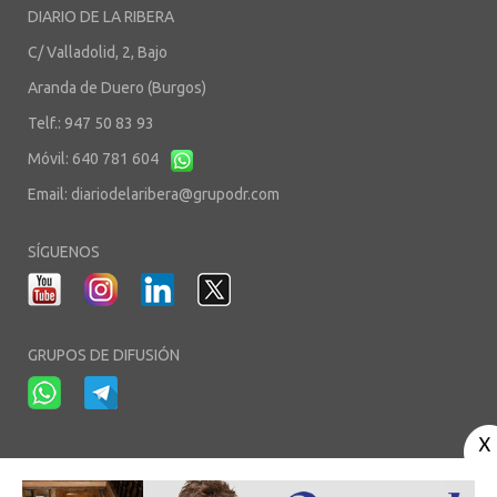
DIARIO DE LA RIBERA
C/ Valladolid, 2, Bajo
Aranda de Duero (Burgos)
Telf.: 947 50 83 93
Móvil: 640 781 604
Email:
diariodelaribera@grupodr.com
SÍGUENOS
GRUPOS DE DIFUSIÓN