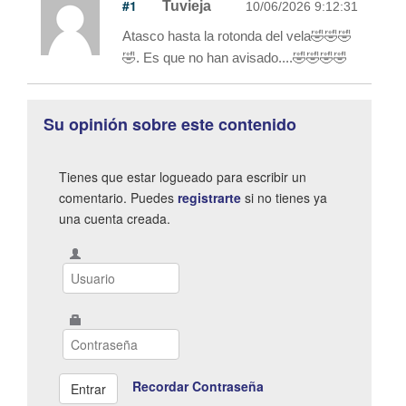
#1
Tuvieja
10/06/2026 9:12:31
Atasco hasta la rotonda del vela🤣🤣🤣
🤣. Es que no han avisado....🤣🤣🤣🤣
Su opinión sobre este contenido
Tienes que estar logueado para escribir un
comentario. Puedes
registrarte
si no tienes ya
una cuenta creada.
Recordar Contraseña