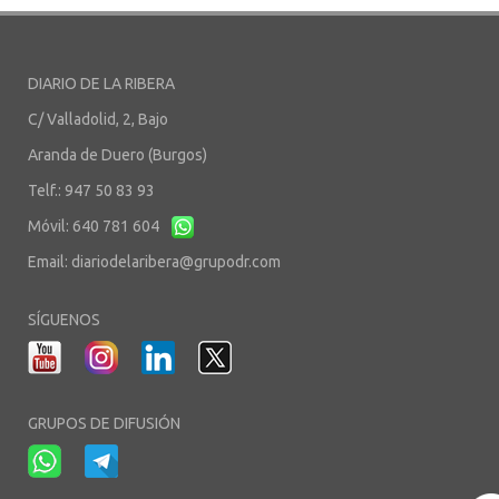
DIARIO DE LA RIBERA
C/ Valladolid, 2, Bajo
Aranda de Duero (Burgos)
Telf.: 947 50 83 93
Móvil: 640 781 604
Email:
diariodelaribera@grupodr.com
SÍGUENOS
GRUPOS DE DIFUSIÓN