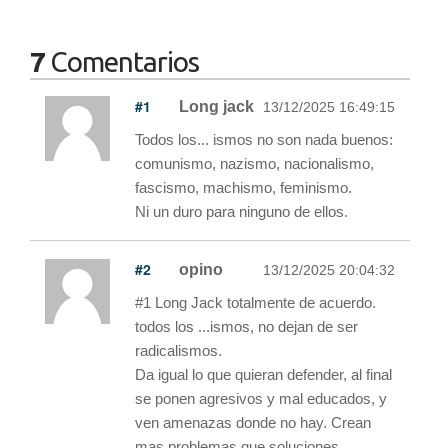
7
Comentarios
#1
Long jack
13/12/2025 16:49:15
Todos los... ismos no son nada buenos:
comunismo, nazismo, nacionalismo,
fascismo, machismo, feminismo.
Ni un duro para ninguno de ellos.
#2
opino
13/12/2025 20:04:32
#1 Long Jack totalmente de acuerdo.
todos los ...ismos, no dejan de ser
radicalismos.
Da igual lo que quieran defender, al final
se ponen agresivos y mal educados, y
ven amenazas donde no hay. Crean
mas problemas que soluciones.