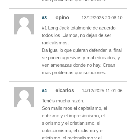
#3
opino
13/12/2025 20:08:10
#1 Long Jack totalmente de acuerdo.
todos los ...ismos, no dejan de ser
radicalismos.
Da igual lo que quieran defender, al final
se ponen agresivos y mal educados, y
ven amenazas donde no hay. Crean
mas problemas que soluciones.
#4
elcarlos
14/12/2025 11:01:06
Tenéis mucha razón.
Son malísimos el capitalismo, el
cubismo y el impresionismo, el
sionismo y el cristianismo, el
coleccionismo, el ciclismo y el
atletismo, el racionalismo y el