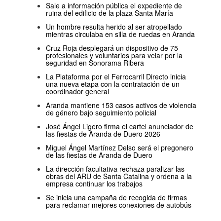
Sale a información pública el expediente de
ruina del edificio de la plaza Santa María
Un hombre resulta herido al ser atropellado
mientras circulaba en silla de ruedas en Aranda
Cruz Roja desplegará un dispositivo de 75
profesionales y voluntarios para velar por la
seguridad en Sonorama Ribera
La Plataforma por el Ferrocarril Directo inicia
una nueva etapa con la contratación de un
coordinador general
Aranda mantiene 153 casos activos de violencia
de género bajo seguimiento policial
José Ángel Ligero firma el cartel anunciador de
las fiestas de Aranda de Duero 2026
Miguel Ángel Martínez Delso será el pregonero
de las fiestas de Aranda de Duero
La dirección facultativa rechaza paralizar las
obras del ARU de Santa Catalina y ordena a la
empresa continuar los trabajos
Se inicia una campaña de recogida de firmas
para reclamar mejores conexiones de autobús