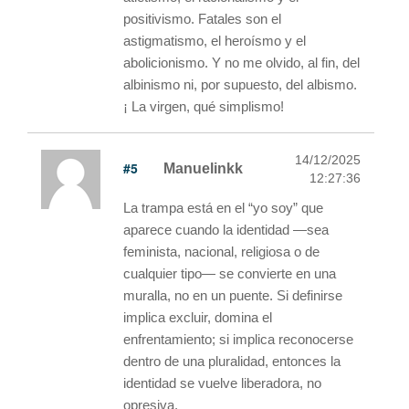
positivismo. Fatales son el
astigmatismo, el heroísmo y el
abolicionismo. Y no me olvido, al fin, del
albinismo ni, por supuesto, del albismo.
¡ La virgen, qué simplismo!
14/12/2025
#5
Manuelinkk
12:27:36
La trampa está en el “yo soy” que
aparece cuando la identidad —sea
feminista, nacional, religiosa o de
cualquier tipo— se convierte en una
muralla, no en un puente. Si definirse
implica excluir, domina el
enfrentamiento; si implica reconocerse
dentro de una pluralidad, entonces la
identidad se vuelve liberadora, no
opresiva.