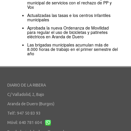
municipal de servicios con el rechazo de PP y
Vox
Actualizadas las tasas e los centros infantiles
municipales
Aprobada la nueva Ordenanza de Movilidad
para regular el uso de bicicletas y patinetes
eléctricos en Aranda de Duero
Las brigadas municipales acumulan más de
8.000 horas de trabajo en el primer semestre del
año
DIARIO DE LA RIBERA
C/ Valladolid, 2, Bajo
Aranda de Duero (Burgos)
Telf.: 947 50 83 93
Móvil: 640 781 604