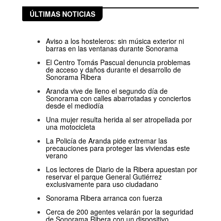
ÚLTIMAS NOTICIAS
Aviso a los hosteleros: sin música exterior ni
barras en las ventanas durante Sonorama
El Centro Tomás Pascual denuncia problemas
de acceso y daños durante el desarrollo de
Sonorama Ribera
Aranda vive de lleno el segundo día de
Sonorama con calles abarrotadas y conciertos
desde el mediodía
Una mujer resulta herida al ser atropellada por
una motocicleta
La Policía de Aranda pide extremar las
precauciones para proteger las viviendas este
verano
Los lectores de Diario de la Ribera apuestan por
reservar el parque General Gutiérrez
exclusivamente para uso ciudadano
Sonorama Ribera arranca con fuerza
Cerca de 200 agentes velarán por la seguridad
de Sonorama Ribera con un dispositivo