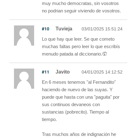
muy mucho democratas, sin vosotros
no podrian seguir viviendo de vosotros.
#10
Tuvieja
03/01/2025 15:51:24
Lo que hay que leer. Se que cometo
muchas faltas pero leer lo que escribís
menudo patada al diccionario.🤦
#11
Javito
04/01/2025 14:12:52
En 6 meses tenemos "al Fernandito"
haciendo de nuevo de las suyas. Y
puede que hasta con una "paguita" por
sus continuos devaneos con
sustancias (pobrecito). Tiempo al
tiempo.
Tras muchos años de indignación he