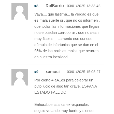
#8
DelBarrio
03/01/2025 13:38:46
Vaya.... que lástima... la verdad es que
es mala suerte si , que no os informen ,
que todas las informaciones que llegan
no se puedan corroborar , que no sean
muy fiables... Lamento ese curioso
cúmulo de infortunios que se dan en el
95% de las noticias malas que ocurren
en nuestra localidad.
#9
xamoci
03/01/2025 15:05:27
Por cierto 4 aÃ±os para celebrar un
puto jucio de algo tan grave, ESPANA
ESTADO FALLIDO.
Enhorabuena a los ex-espanoles
seguid votando muy fuerte y siendo