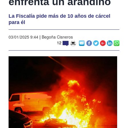
enfrenta un arandino
La Fiscalía pide más de 10 años de cárcel
para él
03/01/2025 9:44
|
Begoña Cisneros
12