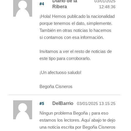
Diario de la
03/01/2025
#4
Ribera
12:48:36
¡Hola! Hemos publicado la nacionalidad
porque tenemos el dato, simplemente.
También en otras noticias lo hacemos
si contamos con esa información.
Invitamos a ver el resto de noticias de
este tipo para corroborarlo.
¡Un afectuoso saludo!
Begoña Cisneros
#5
DelBarrio
03/01/2025 13:15:25
Ningun problema Begoña ¡ para eso
estamos los lectores. Aquí abajo te dejo
una noticia escrita por Begoña Cisneros