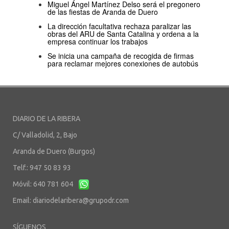
Miguel Ángel Martínez Delso será el pregonero
de las fiestas de Aranda de Duero
La dirección facultativa rechaza paralizar las
obras del ARU de Santa Catalina y ordena a la
empresa continuar los trabajos
Se inicia una campaña de recogida de firmas
para reclamar mejores conexiones de autobús
DIARIO DE LA RIBERA
C/ Valladolid, 2, Bajo
Aranda de Duero (Burgos)
Telf.: 947 50 83 93
Móvil: 640 781 604
Email:
diariodelaribera@grupodr.com
SÍGUENOS