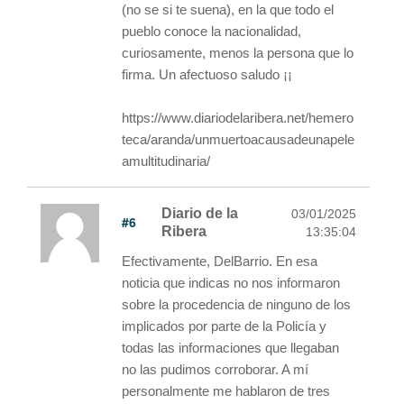
(no se si te suena), en la que todo el
pueblo conoce la nacionalidad,
curiosamente, menos la persona que lo
firma. Un afectuoso saludo ¡¡
https://www.diariodelaribera.net/hemero
teca/aranda/unmuertoacausadeunapele
amultitudinaria/
Diario de la
03/01/2025
#6
Ribera
13:35:04
Efectivamente, DelBarrio. En esa
noticia que indicas no nos informaron
sobre la procedencia de ninguno de los
implicados por parte de la Policía y
todas las informaciones que llegaban
no las pudimos corroborar. A mí
personalmente me hablaron de tres