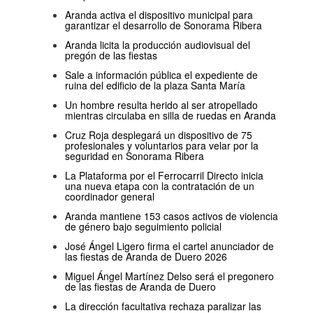
Aranda activa el dispositivo municipal para
garantizar el desarrollo de Sonorama Ribera
Aranda licita la producción audiovisual del
pregón de las fiestas
Sale a información pública el expediente de
ruina del edificio de la plaza Santa María
Un hombre resulta herido al ser atropellado
mientras circulaba en silla de ruedas en Aranda
Cruz Roja desplegará un dispositivo de 75
profesionales y voluntarios para velar por la
seguridad en Sonorama Ribera
La Plataforma por el Ferrocarril Directo inicia
una nueva etapa con la contratación de un
coordinador general
Aranda mantiene 153 casos activos de violencia
de género bajo seguimiento policial
José Ángel Ligero firma el cartel anunciador de
las fiestas de Aranda de Duero 2026
Miguel Ángel Martínez Delso será el pregonero
de las fiestas de Aranda de Duero
La dirección facultativa rechaza paralizar las