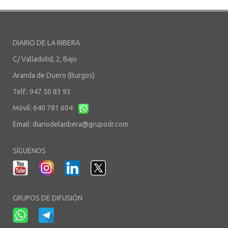
DIARIO DE LA RIBERA
C/ Valladolid, 2, Bajo
Aranda de Duero (Burgos)
Telf.: 947 50 83 93
Móvil: 640 781 604
Email:
diariodelaribera@grupodr.com
SÍGUENOS
GRUPOS DE DIFUSIÓN