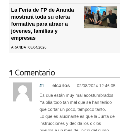
La Feria de FP de Aranda
mostrará toda su oferta
formativa para atraer a
jóvenes, familias y
empresas
ARANDA | 08/04/2026
1
Comentario
#1
elcarlos
02/08/2024 12:46:05
Es que están muy mal acostumbrados.
Ya olía todo tan mal que se han tenido
que cortar un poco, tampoco tanto.
Lo que es alucinante es que la Junta dé
instrucciones y decida los ciclos
nuevos a un mes del inicio del curso,