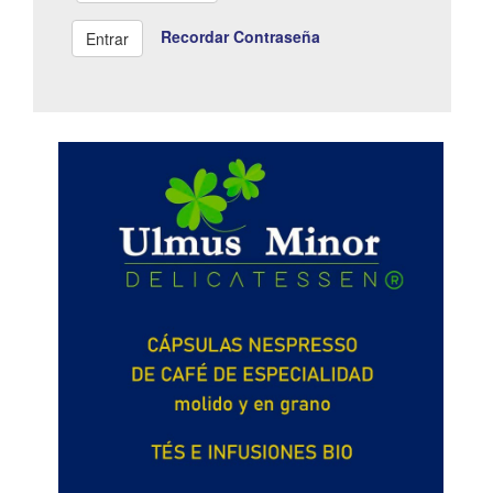
Recordar Contraseña