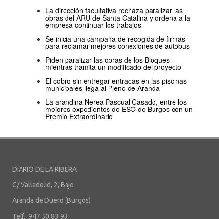
La dirección facultativa rechaza paralizar las
obras del ARU de Santa Catalina y ordena a la
empresa continuar los trabajos
Se inicia una campaña de recogida de firmas
para reclamar mejores conexiones de autobús
Piden paralizar las obras de los Bloques
mientras tramita un modificado del proyecto
El cobro sin entregar entradas en las piscinas
municipales llega al Pleno de Aranda
La arandina Nerea Pascual Casado, entre los
mejores expedientes de ESO de Burgos con un
Premio Extraordinario
DIARIO DE LA RIBERA
C/ Valladolid, 2, Bajo
Aranda de Duero (Burgos)
Telf.: 947 50 83 93