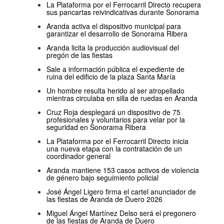
La Plataforma por el Ferrocarril Directo recupera
sus pancartas reivindicativas durante Sonorama
Aranda activa el dispositivo municipal para
garantizar el desarrollo de Sonorama Ribera
Aranda licita la producción audiovisual del
pregón de las fiestas
Sale a información pública el expediente de
ruina del edificio de la plaza Santa María
Un hombre resulta herido al ser atropellado
mientras circulaba en silla de ruedas en Aranda
Cruz Roja desplegará un dispositivo de 75
profesionales y voluntarios para velar por la
seguridad en Sonorama Ribera
La Plataforma por el Ferrocarril Directo inicia
una nueva etapa con la contratación de un
coordinador general
Aranda mantiene 153 casos activos de violencia
de género bajo seguimiento policial
José Ángel Ligero firma el cartel anunciador de
las fiestas de Aranda de Duero 2026
Miguel Ángel Martínez Delso será el pregonero
de las fiestas de Aranda de Duero