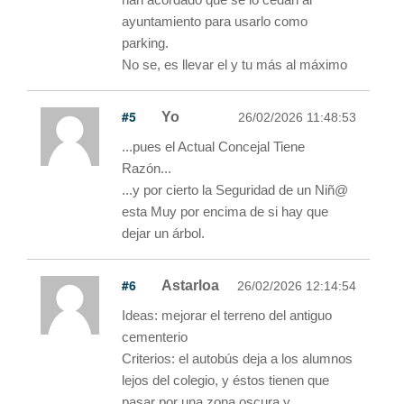
ayuntamiento para usarlo como
parking.
No se, es llevar el y tu más al máximo
#5
Yo
26/02/2026 11:48:53
...pues el Actual Concejal Tiene
Razón...
...y por cierto la Seguridad de un Niñ@
esta Muy por encima de si hay que
dejar un árbol.
#6
Astarloa
26/02/2026 12:14:54
Ideas: mejorar el terreno del antiguo
cementerio
Criterios: el autobús deja a los alumnos
lejos del colegio, y éstos tienen que
pasar por una zona oscura y