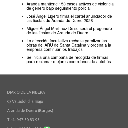
Aranda mantiene 153 casos activos de violencia
de género bajo seguimiento policial
José Ángel Ligero firma el cartel anunciador de
las fiestas de Aranda de Duero 2026
Miguel Ángel Martínez Delso será el pregonero
de las fiestas de Aranda de Duero
La dirección facultativa rechaza paralizar las
obras del ARU de Santa Catalina y ordena a la
empresa continuar los trabajos
Se inicia una campaña de recogida de firmas
para reclamar mejores conexiones de autobús
DIARIO DE LA RIBERA
C/ Valladolid, 2, Bajo
Aranda de Duero (Burgos)
Telf.: 947 50 83 93