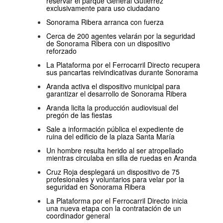
reservar el parque General Gutiérrez
exclusivamente para uso ciudadano
Sonorama Ribera arranca con fuerza
Cerca de 200 agentes velarán por la seguridad
de Sonorama Ribera con un dispositivo
reforzado
La Plataforma por el Ferrocarril Directo recupera
sus pancartas reivindicativas durante Sonorama
Aranda activa el dispositivo municipal para
garantizar el desarrollo de Sonorama Ribera
Aranda licita la producción audiovisual del
pregón de las fiestas
Sale a información pública el expediente de
ruina del edificio de la plaza Santa María
Un hombre resulta herido al ser atropellado
mientras circulaba en silla de ruedas en Aranda
Cruz Roja desplegará un dispositivo de 75
profesionales y voluntarios para velar por la
seguridad en Sonorama Ribera
La Plataforma por el Ferrocarril Directo inicia
una nueva etapa con la contratación de un
coordinador general