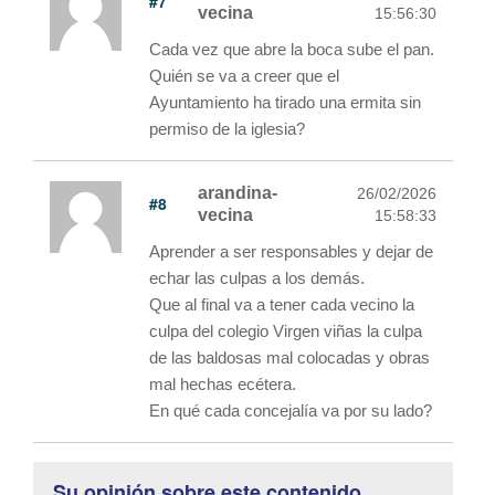
#7
vecina
15:56:30
Cada vez que abre la boca sube el pan.
Quién se va a creer que el
Ayuntamiento ha tirado una ermita sin
permiso de la iglesia?
arandina-
26/02/2026
#8
vecina
15:58:33
Aprender a ser responsables y dejar de
echar las culpas a los demás.
Que al final va a tener cada vecino la
culpa del colegio Virgen viñas la culpa
de las baldosas mal colocadas y obras
mal hechas ecétera.
En qué cada concejalía va por su lado?
Su opinión sobre este contenido