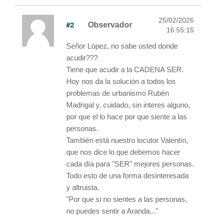
25/02/2026
#2
Observador
16:55:15
Señor López, no sabe usted donde
acudir???
Tiene que acudir a la CADENA SER.
Hoy nos da la solución a todos los
problemas de urbanismo Rubén
Madrigal y, cuidado, sin interes alguno,
por que el lo hace por que siente a las
personas.
También está nuestro locutor Valentín,
que nos dice lo que debemos hacer
cada día para "SER" mejores personas.
Todo esto de una forma desinteresada
y altruista.
"Por que si no sientes a las personas,
no puedes sentir a Aranda..."