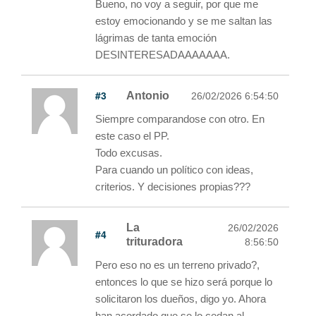
Bueno, no voy a seguir, por que me
estoy emocionando y se me saltan las
lágrimas de tanta emoción
DESINTERESADAAAAAAA.
#3
Antonio
26/02/2026 6:54:50
Siempre comparandose con otro. En
este caso el PP.
Todo excusas.
Para cuando un político con ideas,
criterios. Y decisiones propias???
La
26/02/2026
#4
trituradora
8:56:50
Pero eso no es un terreno privado?,
entonces lo que se hizo será porque lo
solicitaron los dueños, digo yo. Ahora
han acordado que se lo cedan al