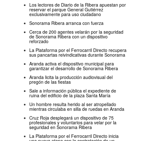
Los lectores de Diario de la Ribera apuestan por
reservar el parque General Gutiérrez
exclusivamente para uso ciudadano
Sonorama Ribera arranca con fuerza
Cerca de 200 agentes velarán por la seguridad
de Sonorama Ribera con un dispositivo
reforzado
La Plataforma por el Ferrocarril Directo recupera
sus pancartas reivindicativas durante Sonorama
Aranda activa el dispositivo municipal para
garantizar el desarrollo de Sonorama Ribera
Aranda licita la producción audiovisual del
pregón de las fiestas
Sale a información pública el expediente de
ruina del edificio de la plaza Santa María
Un hombre resulta herido al ser atropellado
mientras circulaba en silla de ruedas en Aranda
Cruz Roja desplegará un dispositivo de 75
profesionales y voluntarios para velar por la
seguridad en Sonorama Ribera
La Plataforma por el Ferrocarril Directo inicia
una nueva etapa con la contratación de un