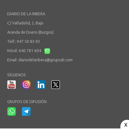
DIARIO DE LA RIBERA
C/ Valladolid, 2, Bajo
Aranda de Duero (Burgos)
Telf.: 947 50 83 93
Móvil: 640 781 604
Email:
diariodelaribera@grupodr.com
SÍGUENOS
GRUPOS DE DIFUSIÓN