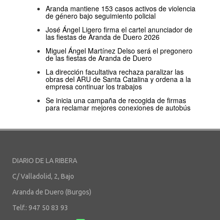
Aranda mantiene 153 casos activos de violencia
de género bajo seguimiento policial
José Ángel Ligero firma el cartel anunciador de
las fiestas de Aranda de Duero 2026
Miguel Ángel Martínez Delso será el pregonero
de las fiestas de Aranda de Duero
La dirección facultativa rechaza paralizar las
obras del ARU de Santa Catalina y ordena a la
empresa continuar los trabajos
Se inicia una campaña de recogida de firmas
para reclamar mejores conexiones de autobús
DIARIO DE LA RIBERA
C/ Valladolid, 2, Bajo
Aranda de Duero (Burgos)
Telf.: 947 50 83 93