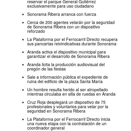
reservar el parque General Gutiérrez
exclusivamente para uso ciudadano
Sonorama Ribera arranca con fuerza
Cerca de 200 agentes velarán por la seguridad
de Sonorama Ribera con un dispositivo
reforzado
La Plataforma por el Ferrocarril Directo recupera
sus pancartas reivindicativas durante Sonorama
Aranda activa el dispositivo municipal para
garantizar el desarrollo de Sonorama Ribera
Aranda licita la producción audiovisual del
pregón de las fiestas
Sale a información pública el expediente de
ruina del edificio de la plaza Santa María
Un hombre resulta herido al ser atropellado
mientras circulaba en silla de ruedas en Aranda
Cruz Roja desplegará un dispositivo de 75
profesionales y voluntarios para velar por la
seguridad en Sonorama Ribera
La Plataforma por el Ferrocarril Directo inicia
una nueva etapa con la contratación de un
coordinador general