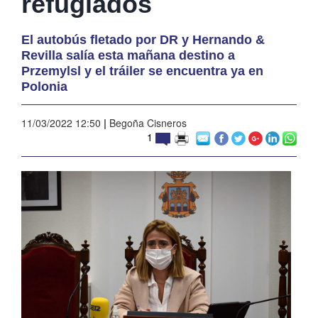
refugiados
El autobús fletado por DR y Hernando &
Revilla salía esta mañana destino a
Przemylsl y el tráiler se encuentra ya en
Polonia
11/03/2022 12:50
|
Begoña Cisneros
1