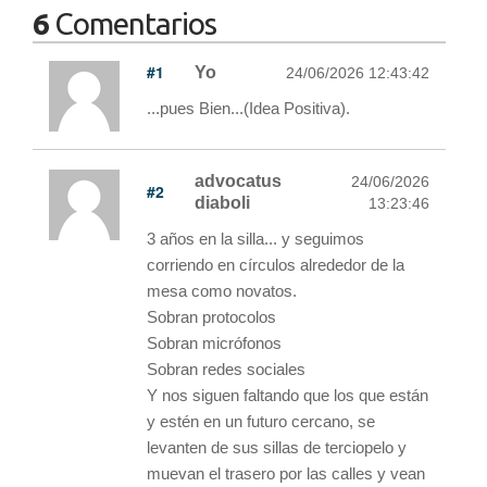
6
Comentarios
#1
Yo
24/06/2026 12:43:42
...pues Bien...(Idea Positiva).
advocatus
24/06/2026
#2
diaboli
13:23:46
3 años en la silla... y seguimos
corriendo en círculos alrededor de la
mesa como novatos.
Sobran protocolos
Sobran micrófonos
Sobran redes sociales
Y nos siguen faltando que los que están
y estén en un futuro cercano, se
levanten de sus sillas de terciopelo y
muevan el trasero por las calles y vean