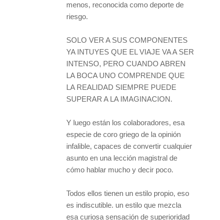
menos, reconocida como deporte de
riesgo.
SOLO VER A SUS COMPONENTES
YA INTUYES QUE EL VIAJE VA A SER
INTENSO, PERO CUANDO ABREN
LA BOCA UNO COMPRENDE QUE
LA REALIDAD SIEMPRE PUEDE
SUPERAR A LA IMAGINACION.
Y luego están los colaboradores, esa
especie de coro griego de la opinión
infalible, capaces de convertir cualquier
asunto en una lección magistral de
cómo hablar mucho y decir poco.
Todos ellos tienen un estilo propio, eso
es indiscutible. un estilo que mezcla
esa curiosa sensación de superioridad