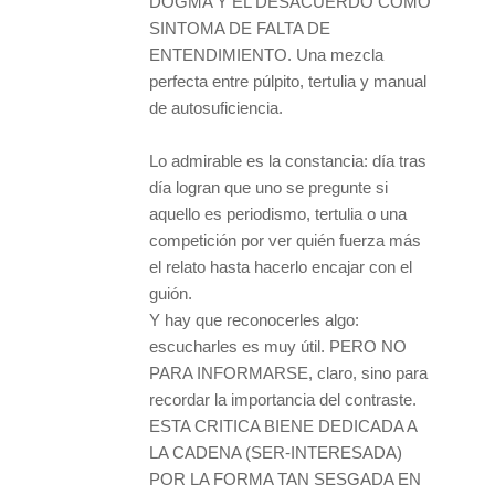
DOGMA Y EL DESACUERDO COMO
SINTOMA DE FALTA DE
ENTENDIMIENTO. Una mezcla
perfecta entre púlpito, tertulia y manual
de autosuficiencia.
Lo admirable es la constancia: día tras
día logran que uno se pregunte si
aquello es periodismo, tertulia o una
competición por ver quién fuerza más
el relato hasta hacerlo encajar con el
guión.
Y hay que reconocerles algo:
escucharles es muy útil. PERO NO
PARA INFORMARSE, claro, sino para
recordar la importancia del contraste.
ESTA CRITICA BIENE DEDICADA A
LA CADENA (SER-INTERESADA)
POR LA FORMA TAN SESGADA EN