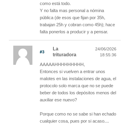
como está todo.
Y no falta mas personal a nómina
pública (de esos que fijan por 35h,
trabajan 25h y cobran como 45h); hace
falta ponerlos a producir y a pensar.
La
24/06/2026
#3
trituradora
18:55:36
AAAAAHHHHHHHHH,
Entonces si vuelven a entrar unos
malotes en las instalaciones de agua, el
protocolo solo marca que no se puede
beber de todos los depósitos menos del
auxiliar ese nuevo?
Porque como no se sabe si han echado
cualquier cosa, pues por si acaso....