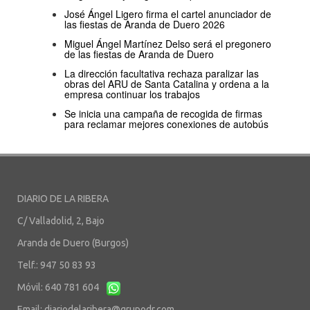
José Ángel Ligero firma el cartel anunciador de
las fiestas de Aranda de Duero 2026
Miguel Ángel Martínez Delso será el pregonero
de las fiestas de Aranda de Duero
La dirección facultativa rechaza paralizar las
obras del ARU de Santa Catalina y ordena a la
empresa continuar los trabajos
Se inicia una campaña de recogida de firmas
para reclamar mejores conexiones de autobús
DIARIO DE LA RIBERA
C/ Valladolid, 2, Bajo
Aranda de Duero (Burgos)
Telf.: 947 50 83 93
Móvil: 640 781 604
Email:
diariodelaribera@grupodr.com