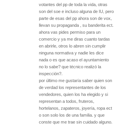
votantes del pp de toda la vida, otras
son del soe e incluso alguna de IU, pero
parte de esas del pp ahora son de vox,
llevan su propaganda , su banderita ect.
ahora vas pides permiso para un
comercio y ya me diras cuanto tardas
en abrirle, otros lo abren sin cumplir
ninguna normativa y nadie les dice
nada o es que acaso el ayuntamiento
no lo sabe? que técnico realizó la
inspección?.
por último me gustaría saber quien son
de verdad los representantes de los
vendedores, quien los ha elegido y si
representan a todos, fruteros,
hortelanos, zapateros, joyería, ropa ect
o son solo los de una familia. y que
conste que me trae sin cuidado alguno.