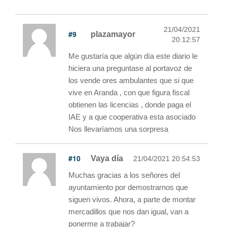
21/04/2021
#9
plazamayor
20:12:57
Me gustaría que algún día este diario le
hiciera una preguntase al portavoz de
los vende ores ambulantes que si que
vive en Aranda , con que figura fiscal
obtienen las licencias , donde paga el
IAE y a que cooperativa esta asociado
Nos llevaríamos una sorpresa
#10
Vaya día
21/04/2021 20:54:53
Muchas gracias a los señores del
ayuntamiento por demostrarnos que
siguen vivos. Ahora, a parte de montar
mercadillos que nos dan igual, van a
ponerme a trabajar?