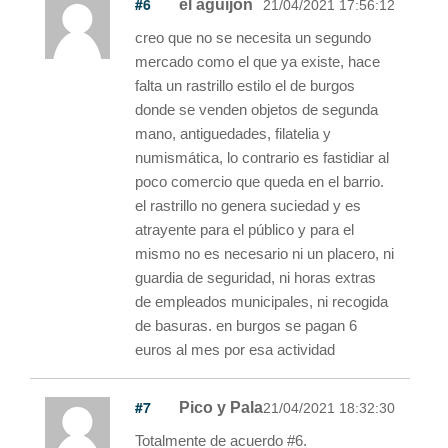
#6
el aguijon
21/04/2021 17:56:12
creo que no se necesita un segundo
mercado como el que ya existe, hace
falta un rastrillo estilo el de burgos
donde se venden objetos de segunda
mano, antiguedades, filatelia y
numismática, lo contrario es fastidiar al
poco comercio que queda en el barrio.
el rastrillo no genera suciedad y es
atrayente para el público y para el
mismo no es necesario ni un placero, ni
guardia de seguridad, ni horas extras
de empleados municipales, ni recogida
de basuras. en burgos se pagan 6
euros al mes por esa actividad
#7
Pico y Pala
21/04/2021 18:32:30
Totalmente de acuerdo #6.