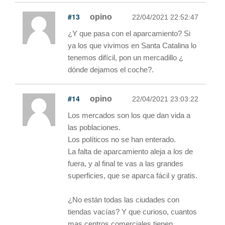
#13
opino
22/04/2021 22:52:47
¿Y que pasa con el aparcamiento? Si
ya los que vivimos en Santa Catalina lo
tenemos difícil, pon un mercadillo ¿
dónde dejamos el coche?.
#14
opino
22/04/2021 23:03:22
Los mercados son los que dan vida a
las poblaciones.
Los políticos no se han enterado.
La falta de aparcamiento aleja a los de
fuera, y al final te vas a las grandes
superficies, que se aparca fácil y gratis.
¿No están todas las ciudades con
tiendas vacías? Y que curioso, cuantos
mas centros comerciales tienen,