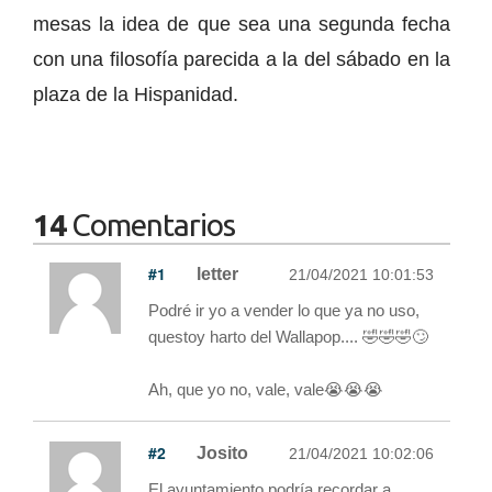
mesas la idea de que sea una segunda fecha
con una filosofía parecida a la del sábado en la
plaza de la Hispanidad.
14
Comentarios
#1
letter
21/04/2021 10:01:53
Podré ir yo a vender lo que ya no uso,
questoy harto del Wallapop.... 🤣🤣🤣🙄
Ah, que yo no, vale, vale😭😭😭
#2
Josito
21/04/2021 10:02:06
El ayuntamiento podría recordar a