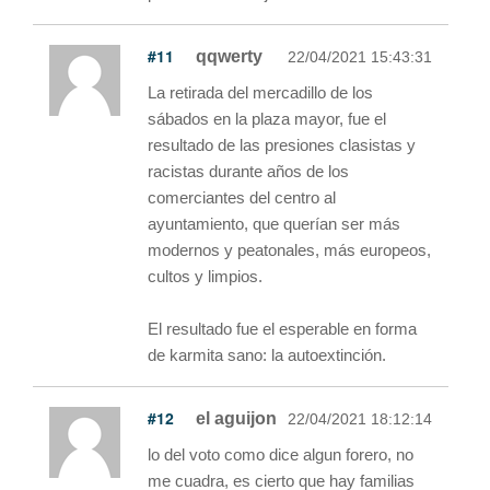
#11
qqwerty
22/04/2021 15:43:31
La retirada del mercadillo de los
sábados en la plaza mayor, fue el
resultado de las presiones clasistas y
racistas durante años de los
comerciantes del centro al
ayuntamiento, que querían ser más
modernos y peatonales, más europeos,
cultos y limpios.
El resultado fue el esperable en forma
de karmita sano: la autoextinción.
#12
el aguijon
22/04/2021 18:12:14
lo del voto como dice algun forero, no
me cuadra, es cierto que hay familias