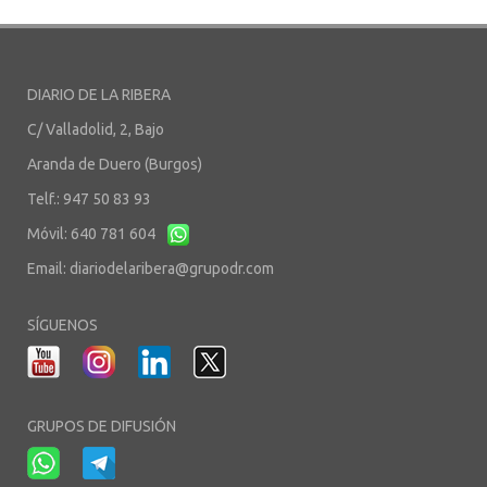
DIARIO DE LA RIBERA
C/ Valladolid, 2, Bajo
Aranda de Duero (Burgos)
Telf.: 947 50 83 93
Móvil: 640 781 604
Email:
diariodelaribera@grupodr.com
SÍGUENOS
GRUPOS DE DIFUSIÓN