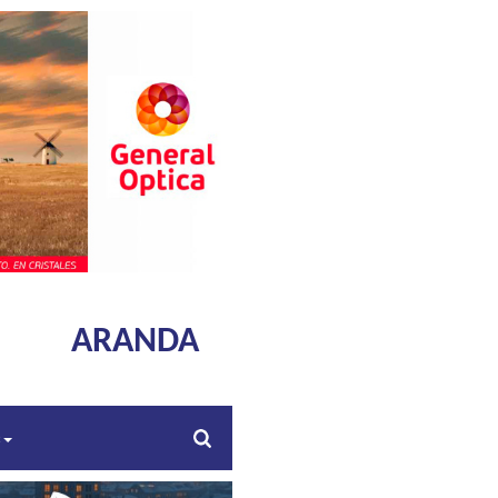
ARANDA
s