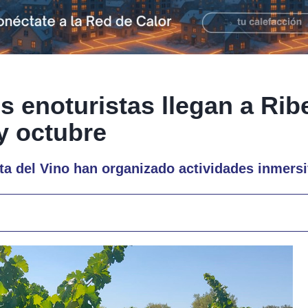
s enoturistas llegan a Rib
y octubre
ta del Vino han organizado actividades inmers