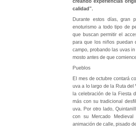
creando experiencias orig
calidad”.
Durante estos días, gran 
enoturismo a todo tipo de p
que buscan permitir el acces
para que los niños puedan d
campo, probando las uvas in 
mosto antes de que comience
Pueblos
El mes de octubre contará con
uva a lo largo de la Ruta del
la celebración de la Fiesta
más con su tradicional desfi
uva. Por otro lado, Quintan
con su Mercado Medieval y
animación de calle, pisado d