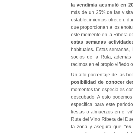
la vendimia acumuló en 20
más de un 25% de las visita
establecimientos ofrecen, du
que proporcionan a los enot
este momento en la Ribera de
estas semanas actividade
habituales. Estas semanas, lo
socios de la Ruta, además d
racimos en el propio viñedo 
Un alto porcentaje de las b
posibilidad de conocer de
momentos tan especiales como
descubado. A esto podemos 
específica para este period
fiestas o almuerzos en el v
Ruta del Vino Ribera del Due
la zona y asegura que
“es