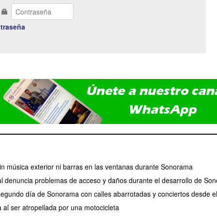
traseña
 sin música exterior ni barras en las ventanas durante Sonorama
l denuncia problemas de acceso y daños durante el desarrollo de So
 segundo día de Sonorama con calles abarrotadas y conciertos desde e
 al ser atropellada por una motocicleta