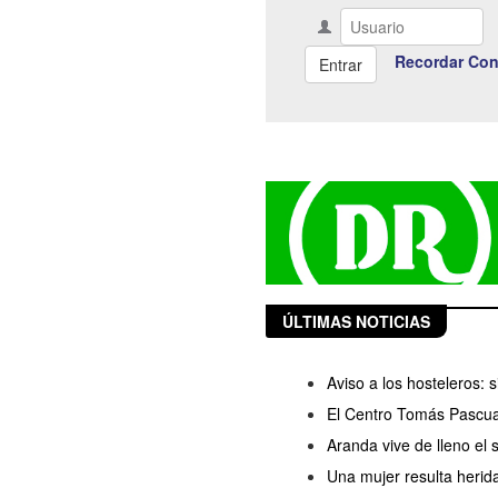
Recordar Con
ÚLTIMAS NOTICIAS
Aviso a los hosteleros:
El Centro Tomás Pascua
Aranda vive de lleno el
Una mujer resulta herida