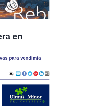
era en
ivas para vendimia