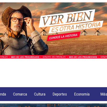
anda
Comarca
Cultura
Deportes
Economía
Má