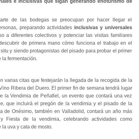
inales e inclusivas que sigan generando enoturismo de
parte de las bodegas se preocupan por hacer llegar el
ersonas, preparando actividades
inclusivas y universales
o a diferentes colectivos y potenciar las visitas familiares
escubrir de primera mano cómo funciona el trabajo en el
situ y siendo protagonistas del pisado para probar el primer
 la fermentación.
 varias citas que festejarán la llegada de la recogida de la
 Vino Ribera del Duero. El primer fin de semana tendrá lugar
 de la Vendimia de Peñafiel, un evento que contará una vez
le, que incluirá el pregón de la vendimia y el pisado de la
illa de Onésimo, también en Valladolid, contará un año más
 Fiesta de la vendimia, celebrando actividades como
e la uva y cata de mosto.