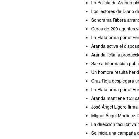
La Policía de Aranda pi
Los lectores de Diario 
Sonorama Ribera arranc
Cerca de 200 agentes ve
La Plataforma por el Fe
Aranda activa el disposi
Aranda licita la producc
Sale a información públi
Un hombre resulta herido
Cruz Roja desplegará un
La Plataforma por el Fer
Aranda mantiene 153 cas
José Ángel Ligero firma
Miguel Ángel Martínez D
La dirección facultativa
Se inicia una campaña 