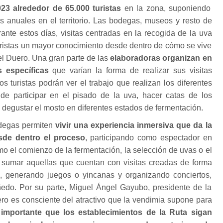
23 alrededor de 65.000 turistas
en la zona, suponiendo
s anuales en el territorio. Las bodegas, museos y resto de
rante estos días, visitas centradas en la recogida de la uva
uristas un mayor conocimiento desde dentro de cómo se vive
l Duero. Una gran parte de las
elaboradoras organizan en
s específicas
que varían la forma de realizar sus visitas
s turistas podrán ver el trabajo que realizan los diferentes
e participar en el pisado de la uva, hacer catas de los
o degustar el mosto en diferentes estados de fermentación.
odegas permiten
vivir una experiencia inmersiva que da la
sde dentro el proceso
, participando como espectador en
 el comienzo de la fermentación, la selección de uvas o el
sumar aquellas que cuentan con visitas creadas de forma
o, generando juegos o yincanas y organizando conciertos,
iñedo. Por su parte, Miguel Ángel Gayubo, presidente de la
ro es consciente del atractivo que la vendimia supone para
 importante que los establecimientos de la Ruta sigan