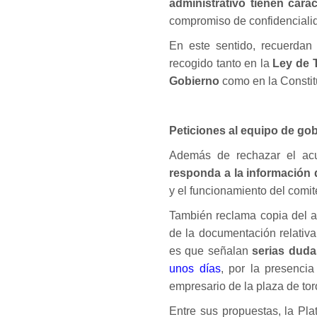
administrativo tienen carác
compromiso de confidencialid
En este sentido, recuerdan
recogido tanto en la
Ley de T
Gobierno
como en la Constit
Peticiones al equipo de go
Además de rechazar el ac
responda a la información
y el funcionamiento del comit
También reclama copia del a
de la documentación relativa
es que señalan
serias duda
unos días
, por la presenci
empresario de la plaza de tor
Entre sus propuestas, la Pla