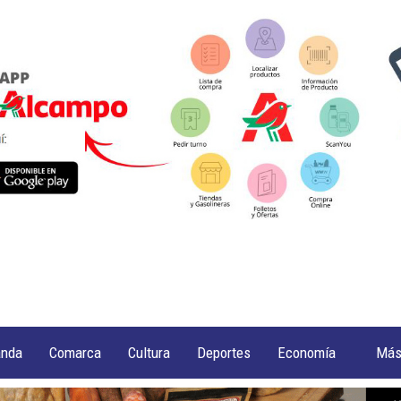
anda
Comarca
Cultura
Deportes
Economía
Má