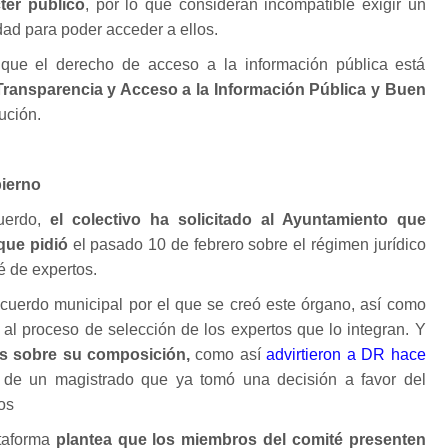
ter público
, por lo que consideran incompatible exigir un
ad para poder acceder a ellos.
 que el derecho de acceso a la información pública está
ransparencia y Acceso a la Información Pública y Buen
ución.
bierno
uerdo,
el colectivo ha solicitado al Ayuntamiento que
 que pidió
el pasado 10 de febrero sobre el régimen jurídico
é de expertos.
cuerdo municipal por el que se creó este órgano, así como
 al proceso de selección de los expertos que lo integran. Y
s sobre su composición,
como así
advirtieron a DR hace
a de un magistrado que ya tomó una decisión a favor del
os
taforma
plantea que los miembros del comité presenten