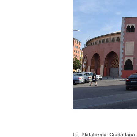
La
Plataforma Ciudadana