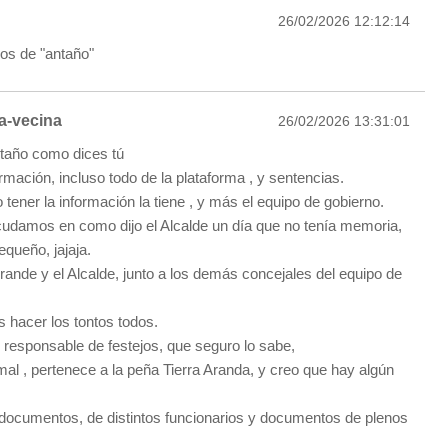
26/02/2026 12:12:14
los de "antaño"
a-vecina
26/02/2026 13:31:01
ntaño como dices tú
rmación, incluso todo de la plataforma , y sentencias.
 tener la información la tiene , y más el equipo de gobierno.
cudamos en como dijo el Alcalde un día que no tenía memoria,
queño, jajaja.
rande y el Alcalde, junto a los demás concejales del equipo de
hacer los tontos todos.
 responsable de festejos, que seguro lo sabe,
mal , pertenece a la peña Tierra Aranda, y creo que hay algún
ocumentos, de distintos funcionarios y documentos de plenos