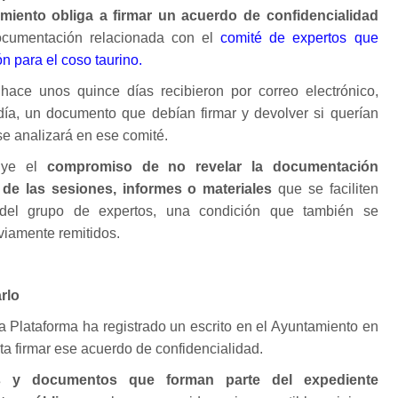
miento obliga a firmar un acuerdo de confidencialidad
cumentación relacionada con el
comité de expertos que
n para el coso taurino.
 hace unos quince días recibieron por correo electrónico,
ldía, un documento que debían firmar y devolver si querían
se analizará en ese comité.
luye el
compromiso de no revelar la documentación
 de las sesiones, informes o materiales
que se faciliten
 del grupo de expertos, una condición que también se
viamente remitidos.
rlo
la Plataforma ha registrado un escrito en el Ayuntamiento en
a firmar ese acuerdo de confidencialidad.
es y documentos que forman parte del expediente