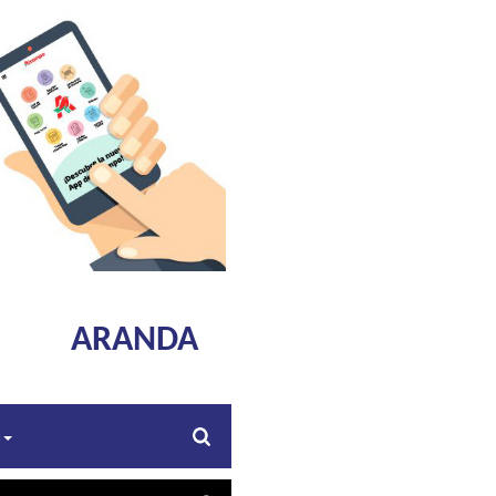
ARANDA
s