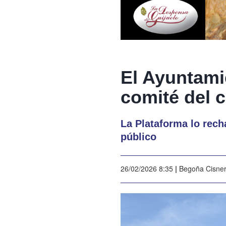
El Ayuntami
comité del 
La Plataforma lo rech
público
26/02/2026 8:35
|
Begoña Cisne