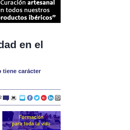
dad en el
 tiene carácter
12