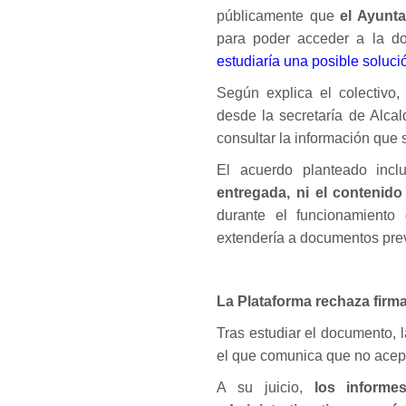
públicamente que
el Ayunta
para poder acceder a la do
estudiaría una posible solució
Según explica el colectivo,
desde la secretaría de Alca
consultar la información que 
El acuerdo planteado inc
entregada, ni el contenido
durante el funcionamiento
extendería a documentos pre
La Plataforma rechaza firma
Tras estudiar el documento, 
el que comunica que no acept
A su juicio,
los inform