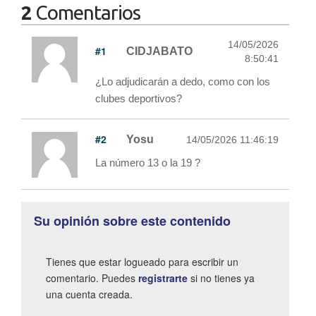
2
Comentarios
14/05/2026
#1
CIDJABATO
8:50:41
¿Lo adjudicarán a dedo, como con los
clubes deportivos?
#2
Yosu
14/05/2026 11:46:19
La número 13 o la 19 ?
Su opinión sobre este contenido
Tienes que estar logueado para escribir un
comentario. Puedes
registrarte
si no tienes ya
una cuenta creada.