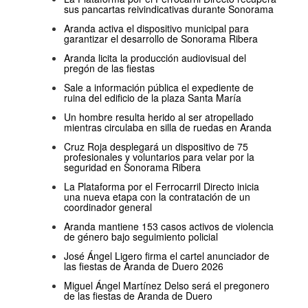
sus pancartas reivindicativas durante Sonorama
Aranda activa el dispositivo municipal para
garantizar el desarrollo de Sonorama Ribera
Aranda licita la producción audiovisual del
pregón de las fiestas
Sale a información pública el expediente de
ruina del edificio de la plaza Santa María
Un hombre resulta herido al ser atropellado
mientras circulaba en silla de ruedas en Aranda
Cruz Roja desplegará un dispositivo de 75
profesionales y voluntarios para velar por la
seguridad en Sonorama Ribera
La Plataforma por el Ferrocarril Directo inicia
una nueva etapa con la contratación de un
coordinador general
Aranda mantiene 153 casos activos de violencia
de género bajo seguimiento policial
José Ángel Ligero firma el cartel anunciador de
las fiestas de Aranda de Duero 2026
Miguel Ángel Martínez Delso será el pregonero
de las fiestas de Aranda de Duero