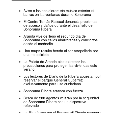
Aviso a los hosteleros: sin música exterior ni
barras en las ventanas durante Sonorama
El Centro Tomás Pascual denuncia problemas
de acceso y daños durante el desarrollo de
Sonorama Ribera
Aranda vive de lleno el segundo día de
Sonorama con calles abarrotadas y conciertos
desde el mediodía
Una mujer resulta herida al ser atropellada por
una motocicleta
La Policía de Aranda pide extremar las
precauciones para proteger las viviendas este
verano
Los lectores de Diario de la Ribera apuestan por
reservar el parque General Gutiérrez
exclusivamente para uso ciudadano
Sonorama Ribera arranca con fuerza
Cerca de 200 agentes velarán por la seguridad
de Sonorama Ribera con un dispositivo
reforzado
La Plataforma por el Ferrocarril Directo recupera