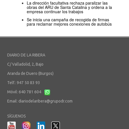
La dirección facultativa rechaza paralizar las
obras del ARU de Santa Catalina y ordena a la
empresa continuar los trabajos
Se inicia una campaña de recogida de firmas
para reclamar mejores conexiones de autobús
DIARIO DE LA RIBERA
C/ Valladolid, 2, Bajo
Aranda de Duero (Burgos)
Telf.: 947 50 83 93
Móvil: 640 781 604
Email:
diariodelaribera@grupodr.com
SÍGUENOS