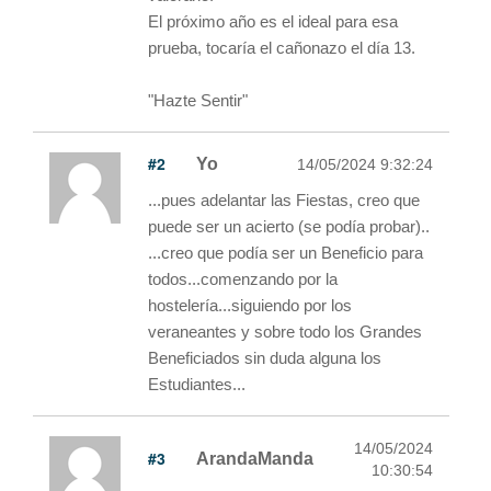
El próximo año es el ideal para esa
prueba, tocaría el cañonazo el día 13.
"Hazte Sentir"
#2
Yo
14/05/2024 9:32:24
...pues adelantar las Fiestas, creo que
puede ser un acierto (se podía probar)..
...creo que podía ser un Beneficio para
todos...comenzando por la
hostelería...siguiendo por los
veraneantes y sobre todo los Grandes
Beneficiados sin duda alguna los
Estudiantes...
14/05/2024
#3
ArandaManda
10:30:54