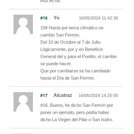
esa fecha.
#16
Yo
16/05/2024 11:42:30
15# Hasta por tema climático se
cambio San Fermin.
Del 10 de Octubre al 7 de Julio.
Lógicamente, por y en Beneficio
General del y para el Pueblo, el cambio
se puede hacer.
Que por cambiarse se ha cambiado
hasta el Día de San Fermin.
#17
Alcatraz
16/05/2024 14:25:05
#16. Bueno, he dicho San Fermín por
poner un ejemplo, pero podía haber
dicho La Virgen del Pilar o San Isidro.