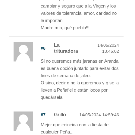
cambiar y seguro que a la Virgen y los
valores de tolerancia, amor, caridad no
le importan.
Madre mía, qué pueblo!!!
La
14/05/2024
#6
trituradora
13:45:02
Si no queremos más jaranas en Aranda
es buena opción juntarlo para evitar dos
fines de semana de jaleo.
O sino, decir q no la queremos y q se la
lleven a Peñafiel q están locos por
quedársela.
#7
Grillo
14/05/2024 14:59:46
Mejor que coincida con la fiesta de
cualquier Peña...