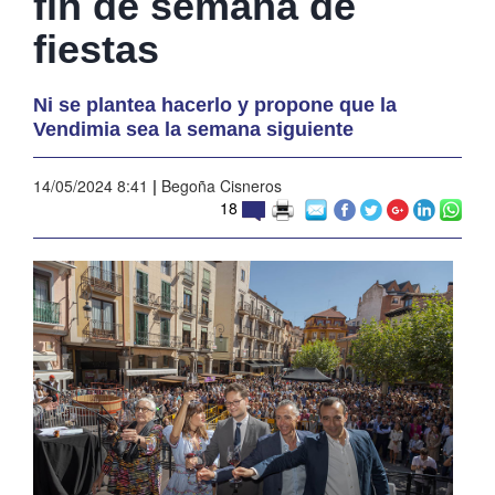
fin de semana de
fiestas
Ni se plantea hacerlo y propone que la
Vendimia sea la semana siguiente
14/05/2024 8:41
|
Begoña Cisneros
18