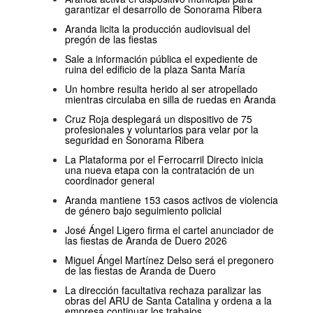
garantizar el desarrollo de Sonorama Ribera
Aranda licita la producción audiovisual del
pregón de las fiestas
Sale a información pública el expediente de
ruina del edificio de la plaza Santa María
Un hombre resulta herido al ser atropellado
mientras circulaba en silla de ruedas en Aranda
Cruz Roja desplegará un dispositivo de 75
profesionales y voluntarios para velar por la
seguridad en Sonorama Ribera
La Plataforma por el Ferrocarril Directo inicia
una nueva etapa con la contratación de un
coordinador general
Aranda mantiene 153 casos activos de violencia
de género bajo seguimiento policial
José Ángel Ligero firma el cartel anunciador de
las fiestas de Aranda de Duero 2026
Miguel Ángel Martínez Delso será el pregonero
de las fiestas de Aranda de Duero
La dirección facultativa rechaza paralizar las
obras del ARU de Santa Catalina y ordena a la
empresa continuar los trabajos