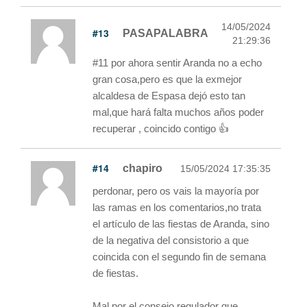
14/05/2024
#13
PASAPALABRA
21:29:36
#11 por ahora sentir Aranda no a echo
gran cosa,pero es que la exmejor
alcaldesa de Espasa dejó esto tan
mal,que hará falta muchos años poder
recuperar , coincido contigo 👍
#14
chapiro
15/05/2024 17:35:35
perdonar, pero os vais la mayoría por
las ramas en los comentarios,no trata
el artículo de las fiestas de Aranda, sino
de la negativa del consistorio a que
coincida con el segundo fin de semana
de fiestas.
Mal por el consejo regulador que