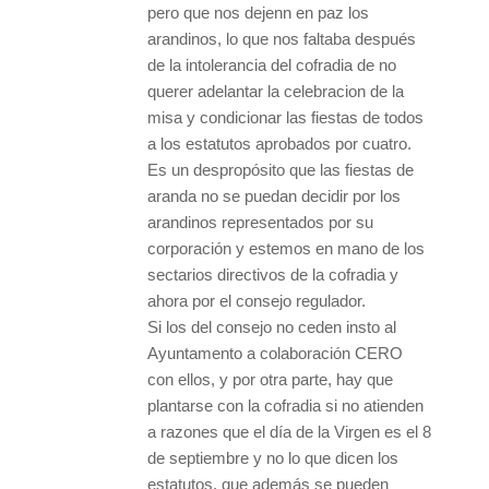
pero que nos dejenn en paz los
arandinos, lo que nos faltaba después
de la intolerancia del cofradia de no
querer adelantar la celebracion de la
misa y condicionar las fiestas de todos
a los estatutos aprobados por cuatro.
Es un despropósito que las fiestas de
aranda no se puedan decidir por los
arandinos representados por su
corporación y estemos en mano de los
sectarios directivos de la cofradia y
ahora por el consejo regulador.
Si los del consejo no ceden insto al
Ayuntamento a colaboración CERO
con ellos, y por otra parte, hay que
plantarse con la cofradia si no atienden
a razones que el día de la Virgen es el 8
de septiembre y no lo que dicen los
estatutos, que además se pueden