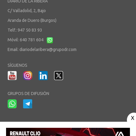
DIARIO DE LA RIBERA
C/ Valladolid, 2, Bajo
Aranda de Duero (Burgos)
Telf.: 947 50 83 93
Móvil: 640 781 604
Email:
diariodelaribera@grupodr.com
SÍGUENOS
GRUPOS DE DIFUSIÓN