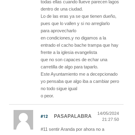
todas ellas cuando llueve parecen lagos
dentro de una ciudad.
Lo de las eras ya se que tienen dueño,
pues que lo vallen y si no arreglarlo
para aprovecharlo
en condiciones,y no digamos a la
entrado el cacho bache trampa que hay
frente a la iglesia evangelista
que no son capaces de echar una
carretilla de algo para taparlo.
Este Ayuntamiento me a decepcionado
yo pensaba que algo iba a cambiar pero
no todo sigue igual
o peor.
14/05/2024
#12
PASAPALABRA
21:27:50
#11 sentir Aranda por ahora no a