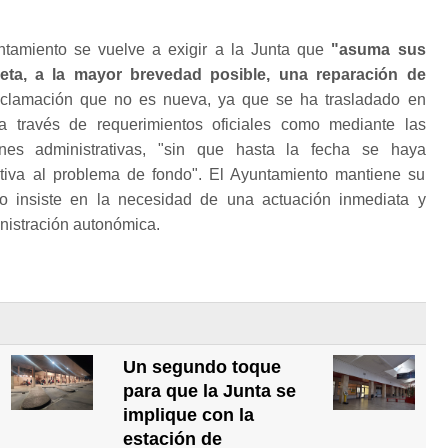
ntamiento se vuelve a exigir a la Junta que
"asuma sus
eta, a la mayor brevedad posible, una reparación de
eclamación que no es nueva, ya que se ha trasladado en
 a través de requerimientos oficiales como mediante las
iones administrativas, "sin que hasta la fecha se haya
tiva al problema de fondo". El Ayuntamiento mantiene su
ro insiste en la necesidad de una actuación inmediata y
inistración autonómica.
Un segundo toque
para que la Junta se
implique con la
estación de