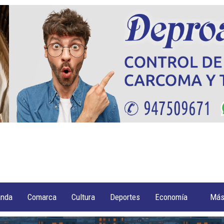
anda
Comarca
Cultura
Deportes
Economía
Má