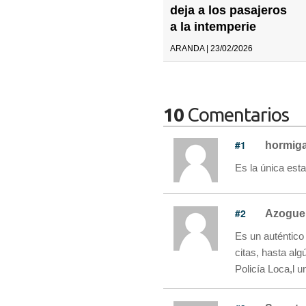
deja a los pasajeros
a la intemperie
ARANDA | 23/02/2026
10
Comentarios
#1
hormig
Es la única est
#2
Azogue
Es un auténtico
citas, hasta al
Policía Loca,l 