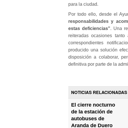
para la ciudad.
Por todo ello, desde el Ayu
responsabilidades y acom
estas deficiencias"
. Una r
reiteradas ocasiones tanto
correspondientes notificac
producido una solución efec
disposición a colaborar, pe
definitiva por parte de la adm
NOTICIAS RELACIONADAS
El cierre nocturno
de la estación de
autobuses de
Aranda de Duero