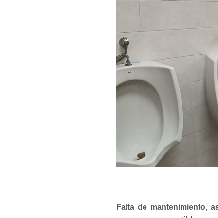
Falta de mantenimiento, as