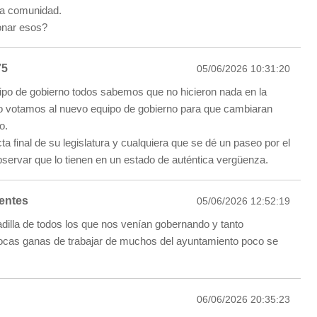
la comunidad.
onar esos?
75
05/06/2026 10:31:20
uipo de gobierno todos sabemos que no hicieron nada en la
o votamos al nuevo equipo de gobierno para que cambiaran
o.
ta final de su legislatura y cualquiera que se dé un paseo por el
servar que lo tienen en un estado de auténtica vergüenza.
entes
05/06/2026 12:52:19
dilla de todos los que nos venían gobernando y tanto
ocas ganas de trabajar de muchos del ayuntamiento poco se
06/06/2026 20:35:23