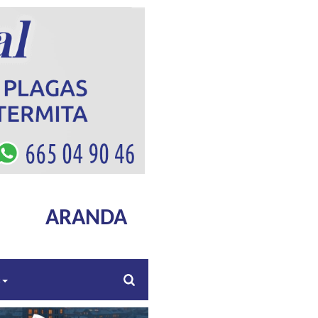
ARANDA
s