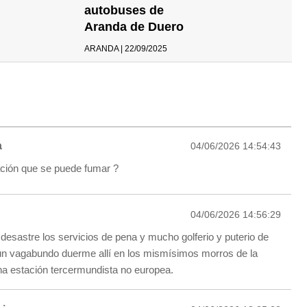
autobuses de
Aranda de Duero
ARANDA | 22/09/2025
a
04/06/2026 14:54:43
ación que se puede fumar ?
04/06/2026 14:56:29
 desastre los servicios de pena y mucho golferio y puterio de
gún vagabundo duerme allí en los mismísimos morros de la
una estación tercermundista no europea.