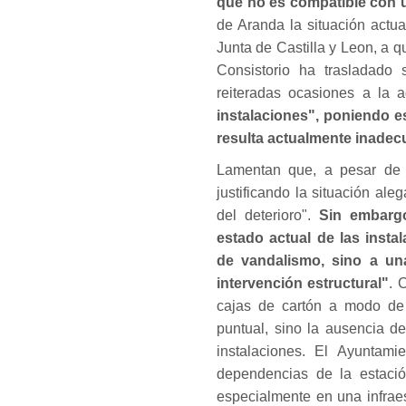
que no es compatible con u
de Aranda la situación actu
Junta de Castilla y Leon, a q
Consistorio ha trasladado
reiteradas ocasiones a la a
instalaciones", poniendo e
resulta actualmente inadecu
Lamentan que, a pesar de e
justificando la situación a
del deterioro".
Sin embargo
estado actual de las inst
de vandalismo, sino a un
intervención estructural"
. 
cajas de cartón a modo de 
puntual, sino la ausencia 
instalaciones. El Ayuntam
dependencias de la estació
especialmente en una infraes