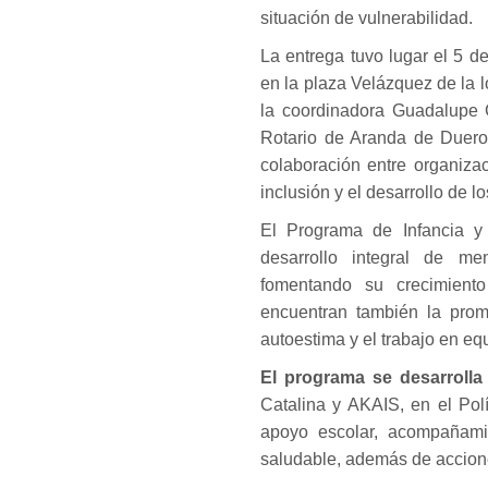
situación de vulnerabilidad.
La entrega tuvo lugar el 5 d
en la plaza Velázquez de la 
la coordinadora Guadalupe 
Rotario de Aranda de Duero,
colaboración entre organizac
inclusión y el desarrollo de l
El Programa de Infancia y 
desarrollo integral de me
fomentando su crecimient
encuentran también la promo
autoestima y el trabajo en eq
El programa se desarroll
Catalina y AKAIS, en el Pol
apoyo escolar, acompañamie
saludable, además de acciones