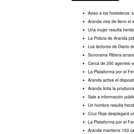
Aviso a los hosteleros:
Aranda vive de lleno el
Una mujer resulta herida
La Policía de Aranda pi
Los lectores de Diario 
Sonorama Ribera arranc
Cerca de 200 agentes ve
La Plataforma por el Fe
Aranda activa el disposi
Aranda licita la producc
Sale a información públi
Un hombre resulta herido
Cruz Roja desplegará un
La Plataforma por el Fer
Aranda mantiene 153 cas