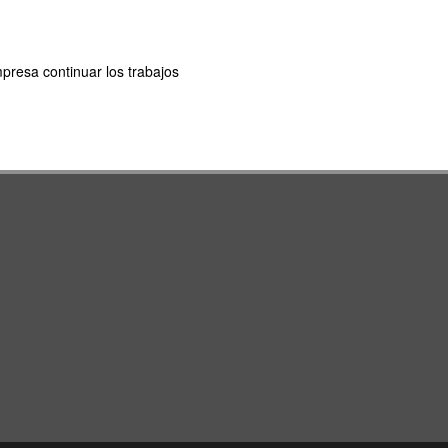
mpresa continuar los trabajos