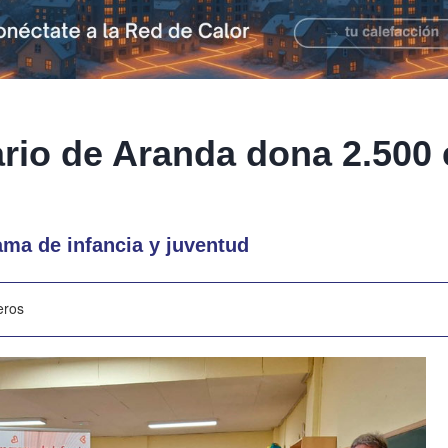
ario de Aranda dona 2.500 
ama de infancia y juventud
eros