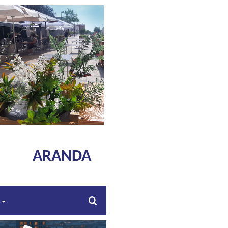
ARANDA
s