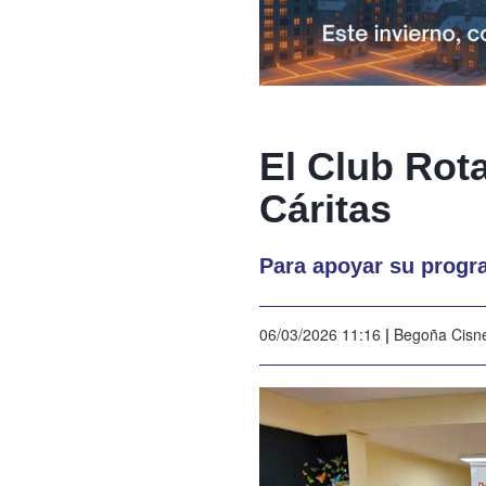
El Club Rot
Cáritas
Para apoyar su progr
06/03/2026 11:16
|
Begoña Cisn