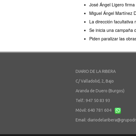
José Ángel Ligero firma
Miguel Ángel Martínez D
La dirección facultativa
Se inicia una campaña 
Piden paralizar las obra
DIARIO DE LA RIBERA
C/ Valladolid, 2, Bajo
Aranda de Duero (Burgos)
Telf.: 947 50 83 93
Móvil: 640 781 604
Email:
diariodelaribera@grupod