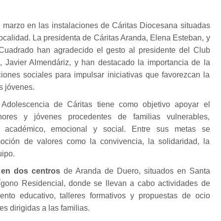
e marzo en las instalaciones de Cáritas Diocesana situadas
localidad. La presidenta de Cáritas Aranda, Elena Esteban, y
Cuadrado han agradecido el gesto al presidente del Club
 Javier Almendáriz, y han destacado la importancia de la
iones sociales para impulsar iniciativas que favorezcan la
os jóvenes.
Adolescencia de Cáritas tiene como objetivo apoyar el
nores y jóvenes procedentes de familias vulnerables,
o académico, emocional y social. Entre sus metas se
ción de valores como la convivencia, la solidaridad, la
uipo.
a en dos centros
de Aranda de Duero, situados en Santa
ígono Residencial, donde se llevan a cabo actividades de
nto educativo, talleres formativos y propuestas de ocio
 dirigidas a las familias.