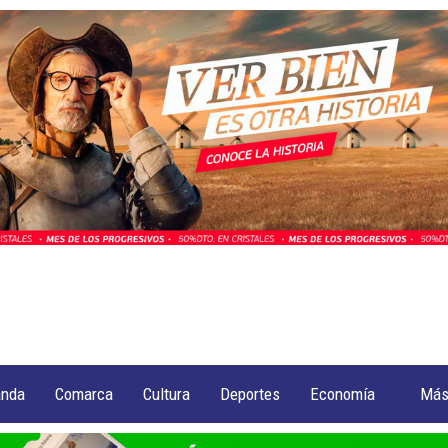
anda
Comarca
Cultura
Deportes
Economía
Má