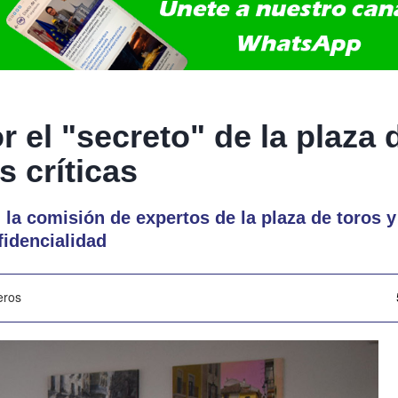
r el "secreto" de la plaza 
 críticas
 la comisión de expertos de la plaza de toros y 
fidencialidad
eros