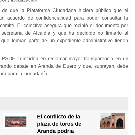
s de que la Plataforma Ciudadana hiciera público que el
un acuerdo de confidencialidad para poder consultar la
comité. El colectivo asegura que recibió el documento por
 secretaría de Alcaldía y que ha decidido no firmarlo al
 que forman parte de un expediente administrativo tienen
l PSOE coinciden en reclamar mayor transparencia en un
rando debate en Aranda de Duero y que, subrayan, debe
ara para la ciudadanía.
El conflicto de la
plaza de toros de
Aranda podría