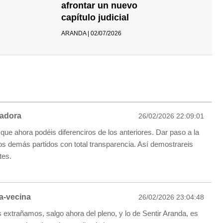
afrontar un nuevo
capítulo judicial
ARANDA | 02/07/2026
radora
26/02/2026 22:09:01
que ahora podéis diferenciros de los anteriores. Dar paso a la
los demás partidos con total transparencia. Así demostrareis
tes.
a-vecina
26/02/2026 23:04:48
 extrañamos, salgo ahora del pleno, y lo de Sentir Aranda, es