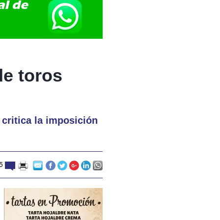
de toros
critica la imposición
5