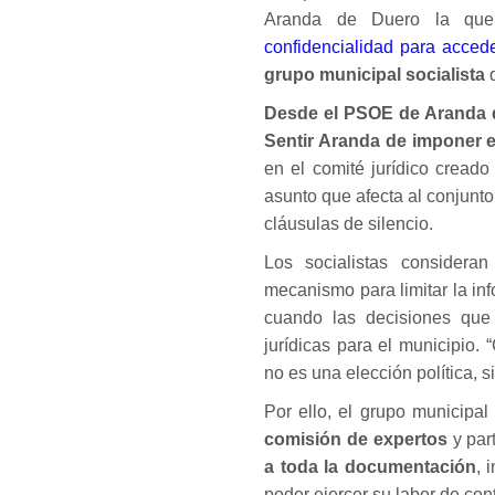
Aranda de Duero la qu
confidencialidad para acced
grupo municipal socialista
q
Desde el PSOE de Aranda de
Sentir Aranda de imponer 
en el comité jurídico creado 
asunto que afecta al conjunt
cláusulas de silencio.
Los socialistas considera
mecanismo para limitar la in
cuando las decisiones que
jurídicas para el municipio.
no es una elección política, 
Por ello, el grupo municip
comisión de expertos
y par
a toda la documentación
, 
poder ejercer su labor de contr