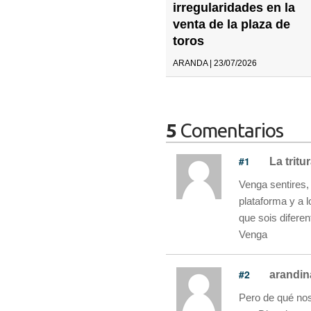
irregularidades en la
venta de la plaza de
toros
ARANDA | 23/07/2026
5
Comentarios
#1
La tritu
Venga sentires, 
plataforma y a 
que sois diferen
Venga
#2
arandin
Pero de qué nos