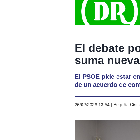
El debate po
suma nuevas
El PSOE pide estar en
de un acuerdo de con
26/02/2026 13:54
|
Begoña Cisn