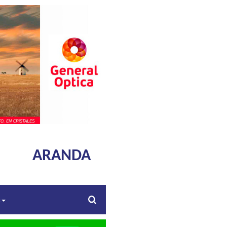
ARANDA
s