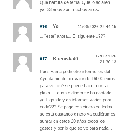
Que hartura de tema. Que lo aclaren
ya. 23 años son muchos años.
#16
Yo
11/06/2026 22:44:15
... "este" ahora....El siguiente...???
17/06/2026
#17
Buenista40
21:36:13
Pues van a pedir otro informe los del
Ayuntamiento por valor de 16000 euros
para ver qué se puede hacer con la
plaza..... cuánto dinero se ha gastado
ya litigando y en informes varios para
nada??? Se pagó con dinero de todos,
se está gastando dinero ya pudiéramos
sumar en estos 20 años todos los
gastos y por lo que se ve para nada...