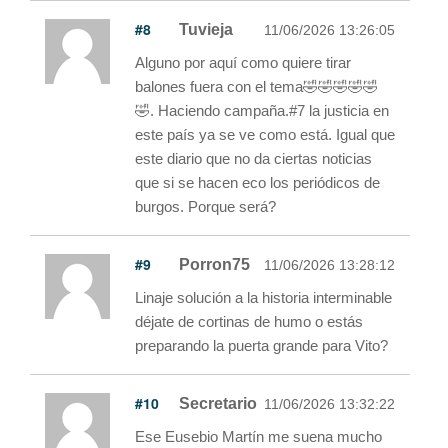
#8
Tuvieja
11/06/2026 13:26:05
Alguno por aquí como quiere tirar
balones fuera con el tema🤣🤣🤣🤣🤣
🤣. Haciendo campaña.#7 la justicia en
este país ya se ve como está. Igual que
este diario que no da ciertas noticias
que si se hacen eco los periódicos de
burgos. Porque será?
#9
Porron75
11/06/2026 13:28:12
Linaje solución a la historia interminable
déjate de cortinas de humo o estás
preparando la puerta grande para Vito?
#10
Secretario
11/06/2026 13:32:22
Ese Eusebio Martín me suena mucho