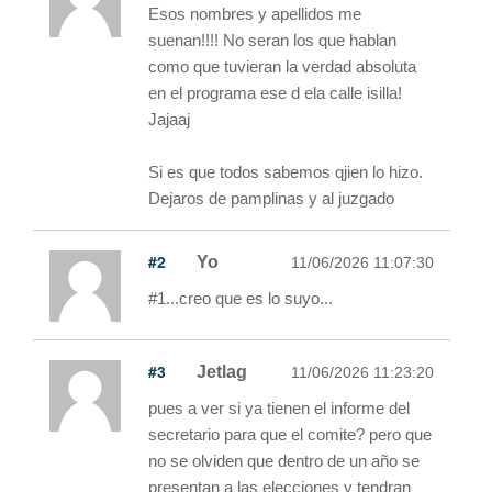
Esos nombres y apellidos me
suenan!!!! No seran los que hablan
como que tuvieran la verdad absoluta
en el programa ese d ela calle isilla!
Jajaaj
Si es que todos sabemos qjien lo hizo.
Dejaros de pamplinas y al juzgado
#2
Yo
11/06/2026 11:07:30
#1...creo que es lo suyo...
#3
Jetlag
11/06/2026 11:23:20
pues a ver si ya tienen el informe del
secretario para que el comite? pero que
no se olviden que dentro de un año se
presentan a las elecciones y tendran