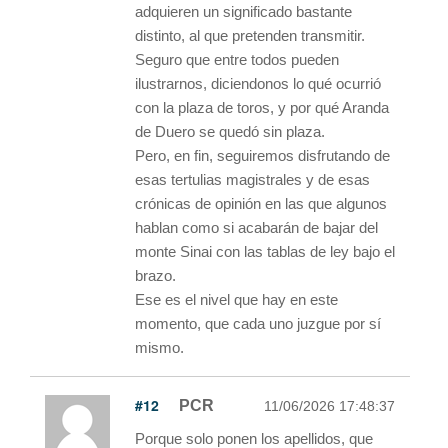
adquieren un significado bastante
distinto, al que pretenden transmitir.
Seguro que entre todos pueden
ilustrarnos, diciendonos lo qué ocurrió
con la plaza de toros, y por qué Aranda
de Duero se quedó sin plaza.
Pero, en fin, seguiremos disfrutando de
esas tertulias magistrales y de esas
crónicas de opinión en las que algunos
hablan como si acabarán de bajar del
monte Sinai con las tablas de ley bajo el
brazo.
Ese es el nivel que hay en este
momento, que cada uno juzgue por sí
mismo.
#12
PCR
11/06/2026 17:48:37
Porque solo ponen los apellidos, que