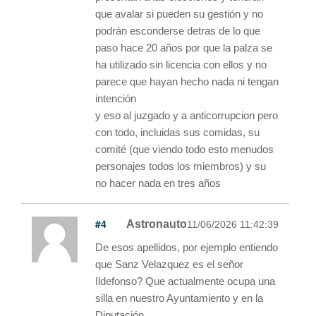
que avalar si pueden su gestión y no
podrán esconderse detras de lo que
paso hace 20 años por que la palza se
ha utilizado sin licencia con ellos y no
parece que hayan hecho nada ni tengan
intención
y eso al juzgado y a anticorrupcion pero
con todo, incluidas sus comidas, su
comité (que viendo todo esto menudos
personajes todos los miembros) y su
no hacer nada en tres años
#4
Astronauto
11/06/2026 11:42:39
De esos apellidos, por ejemplo entiendo
que Sanz Velazquez es el señor
Ildefonso? Que actualmente ocupa una
silla en nuestro Ayuntamiento y en la
Diputación...