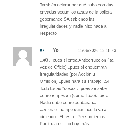
También aclarar por qué hubo corridas
privadas según los actas de la policía
gobernando SA sabiendo las
irregularidades y nadie hizo nada al
respecto
#7
Yo
11/06/2026 13:18:43
...#3 ...pues si entra Anticorrupcion ( tal
vez de Oficio)...pues si encuentran
Irregularidades (por Acción u
Omision)...pues hará su Trabajo...Si
Todo Estas "cosas"...pues se sabe
como empiezan (como Todo)...pero
Nadie sabe cómo acabarán...
...Si es el Tiempo quien nos lo va a ir
diciendo...El resto...Pensamientos
Particulares...no hay más...