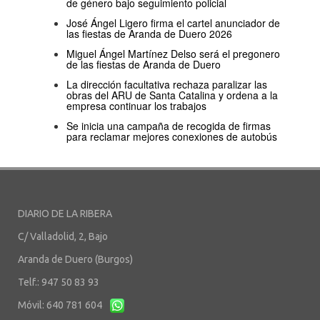
de género bajo seguimiento policial
José Ángel Ligero firma el cartel anunciador de
las fiestas de Aranda de Duero 2026
Miguel Ángel Martínez Delso será el pregonero
de las fiestas de Aranda de Duero
La dirección facultativa rechaza paralizar las
obras del ARU de Santa Catalina y ordena a la
empresa continuar los trabajos
Se inicia una campaña de recogida de firmas
para reclamar mejores conexiones de autobús
DIARIO DE LA RIBERA
C/ Valladolid, 2, Bajo
Aranda de Duero (Burgos)
Telf.: 947 50 83 93
Móvil: 640 781 604