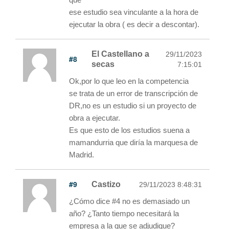
ese estudio sea vinculante a la hora de
ejecutar la obra ( es decir a descontar).
El Castellano a
29/11/2023
#8
secas
7:15:01
Ok,por lo que leo en la competencia
se trata de un error de transcripción de
DR,no es un estudio si un proyecto de
obra a ejecutar.
Es que esto de los estudios suena a
mamandurria que diría la marquesa de
Madrid.
#9
Castizo
29/11/2023 8:48:31
¿Cómo dice #4 no es demasiado un
año? ¿Tanto tiempo necesitará la
empresa a la que se adjudique?