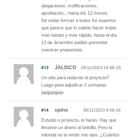
alegaciones, mofificaciones,
aprobación... hasta los 12 meses.
De todas formas a todos los expertos
que parece que lo sabéis hacer mejor,
más barato y más rápido, hasta el día
12 de diciembre podéis presentar
vuestras propuestas.
#13
JALISCO
29/11/2023 14:06:33
Un año para redactar el proyecto?
Luego para adjudicar 2 semanas
jajajjajajjaja
#14
opino
30/11/2023 9:06:05
Estudio o proyecto, lo harán. Hay que
llevarse un dinero al bolsillo. Pero la
rotonda no la verán mis ojos. ¿Cuántos