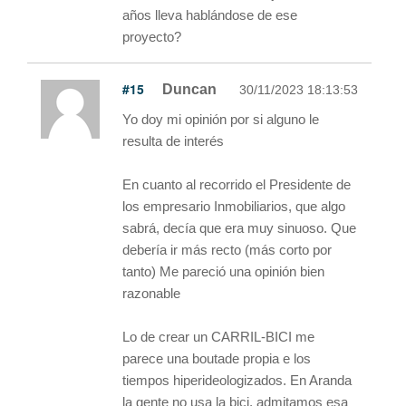
años lleva hablándose de ese
proyecto?
#15
Duncan
30/11/2023 18:13:53
Yo doy mi opinión por si alguno le
resulta de interés
En cuanto al recorrido el Presidente de
los empresario Inmobiliarios, que algo
sabrá, decía que era muy sinuoso. Que
debería ir más recto (más corto por
tanto) Me pareció una opinión bien
razonable
Lo de crear un CARRIL-BICI me
parece una boutade propia e los
tiempos hiperideologizados. En Aranda
la gente no usa la bici, admitamos esa