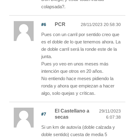
colapsada?.
#6
PCR
28/11/2023 20:58:30
Pues con un carril por sentido creo que
es el doble de lo que tenemos ahora. La
de doble carril será la ronde este de la
junta.
Pues yo veo en unos meses más
intención que otros en 20 años.
No entiendo hace meses pidiendo la
ronda y ahora que empiezan a hacer
algo, solo quejas y críticas.
El Castellano a
29/11/2023
#7
secas
6:07:38
Si un km de autovía (doble calzada y
doble sentido) cuesta de media 5