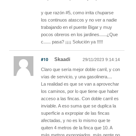
y que razón #5, como irrita chuparse
los continuos atascos y no ver a nadie
trabajando en el puente Bigar y muy
pocos obreros en los jardines......¿Que
c...... pasa? ¡¡¡¡ Solución ya !!!!!
#10
Skaadi
29/11/2023 9:14:14
Claro que sería mejor doble carril, y con
vías de servicio, y una gasolinera....
La realidad es que se van a aprovechar
los caminos, por lo que tiene que haber
acceso a las fincas. Con doble carril es
inviable. A eso suma que se duplica la
superficie a expropiar de las fincas
afectadas, y no es lo mismo que te
quiten 4 metros de la finca que 10. A
más metros expropiados, más gente no