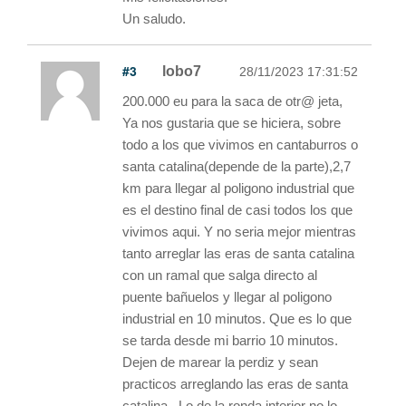
Un saludo.
#3
lobo7
28/11/2023 17:31:52
200.000 eu para la saca de otr@ jeta,
Ya nos gustaria que se hiciera, sobre
todo a los que vivimos en cantaburros o
santa catalina(depende de la parte),2,7
km para llegar al poligono industrial que
es el destino final de casi todos los que
vivimos aqui. Y no seria mejor mientras
tanto arreglar las eras de santa catalina
con un ramal que salga directo al
puente bañuelos y llegar al poligono
industrial en 10 minutos. Que es lo que
se tarda desde mi barrio 10 minutos.
Dejen de marear la perdiz y sean
practicos arreglando las eras de santa
catalina . Lo de la ronda interior no lo