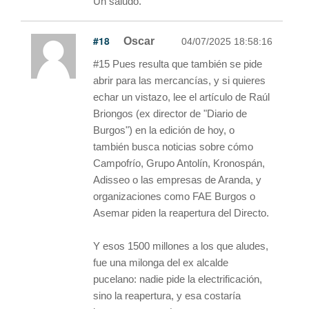
Un saludo.
#18
Oscar
04/07/2025 18:58:16
#15 Pues resulta que también se pide
abrir para las mercancías, y si quieres
echar un vistazo, lee el artículo de Raúl
Briongos (ex director de "Diario de
Burgos") en la edición de hoy, o
también busca noticias sobre cómo
Campofrío, Grupo Antolín, Kronospán,
Adisseo o las empresas de Aranda, y
organizaciones como FAE Burgos o
Asemar piden la reapertura del Directo.
Y esos 1500 millones a los que aludes,
fue una milonga del ex alcalde
pucelano: nadie pide la electrificación,
sino la reapertura, y esa costaría