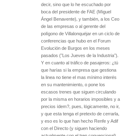
decir, sino que lo he escuchado por
boca del presidente de FAE (Miguel
Ángel Benavente), y también, a los Ceo
de las empresas o al gerente del
polígono de Villalonquéjar en un ciclo de
conferencias que hubo en el Forum
Evolución de Burgos en los meses
pasados ("Los Jueves de la Industria").
Y en cuanto al tráfico de pasajeros: ¿tú
que harías si la empresa que gestiona
la linea no tiene el mas mínimo interés
en su mantenimiento, o pone los
escasos trenes que siguen circulando
por la misma en horarios imposibles y a
precios ídem?, pues, lógicamente, no ir,
y que esta tenga el pretexto de cerrarla,
y eso es lo que han hecho Renfe y Adif
con el Directo (y siguen haciendo
actualmente con el tren convencional).