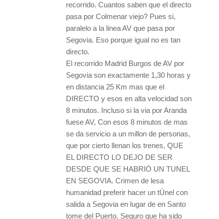
recorrido. Cuantos saben que el directo
pasa por Colmenar viejo? Pues si,
paralelo a la linea AV que pasa por
Segovia. Eso porque igual no es tan
directo.
El recorrido Madrid Burgos de AV por
Segovia son exactamente 1,30 horas y
en distancia 25 Km mas que el
DIRECTO y esos en alta velocidad son
8 minutos. Incluso si la via por Aranda
fuese AV, Con esos 8 minutos de mas
se da servicio a un millon de personas,
que por cierto llenan los trenes, QUE
EL DIRECTO LO DEJO DE SER
DESDE QUE SE HABRIÓ UN TUNEL
EN SEGOVIA. Crimen de lesa
humanidad preferir hacer un tÚnel con
salida a Segovia en lugar de en Santo
tome del Puerto. Seguro que ha sido