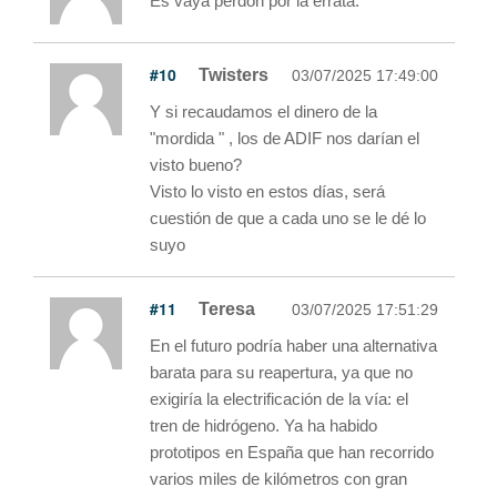
Es vaya perdón por la errata.
#10
Twisters
03/07/2025 17:49:00
Y si recaudamos el dinero de la
"mordida " , los de ADIF nos darían el
visto bueno?
Visto lo visto en estos días, será
cuestión de que a cada uno se le dé lo
suyo
#11
Teresa
03/07/2025 17:51:29
En el futuro podría haber una alternativa
barata para su reapertura, ya que no
exigiría la electrificación de la vía: el
tren de hidrógeno. Ya ha habido
prototipos en España que han recorrido
varios miles de kilómetros con gran