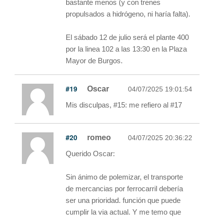
bastante menos (y con trenes
propulsados a hidrógeno, ni haría falta).
El sábado 12 de julio será el plante 400
por la linea 102 a las 13:30 en la Plaza
Mayor de Burgos.
#19
Oscar
04/07/2025 19:01:54
Mis disculpas, #15: me refiero al #17
#20
romeo
04/07/2025 20:36:22
Querido Oscar:
Sin ánimo de polemizar, el transporte
de mercancias por ferrocarril debería
ser una prioridad. función que puede
cumplir la via actual. Y me temo que