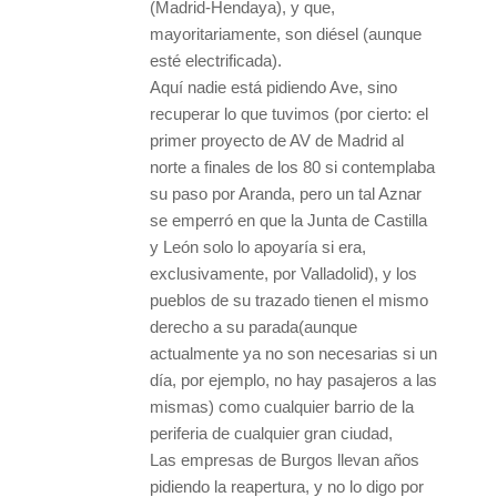
(Madrid-Hendaya), y que,
mayoritariamente, son diésel (aunque
esté electrificada).
Aquí nadie está pidiendo Ave, sino
recuperar lo que tuvimos (por cierto: el
primer proyecto de AV de Madrid al
norte a finales de los 80 si contemplaba
su paso por Aranda, pero un tal Aznar
se emperró en que la Junta de Castilla
y León solo lo apoyaría si era,
exclusivamente, por Valladolid), y los
pueblos de su trazado tienen el mismo
derecho a su parada(aunque
actualmente ya no son necesarias si un
día, por ejemplo, no hay pasajeros a las
mismas) como cualquier barrio de la
periferia de cualquier gran ciudad,
Las empresas de Burgos llevan años
pidiendo la reapertura, y no lo digo por