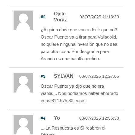
Ojete
#2
03/07/2025 11:13:30
Voraz
¿Alguien duda que van a decir que no?
Oscar Puente va a tirar para Valladolid,
no quiere ninguna inversión que no sea
para otra cosa. Por desgracia para
Aranda es una batalla perdida.
#3
SYLVAN
03/07/2025 12:27:05
Oscar Puente ya dijo que no era
viable.... Nos podíamos haber ahorrado
esos 314.575,80 euros
#4
Yo
03/07/2025 12:56:38
....La Respuesta es SI reabren el