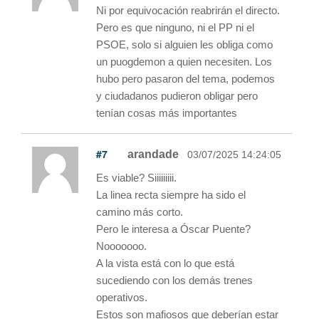
Ni por equivocación reabrirán el directo.
Pero es que ninguno, ni el PP ni el
PSOE, solo si alguien les obliga como
un puogdemon a quien necesiten. Los
hubo pero pasaron del tema, podemos
y ciudadanos pudieron obligar pero
tenían cosas más importantes
#7
arandade
03/07/2025 14:24:05
Es viable? Siiiiiiiii.
La linea recta siempre ha sido el
camino más corto.
Pero le interesa a Óscar Puente?
Nooooooo.
A la vista está con lo que está
sucediendo con los demás trenes
operativos.
Estos son mafiosos que deberían estar