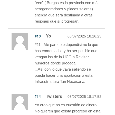
"eco" ( Burgos es la provincia con más
aerogeneradores y placas solares)
energía que será destinada a otras
regiones que sí progresan.
#13
Yo
03/07/2025 18:16:23
#11...Me parece estupendisimo lo que
has comentado...y ha ser posible que
vengan los de la UCO a Revisar
números donde proceda.
...Así con lo que vaya saliendo se
pueda hacer una aportación a esta
Infraestructura Tan Necesaria.
#14
Twisters
03/07/2025 18:17:52
Yo creo que no es cuestión de dinero .
No quieren que exista progreso en esta