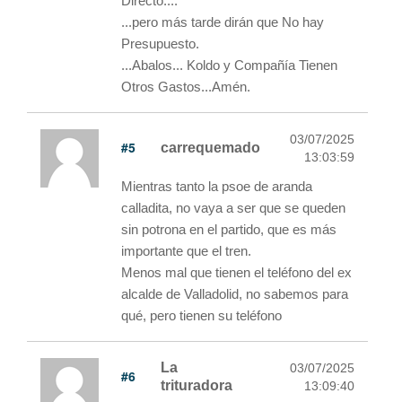
Directo....
...pero más tarde dirán que No hay
Presupuesto.
...Abalos... Koldo y Compañía Tienen
Otros Gastos...Amén.
03/07/2025
#5
carrequemado
13:03:59
Mientras tanto la psoe de aranda
calladita, no vaya a ser que se queden
sin potrona en el partido, que es más
importante que el tren.
Menos mal que tienen el teléfono del ex
alcalde de Valladolid, no sabemos para
qué, pero tienen su teléfono
La
03/07/2025
#6
trituradora
13:09:40