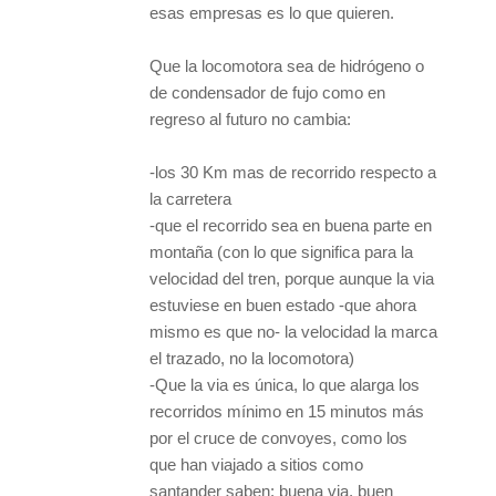
esas empresas es lo que quieren.
Que la locomotora sea de hidrógeno o
de condensador de fujo como en
regreso al futuro no cambia:
-los 30 Km mas de recorrido respecto a
la carretera
-que el recorrido sea en buena parte en
montaña (con lo que significa para la
velocidad del tren, porque aunque la via
estuviese en buen estado -que ahora
mismo es que no- la velocidad la marca
el trazado, no la locomotora)
-Que la via es única, lo que alarga los
recorridos mínimo en 15 minutos más
por el cruce de convoyes, como los
que han viajado a sitios como
santander saben: buena via, buen