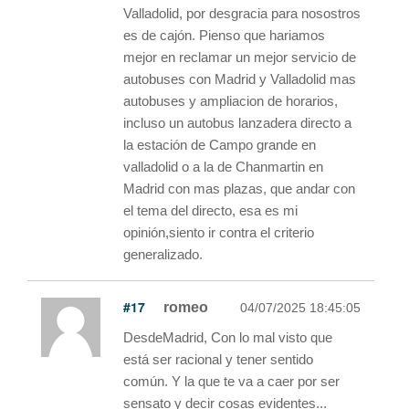
Valladolid, por desgracia para nosostros
es de cajón. Pienso que hariamos
mejor en reclamar un mejor servicio de
autobuses con Madrid y Valladolid mas
autobuses y ampliacion de horarios,
incluso un autobus lanzadera directo a
la estación de Campo grande en
valladolid o a la de Chanmartin en
Madrid con mas plazas, que andar con
el tema del directo, esa es mi
opinión,siento ir contra el criterio
generalizado.
#17
romeo
04/07/2025 18:45:05
DesdeMadrid, Con lo mal visto que
está ser racional y tener sentido
común. Y la que te va a caer por ser
sensato y decir cosas evidentes...