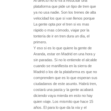
Al directo no lo va a resucitar una
plataforma que pide un tipo de tren que
ya no usa nadie. Son los trenes de alta
velocidad los que si van llenos porque
La gente opta por el tren si es mas
rápido o mas cómodo, viajar por la
tontería de ir en tren dura un día, el
primero.
Y eso si es lo que quiere la gente de
Aranda, estar en Madrid en una hora y
sin paradas. Si no lo entiende el alcalde
cuando se manifiesta en la sierra de
Madrid o los de la plataforma es que no
comprenden que es lo que esperan sus
ciudadanos de este asunto. Habrá tren,
costará una pasta y la gente acabará
diciendo vaya mierda en esto no hay
quien viaje. Los mismito que hace 15
años. El para lo que da la via y el