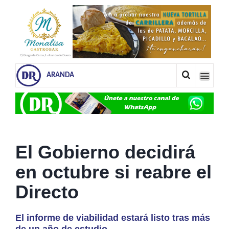
ARANDA
El Gobierno decidirá
en octubre si reabre el
Directo
El informe de viabilidad estará listo tras más
de un año de estudio