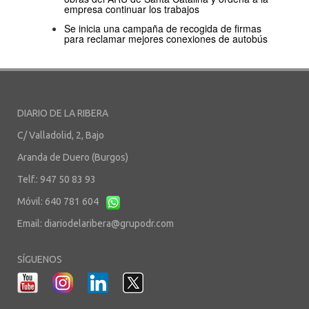
empresa continuar los trabajos
Se inicia una campaña de recogida de firmas
para reclamar mejores conexiones de autobús
DIARIO DE LA RIBERA
C/ Valladolid, 2, Bajo
Aranda de Duero (Burgos)
Telf.: 947 50 83 93
Móvil: 640 781 604
Email:
diariodelaribera@grupodr.com
SÍGUENOS