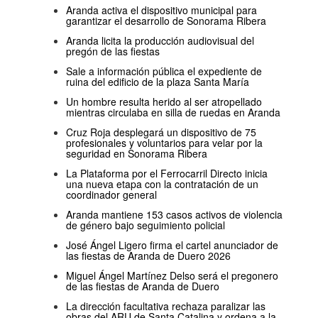
Aranda activa el dispositivo municipal para
garantizar el desarrollo de Sonorama Ribera
Aranda licita la producción audiovisual del
pregón de las fiestas
Sale a información pública el expediente de
ruina del edificio de la plaza Santa María
Un hombre resulta herido al ser atropellado
mientras circulaba en silla de ruedas en Aranda
Cruz Roja desplegará un dispositivo de 75
profesionales y voluntarios para velar por la
seguridad en Sonorama Ribera
La Plataforma por el Ferrocarril Directo inicia
una nueva etapa con la contratación de un
coordinador general
Aranda mantiene 153 casos activos de violencia
de género bajo seguimiento policial
José Ángel Ligero firma el cartel anunciador de
las fiestas de Aranda de Duero 2026
Miguel Ángel Martínez Delso será el pregonero
de las fiestas de Aranda de Duero
La dirección facultativa rechaza paralizar las
obras del ARU de Santa Catalina y ordena a la