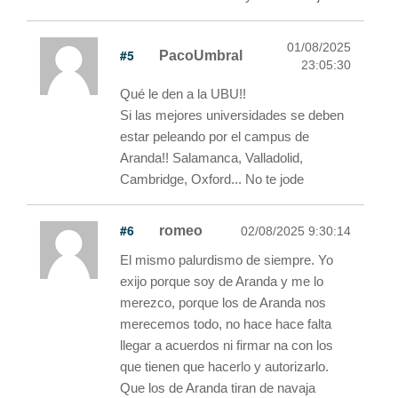
01/08/2025
#5
PacoUmbral
23:05:30
Qué le den a la UBU!!
Si las mejores universidades se deben
estar peleando por el campus de
Aranda!! Salamanca, Valladolid,
Cambridge, Oxford... No te jode
#6
romeo
02/08/2025 9:30:14
El mismo palurdismo de siempre. Yo
exijo porque soy de Aranda y me lo
merezco, porque los de Aranda nos
merecemos todo, no hace hace falta
llegar a acuerdos ni firmar na con los
que tienen que hacerlo y autorizarlo.
Que los de Aranda tiran de navaja