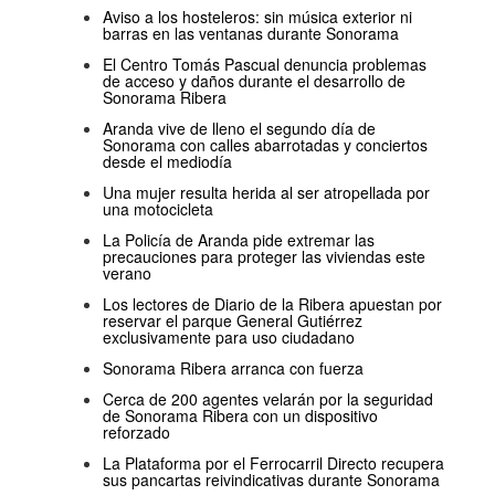
Aviso a los hosteleros: sin música exterior ni
barras en las ventanas durante Sonorama
El Centro Tomás Pascual denuncia problemas
de acceso y daños durante el desarrollo de
Sonorama Ribera
Aranda vive de lleno el segundo día de
Sonorama con calles abarrotadas y conciertos
desde el mediodía
Una mujer resulta herida al ser atropellada por
una motocicleta
La Policía de Aranda pide extremar las
precauciones para proteger las viviendas este
verano
Los lectores de Diario de la Ribera apuestan por
reservar el parque General Gutiérrez
exclusivamente para uso ciudadano
Sonorama Ribera arranca con fuerza
Cerca de 200 agentes velarán por la seguridad
de Sonorama Ribera con un dispositivo
reforzado
La Plataforma por el Ferrocarril Directo recupera
sus pancartas reivindicativas durante Sonorama