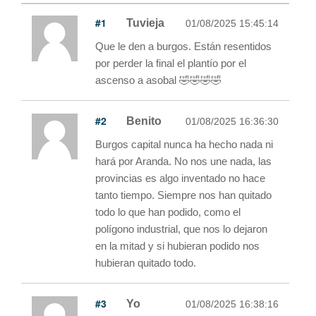
#1
Tuvieja
01/08/2025 15:45:14
Que le den a burgos. Están resentidos
por perder la final el plantío por el
ascenso a asobal 🤣🤣🤣🤣
#2
Benito
01/08/2025 16:36:30
Burgos capital nunca ha hecho nada ni
hará por Aranda. No nos une nada, las
provincias es algo inventado no hace
tanto tiempo. Siempre nos han quitado
todo lo que han podido, como el
polígono industrial, que nos lo dejaron
en la mitad y si hubieran podido nos
hubieran quitado todo.
#3
Yo
01/08/2025 16:38:16