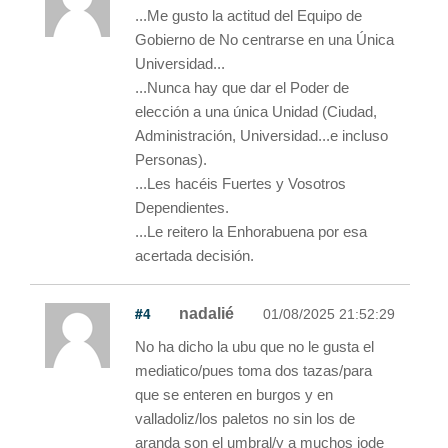
...Me gusto la actitud del Equipo de
Gobierno de No centrarse en una Única
Universidad...
...Nunca hay que dar el Poder de
elección a una única Unidad (Ciudad,
Administración, Universidad...e incluso
Personas).
...Les hacéis Fuertes y Vosotros
Dependientes.
...Le reitero la Enhorabuena por esa
acertada decisión.
#4
nadalié
01/08/2025 21:52:29
No ha dicho la ubu que no le gusta el
mediatico/pues toma dos tazas/para
que se enteren en burgos y en
valladoliz/los paletos no sin los de
aranda son el umbral/y a muchos jode