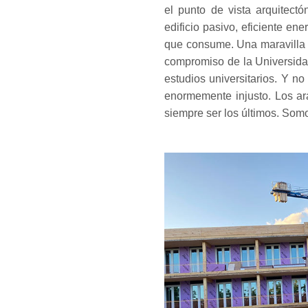
el punto de vista arquitec
edificio pasivo, eficiente e
que consume. Una maravilla a
compromiso de la Universidad
estudios universitarios. Y 
enormemente injusto. Los a
siempre ser los últimos. Som