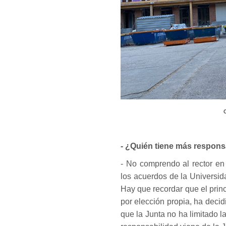
- ¿Quién tiene más responsa
- No comprendo al rector en
los acuerdos de la Universi
Hay que recordar que el prin
por elección propia, ha deci
que la Junta no ha limitado la