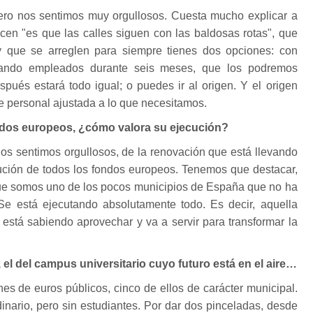
ro nos sentimos muy orgullosos. Cuesta mucho explicar a
cen "es que las calles siguen con las baldosas rotas", que
y que se arreglen para siempre tienes dos opciones: con
atando empleados durante seis meses, que los podremos
spués estará todo igual; o puedes ir al origen. Y el origen
de personal ajustada a lo que necesitamos.
ndos europeos, ¿cómo valora su ejecución?
 nos sentimos orgullosos, de la renovación que está llevando
cución de todos los fondos europeos. Tenemos que destacar,
ue somos uno de los pocos municipios de España que no ha
e está ejecutando absolutamente todo. Es decir, aquella
 está sabiendo aprovechar y va a servir para transformar la
 el del campus universitario cuyo futuro está en el aire…
nes de euros públicos, cinco de ellos de carácter municipal.
nario, pero sin estudiantes. Por dar dos pinceladas, desde