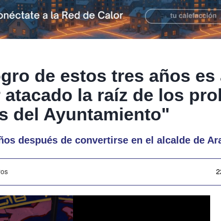
ogro de estos tres años es
 atacado la raíz de los pr
es del Ayuntamiento"
años después de convertirse en el alcalde de A
ros