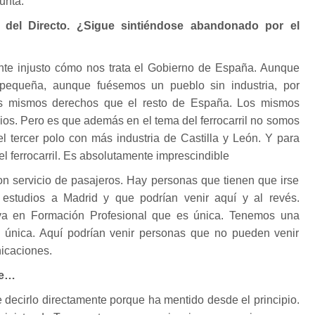
unta.
, del Directo. ¿Sigue sintiéndose abandonado por el
nte injusto cómo nos trata el Gobierno de España. Aunque
equeña, aunque fuésemos un pueblo sin industria, por
los mismos derechos que el resto de España. Los mismos
ios. Pero es que además en el tema del ferrocarril no somos
l tercer polo con más industria de Castilla y León. Y para
l ferrocarril. Es absolutamente imprescindible
n servicio de pasajeros. Hay personas que tienen que irse
 estudios a Madrid y que podrían venir aquí y al revés.
va en Formación Profesional que es única. Tenemos una
nica. Aquí podrían venir personas que no pueden venir
icaciones.
le…
e decirlo directamente porque ha mentido desde el principio.