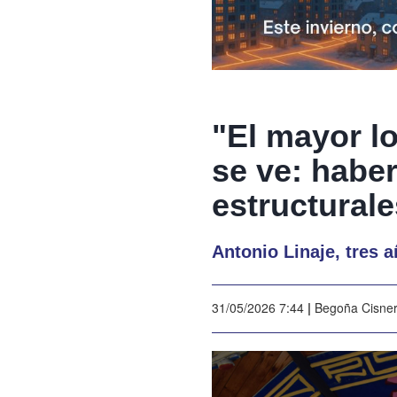
"El mayor l
se ve: haber
estructural
Antonio Linaje, tres 
31/05/2026 7:44
|
Begoña Cisne