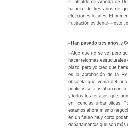
El alcalde de Aranda de Due
balance de tres años de gob
elecciones locales. El prime
frustración evidente— este ti
- Han pasado tres años. ¿C
- Algo que no se ve, pero q
hacer reformas estructurales
plazo, pero yo creo que hemo
es la aprobación de la Re
obsoleta que venía del año 
públicos se ajustaban con la
y todos los retrasos que, a
en licencias urbanísticas. 
estamos ahora mismo negocia
en un futuro muy corto poda
departamentos que son más 