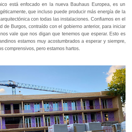
tónico está enfocado en la nueva Bauhaus Europea, es un
nergéticamente, que incluso puede producir más energía de la
rquitectónica con todas las instalaciones. Confiamos en el
 de Burgos, contraído con el gobierno anterior, para iniciar
no nos vale que nos digan que tenemos que esperar. Esto es
randinos estamos muy acostumbrados a esperar y siempre,
os comprensivos, pero estamos hartos.