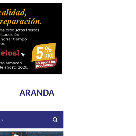
ARANDA
s