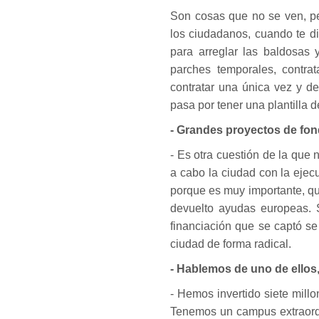
Son cosas que no se ven, pe
los ciudadanos, cuando te di
para arreglar las baldosas 
parches temporales, contr
contratar una única vez y de
pasa por tener una plantilla 
- Grandes proyectos de fo
- Es otra cuestión de la que
a cabo la ciudad con la eje
porque es muy importante, q
devuelto ayudas europeas. S
financiación que se captó se
ciudad de forma radical.
- Hablemos de uno de ellos,
- Hemos invertido siete millo
Tenemos un campus extraordi