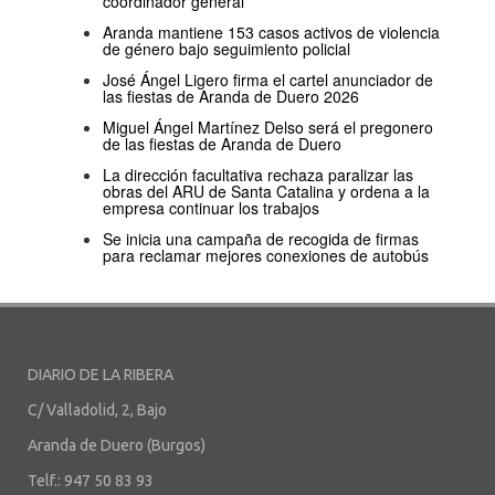
coordinador general
Aranda mantiene 153 casos activos de violencia
de género bajo seguimiento policial
José Ángel Ligero firma el cartel anunciador de
las fiestas de Aranda de Duero 2026
Miguel Ángel Martínez Delso será el pregonero
de las fiestas de Aranda de Duero
La dirección facultativa rechaza paralizar las
obras del ARU de Santa Catalina y ordena a la
empresa continuar los trabajos
Se inicia una campaña de recogida de firmas
para reclamar mejores conexiones de autobús
DIARIO DE LA RIBERA
C/ Valladolid, 2, Bajo
Aranda de Duero (Burgos)
Telf.: 947 50 83 93