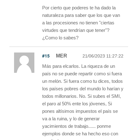
Por cierto que poderes te ha dado la
naturaleza para saber que los que van
a las procesiones no tienen "ciertas
virtudes que tendrían que tener"?
¿Como lo sabes?
#15
MER
21/06/2023 11:27:22
Más para elcarlos. La riqueza de un
país no se puede repartir como si fuera
un melón. Si fuera como tu dices, todos
los países pobres del mundo lo harían y
todos millonarios. No. Si subes el SMI,
el paro al 50% ente los jóvenes, Si
pones altísimos impuestos el país se
va a la ruina, y lo de generar
yacimientos de trabajo...... ponme
ejemplos donde se ha hecho eso con