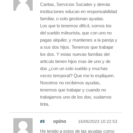
Caritas, Servicios Sociales y demás
instituciones educan en responsabilidad
familiar, o solo gestionan ayudas.
Los que lo tenemos difícil, somos los
del sueldo mileurista, que con uno no
pagas alquiler, y mantienes a la pareja y
a sus dos hijos. Tenemos que trabajar
los dos. Y estas nuevas familias del
articulo tienen hijos mas de uno y de
dos ¿con un solo sueldo y muchas
veces temporal? Que me lo expliquen.
Nosotros no recibimos ayudas,
tenemos que trabajar y cuando no
trabajamos uno de los dos, sudamos
tinta.
#5
opino
16/06/2023 10:22:53
He tenido a estos de las ayudas como