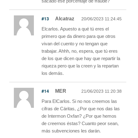
sacado ese porcentaje de fraude?
#13
Alcatraz
20/06/2023 11:24:45
Elcarlos. Apuesto a qué tú eres el
primero que da dinero para que otros
vivan del cuento y no tengan que
trabajar. Ahhh, no, espera, que tú eres
de los que dicen que hay que repartir la
riqueza pero que la creen y la repartan
los demás.
#14
MER
21/06/2023 11:20:38
Para ElCarlos. Si no nos creemos las
cifras de Cáritas, ¿Por que nos das las
de Intermon Oxfan? ¿Por que hemos
de creernos éstas? Cuanto peor sean,
más subvenciones les darán.