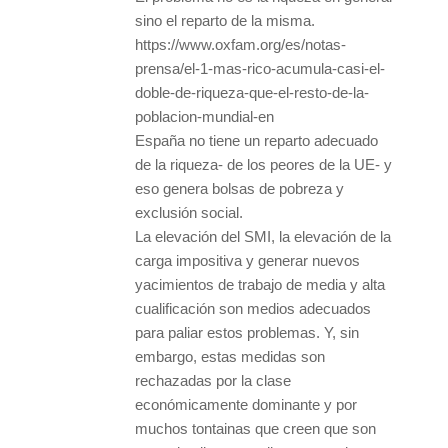
sino el reparto de la misma.
https://www.oxfam.org/es/notas-
prensa/el-1-mas-rico-acumula-casi-el-
doble-de-riqueza-que-el-resto-de-la-
poblacion-mundial-en
España no tiene un reparto adecuado
de la riqueza- de los peores de la UE- y
eso genera bolsas de pobreza y
exclusión social.
La elevación del SMI, la elevación de la
carga impositiva y generar nuevos
yacimientos de trabajo de media y alta
cualificación son medios adecuados
para paliar estos problemas. Y, sin
embargo, estas medidas son
rechazadas por la clase
económicamente dominante y por
muchos tontainas que creen que son