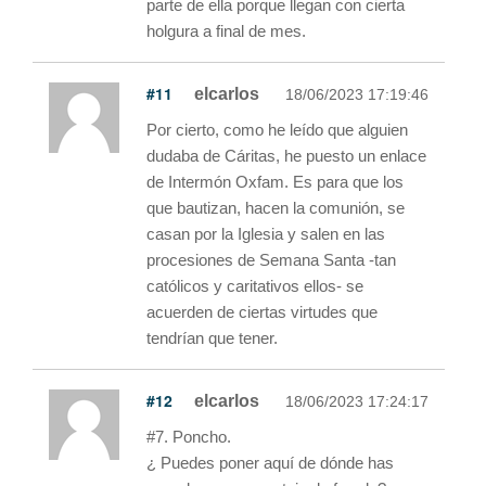
parte de ella porque llegan con cierta
holgura a final de mes.
#11
elcarlos
18/06/2023 17:19:46
Por cierto, como he leído que alguien
dudaba de Cáritas, he puesto un enlace
de Intermón Oxfam. Es para que los
que bautizan, hacen la comunión, se
casan por la Iglesia y salen en las
procesiones de Semana Santa -tan
católicos y caritativos ellos- se
acuerden de ciertas virtudes que
tendrían que tener.
#12
elcarlos
18/06/2023 17:24:17
#7. Poncho.
¿ Puedes poner aquí de dónde has