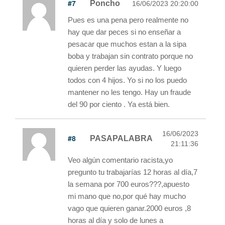
#7
Poncho
16/06/2023 20:20:00
Pues es una pena pero realmente no
hay que dar peces si no enseñar a
pesacar que muchos estan a la sipa
boba y trabajan sin contrato porque no
quieren perder las ayudas. Y luego
todos con 4 hijos. Yo si no los puedo
mantener no les tengo. Hay un fraude
del 90 por ciento . Ya está bien.
16/06/2023
#8
PASAPALABRA
21:11:36
Veo algún comentario racista,yo
pregunto tu trabajarías 12 horas al día,7
la semana por 700 euros???,apuesto
mi mano que no,por qué hay mucho
vago que quieren ganar.2000 euros ,8
horas al día y solo de lunes a