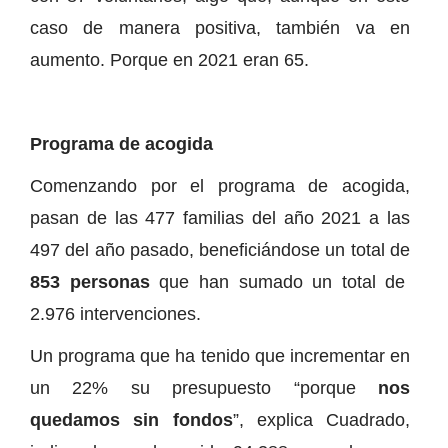
caso de manera positiva, también va en
aumento. Porque en 2021 eran 65.
Programa de acogida
Comenzando por el programa de acogida,
pasan de las 477 familias del año 2021 a las
497 del año pasado, beneficiándose un total de
853 personas
que han sumado un total de
2.976 intervenciones.
Un programa que ha tenido que incrementar en
un 22% su presupuesto “porque
nos
quedamos sin fondos
”, explica Cuadrado,