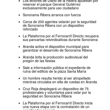
Los lectores de Diario de la Ribera apuestan por
reservar el parque General Gutiérrez
exclusivamente para uso ciudadano
Sonorama Ribera arranca con fuerza
Cerca de 200 agentes velarán por la seguridad
de Sonorama Ribera con un dispositivo
reforzado
La Plataforma por el Ferrocarril Directo recupera
sus pancartas reivindicativas durante Sonorama
Aranda activa el dispositivo municipal para
garantizar el desarrollo de Sonorama Ribera
Aranda licita la producción audiovisual del
pregón de las fiestas
Sale a información pública el expediente de
ruina del edificio de la plaza Santa María
Un hombre resulta herido al ser atropellado
mientras circulaba en silla de ruedas en Aranda
Cruz Roja desplegará un dispositivo de 75
profesionales y voluntarios para velar por la
seguridad en Sonorama Ribera
La Plataforma por el Ferrocarril Directo inicia
una nueva etapa con la contratación de un