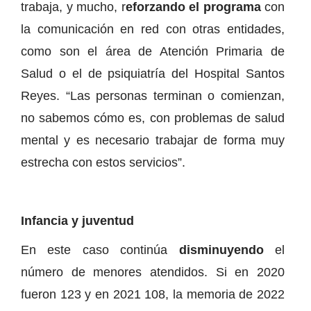
trabaja, y mucho, r
eforzando el programa
con
la comunicación en red con otras entidades,
como son el área de Atención Primaria de
Salud o el de psiquiatría del Hospital Santos
Reyes. “Las personas terminan o comienzan,
no sabemos cómo es, con problemas de salud
mental y es necesario trabajar de forma muy
estrecha con estos servicios”.
Infancia y juventud
En este caso continúa
disminuyendo
el
número de menores atendidos. Si en 2020
fueron 123 y en 2021 108, la memoria de 2022