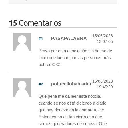
15
Comentarios
15/06/2023
#1
PASAPALABRA
13:07:05
Bravo por esta asociación sin ánimo de
lucro que luchan por las personas más
pobres👏👏
15/06/2023
#2
pobrecitohablador
19:45:29
Qué pena me da leer esta noticia,
cuando se nos está diciendo a diario
que hay riqueza en la comarca, etc.
Entonces no es tan cierto eso que
somos generadores de riqueza. Que