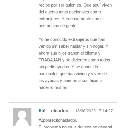
recibe por ser quien es. Que aquí viven
del cuento tanto nacionales como
extranjeros. Y curiosamente son el
mismo tipo de gente.
Yo he conocido extranjeros que han
venido sin saber hablar y sin hogar. Y
ahora sus hijos saben el idioma y
TRABAJAN y se divierten como todos,
sin pedir ayudas. Y he conocido
nacionales que han vivido y viven de
las ayudas y animan a sus hijos a
hacer lo mismo.
#10
elcarlos
18/06/2023 17:14:27
#2pobrecitohablador.
El problema no es la riqueza en general