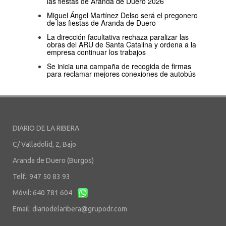
las fiestas de Aranda de Duero 2026
Miguel Ángel Martínez Delso será el pregonero
de las fiestas de Aranda de Duero
La dirección facultativa rechaza paralizar las
obras del ARU de Santa Catalina y ordena a la
empresa continuar los trabajos
Se inicia una campaña de recogida de firmas
para reclamar mejores conexiones de autobús
DIARIO DE LA RIBERA
C/ Valladolid, 2, Bajo
Aranda de Duero (Burgos)
Telf.: 947 50 83 93
Móvil: 640 781 604
Email:
diariodelaribera@grupodr.com