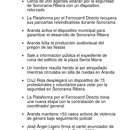
Cerca de 200 agentes velarán por la seguridad
de Sonorama Ribera con un dispositivo
reforzado
La Plataforma por el Ferrocarril Directo recupera
sus pancartas reivindicativas durante Sonorama
Aranda activa el dispositivo municipal para
garantizar el desarrollo de Sonorama Ribera
Aranda licita la producción audiovisual del
pregón de las fiestas
Sale a información pública el expediente de
ruina del edificio de la plaza Santa María
Un hombre resulta herido al ser atropellado
mientras circulaba en silla de ruedas en Aranda
Cruz Roja desplegará un dispositivo de 75
profesionales y voluntarios para velar por la
seguridad en Sonorama Ribera
La Plataforma por el Ferrocarril Directo inicia
una nueva etapa con la contratación de un
coordinador general
Aranda mantiene 153 casos activos de violencia
de género bajo seguimiento policial
José Ángel Ligero firma el cartel anunciador de