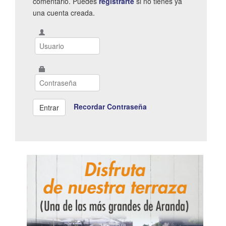
comentario. Puedes
registrarte
si no tienes ya
una cuenta creada.
Recordar Contraseña