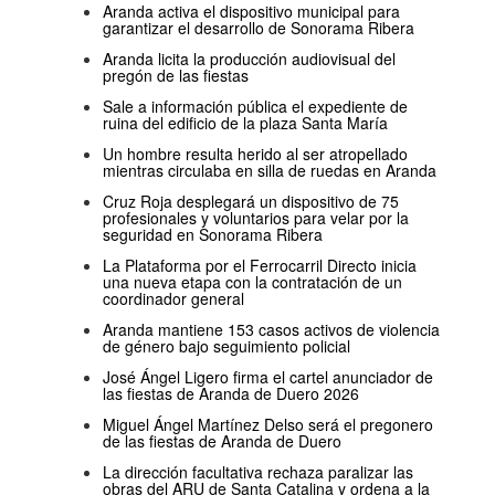
Aranda activa el dispositivo municipal para
garantizar el desarrollo de Sonorama Ribera
Aranda licita la producción audiovisual del
pregón de las fiestas
Sale a información pública el expediente de
ruina del edificio de la plaza Santa María
Un hombre resulta herido al ser atropellado
mientras circulaba en silla de ruedas en Aranda
Cruz Roja desplegará un dispositivo de 75
profesionales y voluntarios para velar por la
seguridad en Sonorama Ribera
La Plataforma por el Ferrocarril Directo inicia
una nueva etapa con la contratación de un
coordinador general
Aranda mantiene 153 casos activos de violencia
de género bajo seguimiento policial
José Ángel Ligero firma el cartel anunciador de
las fiestas de Aranda de Duero 2026
Miguel Ángel Martínez Delso será el pregonero
de las fiestas de Aranda de Duero
La dirección facultativa rechaza paralizar las
obras del ARU de Santa Catalina y ordena a la