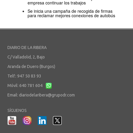
empresa continuar los trabajos
Se inicia una campaña de recogida de firmas
para reclamar mejores conexiones de autobús
DIARIO DE LA RIBERA
C/ Valladolid, 2, Bajo
Aranda de Duero (Burgos)
Telf.: 947 50 83 93
Móvil: 640 781 604
Email:
diariodelaribera@grupodr.com
SÍGUENOS