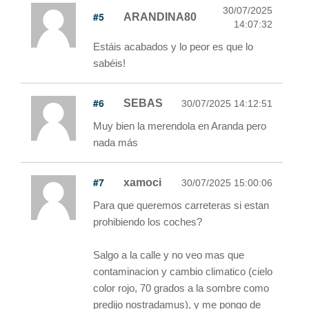
30/07/2025
#5
ARANDINA80
14:07:32
Estáis acabados y lo peor es que lo
sabéis!
#6
SEBAS
30/07/2025 14:12:51
Muy bien la merendola en Aranda pero
nada más
#7
xamoci
30/07/2025 15:00:06
Para que queremos carreteras si estan
prohibiendo los coches?
Salgo a la calle y no veo mas que
contaminacion y cambio climatico (cielo
color rojo, 70 grados a la sombre como
predijo nostradamus), y me pongo de