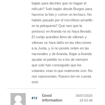
bajáis para decirles que no hagan el
ridículo? Solo bajáis desde Burgos para
haceros la foto y comer un lechazo. No
habéis pasado por el micrófono amarillo
en la peluqueria? Que raro que la
portavoz en Aranda no os haya llevado.
El cortijo arandino lleno de sillones y
sillonas os hará daño en las elecciones
a la Junta, y si no ponéis orden en las
nacionales y de Aranda. Bajar a Aranda
ayudar al partido no a los de siempre
que solo han conseguido que los
votantes vean lo que realmente son: No
nos representan. Rasero ten en cuenta
esto
Good
30/07/2025
#12
information
18:53:48