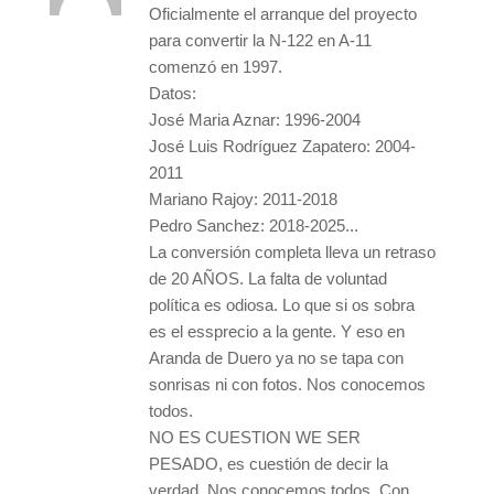
Oficialmente el arranque del proyecto
para convertir la N-122 en A-11
comenzó en 1997.
Datos:
José Maria Aznar: 1996-2004
José Luis Rodríguez Zapatero: 2004-
2011
Mariano Rajoy: 2011-2018
Pedro Sanchez: 2018-2025...
La conversión completa lleva un retraso
de 20 AÑOS. La falta de voluntad
política es odiosa. Lo que si os sobra
es el essprecio a la gente. Y eso en
Aranda de Duero ya no se tapa con
sonrisas ni con fotos. Nos conocemos
todos.
NO ES CUESTION WE SER
PESADO, es cuestión de decir la
verdad. Nos conocemos todos. Con