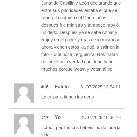
Junta de Castilla y León declarando que
entre sus prioridades estaba el que se
hiciera la autovía del Duero años
después fue ministro y tampoco movió
un dedo. Después ya se sabe Aznar y
Rajoy en el poder y más de lo mismo y
ahora vienen estos ¿a qué, a salir en la
foto ?¡que poca vergüenza! Nos tratan
de tontos y la verdad que debe haber
muchos porque lvotan y votan al pp
#16
Falete
31/07/2025 13:54:01
La culpa la tienen las uvas
#17
Yo
31/07/2025 15:36:16
...Jod.. pepitos...os habéis lucido toda la
vida...