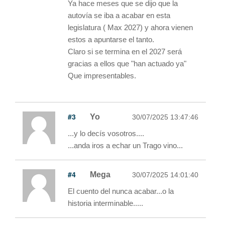
Ya hace meses que se dijo que la
autovía se iba a acabar en esta
legislatura ( Max 2027) y ahora vienen
estos a apuntarse el tanto.
Claro si se termina en el 2027 será
gracias a ellos que "han actuado ya"
Que impresentables.
#3
Yo
30/07/2025 13:47:46
...y lo decís vosotros....
...anda iros a echar un Trago vino...
#4
Mega
30/07/2025 14:01:40
El cuento del nunca acabar...o la
historia interminable.....