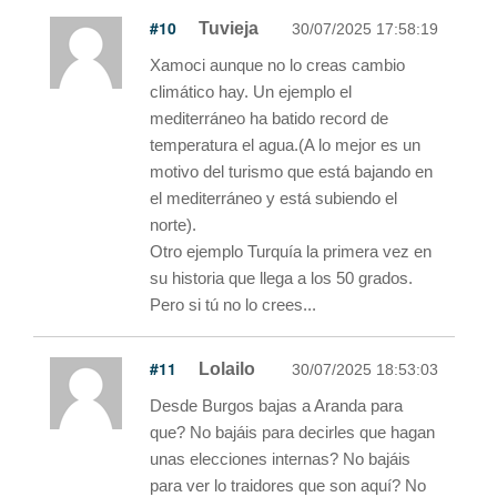
#10
Tuvieja
30/07/2025 17:58:19
Xamoci aunque no lo creas cambio
climático hay. Un ejemplo el
mediterráneo ha batido record de
temperatura el agua.(A lo mejor es un
motivo del turismo que está bajando en
el mediterráneo y está subiendo el
norte).
Otro ejemplo Turquía la primera vez en
su historia que llega a los 50 grados.
Pero si tú no lo crees...
#11
Lolailo
30/07/2025 18:53:03
Desde Burgos bajas a Aranda para
que? No bajáis para decirles que hagan
unas elecciones internas? No bajáis
para ver lo traidores que son aquí? No