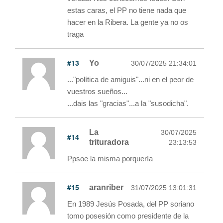
estas caras, el PP no tiene nada que
hacer en la Ribera. La gente ya no os
traga
#13
Yo
30/07/2025 21:34:01
..."política de amiguis"...ni en el peor de
vuestros sueños...
...dais las "gracias"...a la "susodicha".
La
30/07/2025
#14
trituradora
23:13:53
Ppsoe la misma porquería
#15
aranriber
31/07/2025 13:01:31
En 1989 Jesús Posada, del PP soriano
tomo posesión como presidente de la