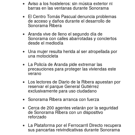
Aviso a los hosteleros: sin música exterior ni
barras en las ventanas durante Sonorama
El Centro Tomás Pascual denuncia problemas
de acceso y daños durante el desarrollo de
Sonorama Ribera
Aranda vive de lleno el segundo día de
Sonorama con calles abarrotadas y conciertos
desde el mediodía
Una mujer resulta herida al ser atropellada por
una motocicleta
La Policía de Aranda pide extremar las
precauciones para proteger las viviendas este
verano
Los lectores de Diario de la Ribera apuestan por
reservar el parque General Gutiérrez
exclusivamente para uso ciudadano
Sonorama Ribera arranca con fuerza
Cerca de 200 agentes velarán por la seguridad
de Sonorama Ribera con un dispositivo
reforzado
La Plataforma por el Ferrocarril Directo recupera
sus pancartas reivindicativas durante Sonorama