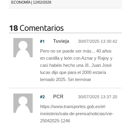
ECONOMÍA | 12/02/2026
18
Comentarios
#1
Tuvieja
30/07/2025 13:30:42
Pero no se puede ser más... 40 años
en castilla y león con Aznar y Rajoy y
casi habéis hecho una 💩. Juan José
lucas dijo que para el 2000 estaría
ternado 2025. Sin terminar
#2
PCR
30/07/2025 13:37:20
https://www.transportes.gob.es/el-
ministerio/sala-de-prensa/noticias/vie-
25042025-1246