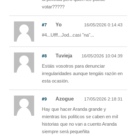
votar?????
#7
Yo
16/05/2026 0:14:43
#4...Ufff...Jod...casi "na"...
#8
Tuvieja
16/05/2026 10:04:39
Estáis vosotros para denunciar
irregularidades aunque tengáis razón en
esta ocasión.
#9
Azogue
17/05/2026 2:18:31
Hay que hacer Aranda grande y
mientras los políticos se caben en mil
historias que no van a cuento Aranda
siempre será pequeñita