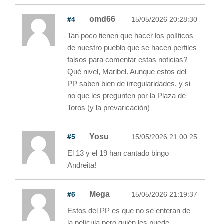
#4
omd66
15/05/2026 20:28:30
Tan poco tienen que hacer los políticos
de nuestro pueblo que se hacen perfiles
falsos para comentar estas noticias?
Qué nivel, Maribel. Aunque estos del
PP saben bien de irregularidades, y si
no que les pregunten por la Plaza de
Toros (y la prevaricación)
#5
Yosu
15/05/2026 21:00:25
El 13 y el 19 han cantado bingo
Andreita!
#6
Mega
15/05/2026 21:19:37
Estos del PP es que no se enteran de
la película pero quién les puede