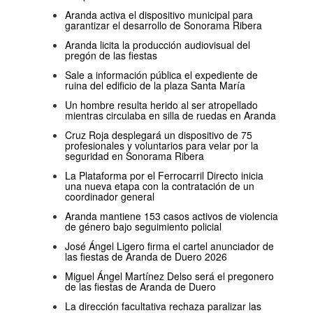
Aranda activa el dispositivo municipal para
garantizar el desarrollo de Sonorama Ribera
Aranda licita la producción audiovisual del
pregón de las fiestas
Sale a información pública el expediente de
ruina del edificio de la plaza Santa María
Un hombre resulta herido al ser atropellado
mientras circulaba en silla de ruedas en Aranda
Cruz Roja desplegará un dispositivo de 75
profesionales y voluntarios para velar por la
seguridad en Sonorama Ribera
La Plataforma por el Ferrocarril Directo inicia
una nueva etapa con la contratación de un
coordinador general
Aranda mantiene 153 casos activos de violencia
de género bajo seguimiento policial
José Ángel Ligero firma el cartel anunciador de
las fiestas de Aranda de Duero 2026
Miguel Ángel Martínez Delso será el pregonero
de las fiestas de Aranda de Duero
La dirección facultativa rechaza paralizar las