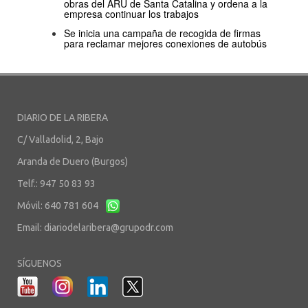
obras del ARU de Santa Catalina y ordena a la
empresa continuar los trabajos
Se inicia una campaña de recogida de firmas
para reclamar mejores conexiones de autobús
DIARIO DE LA RIBERA
C/ Valladolid, 2, Bajo
Aranda de Duero (Burgos)
Telf.: 947 50 83 93
Móvil: 640 781 604
Email:
diariodelaribera@grupodr.com
SÍGUENOS