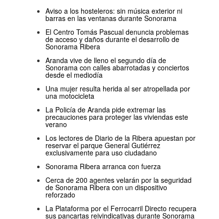
Aviso a los hosteleros: sin música exterior ni
barras en las ventanas durante Sonorama
El Centro Tomás Pascual denuncia problemas
de acceso y daños durante el desarrollo de
Sonorama Ribera
Aranda vive de lleno el segundo día de
Sonorama con calles abarrotadas y conciertos
desde el mediodía
Una mujer resulta herida al ser atropellada por
una motocicleta
La Policía de Aranda pide extremar las
precauciones para proteger las viviendas este
verano
Los lectores de Diario de la Ribera apuestan por
reservar el parque General Gutiérrez
exclusivamente para uso ciudadano
Sonorama Ribera arranca con fuerza
Cerca de 200 agentes velarán por la seguridad
de Sonorama Ribera con un dispositivo
reforzado
La Plataforma por el Ferrocarril Directo recupera
sus pancartas reivindicativas durante Sonorama