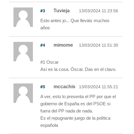
#3
Tuvieja
13/03/2024 11:23:56
Esto antes jo... Que lleváis muchos
años
#4
mimome
13/03/2024 11:51:30
#1 Oscar
Así es la cosa. Óscar. Das en el clavo.
#5
mccachis
13/03/2024 11:55:21
A ver, esto lo presenta el PP por que el
gobierno de España es del PSOE si
fuera del PP nada de nada.
Es el repugnante juego de la política
española