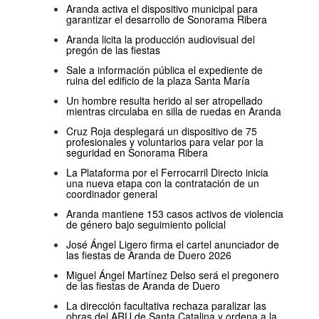
Aranda activa el dispositivo municipal para
garantizar el desarrollo de Sonorama Ribera
Aranda licita la producción audiovisual del
pregón de las fiestas
Sale a información pública el expediente de
ruina del edificio de la plaza Santa María
Un hombre resulta herido al ser atropellado
mientras circulaba en silla de ruedas en Aranda
Cruz Roja desplegará un dispositivo de 75
profesionales y voluntarios para velar por la
seguridad en Sonorama Ribera
La Plataforma por el Ferrocarril Directo inicia
una nueva etapa con la contratación de un
coordinador general
Aranda mantiene 153 casos activos de violencia
de género bajo seguimiento policial
José Ángel Ligero firma el cartel anunciador de
las fiestas de Aranda de Duero 2026
Miguel Ángel Martínez Delso será el pregonero
de las fiestas de Aranda de Duero
La dirección facultativa rechaza paralizar las
obras del ARU de Santa Catalina y ordena a la