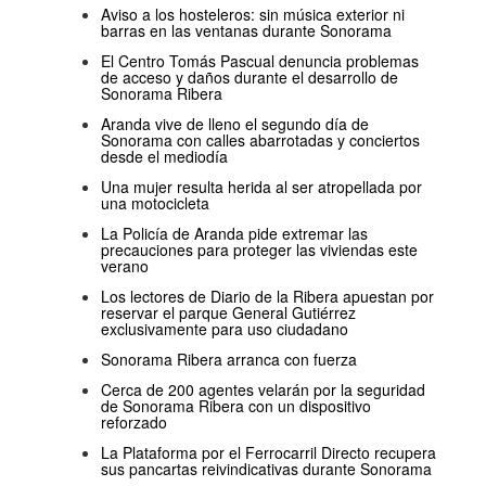
Aviso a los hosteleros: sin música exterior ni
barras en las ventanas durante Sonorama
El Centro Tomás Pascual denuncia problemas
de acceso y daños durante el desarrollo de
Sonorama Ribera
Aranda vive de lleno el segundo día de
Sonorama con calles abarrotadas y conciertos
desde el mediodía
Una mujer resulta herida al ser atropellada por
una motocicleta
La Policía de Aranda pide extremar las
precauciones para proteger las viviendas este
verano
Los lectores de Diario de la Ribera apuestan por
reservar el parque General Gutiérrez
exclusivamente para uso ciudadano
Sonorama Ribera arranca con fuerza
Cerca de 200 agentes velarán por la seguridad
de Sonorama Ribera con un dispositivo
reforzado
La Plataforma por el Ferrocarril Directo recupera
sus pancartas reivindicativas durante Sonorama