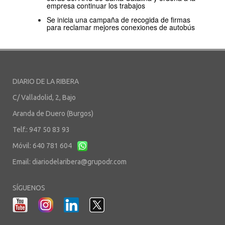
empresa continuar los trabajos
Se inicia una campaña de recogida de firmas
para reclamar mejores conexiones de autobús
DIARIO DE LA RIBERA
C/ Valladolid, 2, Bajo
Aranda de Duero (Burgos)
Telf.: 947 50 83 93
Móvil: 640 781 604
Email:
diariodelaribera@grupodr.com
SÍGUENOS