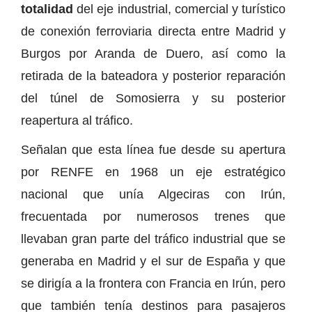
totalidad
del eje industrial, comercial y turístico
de conexión ferroviaria directa entre Madrid y
Burgos por Aranda de Duero, así como la
retirada de la bateadora y posterior reparación
del túnel de Somosierra y su posterior
reapertura al tráfico.
Señalan que esta línea fue desde su apertura
por RENFE en 1968 un eje estratégico
nacional que unía Algeciras con Irún,
frecuentada por numerosos trenes que
llevaban gran parte del tráfico industrial que se
generaba en Madrid y el sur de España y que
se dirigía a la frontera con Francia en Irún, pero
que también tenía destinos para pasajeros