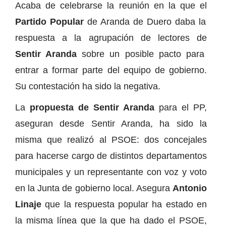
Acaba de celebrarse la reunión en la que el
Partido Popular
de Aranda de Duero daba la
respuesta a la agrupación de lectores de
Sentir Aranda
sobre un posible pacto para
entrar a formar parte del equipo de gobierno.
Su contestación ha sido la negativa.
La
propuesta de Sentir Aranda
para el PP,
aseguran desde Sentir Aranda, ha sido la
misma que realizó al PSOE: dos concejales
para hacerse cargo de distintos departamentos
municipales y un representante con voz y voto
en la Junta de gobierno local. Asegura
Antonio
Linaje
que la respuesta popular ha estado en
la misma línea que la que ha dado el PSOE,