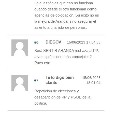
La cuestión es que eso no funciona
cuando desde el otro funcionan como
agencias de colocación. Su éxito no es
la mejora de Aranda, sino asegurar el
asiento a una lista de personas.
#6
DIEGOV
15/06/2023 17:54:53
Será SENTIR ARANDA rechaza al PP,
a ver, quién tiene más concejales?
Pues eso
Te lo digo bien
15/06/2023
#7
clarito
18:01:04
Repetición de elecciones y
desaparición de PP y PSOE de la
política.