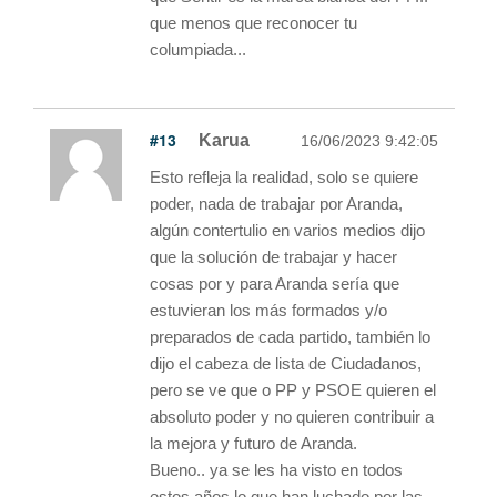
que menos que reconocer tu
columpiada...
#13
Karua
16/06/2023 9:42:05
Esto refleja la realidad, solo se quiere
poder, nada de trabajar por Aranda,
algún contertulio en varios medios dijo
que la solución de trabajar y hacer
cosas por y para Aranda sería que
estuvieran los más formados y/o
preparados de cada partido, también lo
dijo el cabeza de lista de Ciudadanos,
pero se ve que o PP y PSOE quieren el
absoluto poder y no quieren contribuir a
la mejora y futuro de Aranda.
Bueno.. ya se les ha visto en todos
estos años lo que han luchado por las