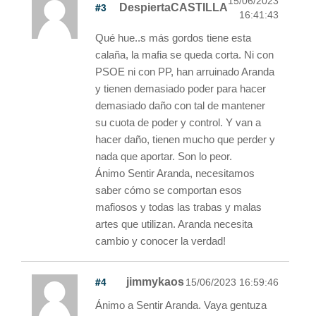
15/06/2023
#3
DespiertaCASTILLA
16:41:43
Qué hue..s más gordos tiene esta
calaña, la mafia se queda corta. Ni con
PSOE ni con PP, han arruinado Aranda
y tienen demasiado poder para hacer
demasiado daño con tal de mantener
su cuota de poder y control. Y van a
hacer daño, tienen mucho que perder y
nada que aportar. Son lo peor.
Ánimo Sentir Aranda, necesitamos
saber cómo se comportan esos
mafiosos y todas las trabas y malas
artes que utilizan. Aranda necesita
cambio y conocer la verdad!
#4
jimmykaos
15/06/2023 16:59:46
Ánimo a Sentir Aranda. Vaya gentuza