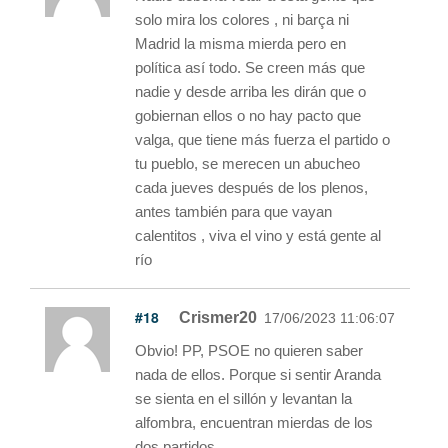
solo mira los colores , ni barça ni
Madrid la misma mierda pero en
política así todo. Se creen más que
nadie y desde arriba les dirán que o
gobiernan ellos o no hay pacto que
valga, que tiene más fuerza el partido o
tu pueblo, se merecen un abucheo
cada jueves después de los plenos,
antes también para que vayan
calentitos , viva el vino y está gente al
río
#18
Crismer20
17/06/2023 11:06:07
Obvio! PP, PSOE no quieren saber
nada de ellos. Porque si sentir Aranda
se sienta en el sillón y levantan la
alfombra, encuentran mierdas de los
dos partidos.