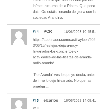
infraestructuras de la Ribera. Que pena
dais. Os estáis llenando de gloria con la
sociedad Arandina.
#14
PCR
16/06/2023 10:45:51
https://cadenaser.com/castillayleon/202
3/06/15/festejos-dejara-muy-
hilvanados-los-conciertos-y-
actividades-de-las-fiestas-de-aranda-
radio-aranda/
"Por Aranda" ves lo que yo decía, antes
de irme lo dejo hilvanado. No querías
pruebas...
#15
elcarlos
16/06/2023 14:05:41
#14.