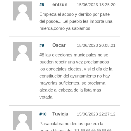
#8
entzun
15/06/2023 18:25:20
Empieza el acoso y derribo por parte
del ppsoe......el pueblo les importa una
mierda,como ya sabiamos
#9
Oscar
15/06/2023 20:08:21
#8 las elecciones municipales no se
pueden repetir una vez proclamados
los concejales electos, y si el día de la
constitución del ayuntamiento no hay
mayorías suficientes, se proclama
alcalde al cabeza de la lista mas
votada.
#10
Tuvieja
15/06/2023 22:27:12
Pasapalabra no decías que era la
marca blanca del PP 😂😂😂😂😂😂