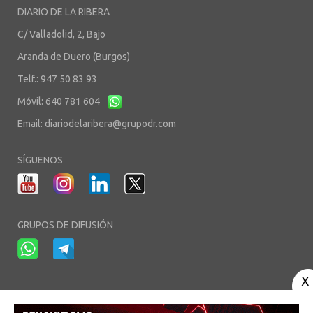
DIARIO DE LA RIBERA
C/ Valladolid, 2, Bajo
Aranda de Duero (Burgos)
Telf.: 947 50 83 93
Móvil: 640 781 604
Email:
diariodelaribera@grupodr.com
SÍGUENOS
GRUPOS DE DIFUSIÓN