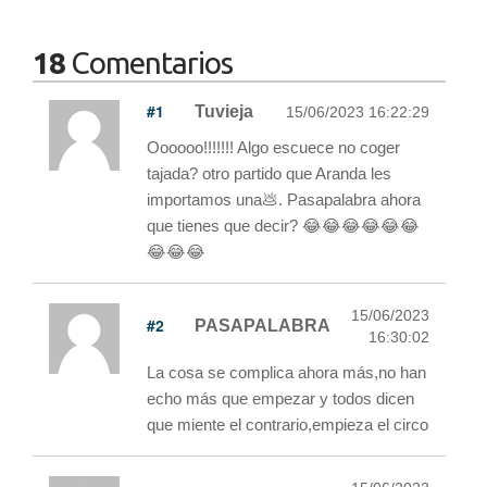
18
Comentarios
#1
Tuvieja
15/06/2023 16:22:29
Oooooo!!!!!!! Algo escuece no coger
tajada? otro partido que Aranda les
importamos una💩. Pasapalabra ahora
que tienes que decir? 😂😂😂😂😂😂
😂😂😂
15/06/2023
#2
PASAPALABRA
16:30:02
La cosa se complica ahora más,no han
echo más que empezar y todos dicen
que miente el contrario,empieza el circo