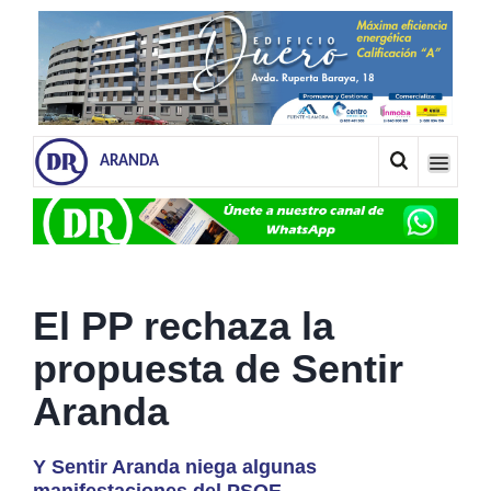
ARANDA
El PP rechaza la
propuesta de Sentir
Aranda
Y Sentir Aranda niega algunas
manifestaciones del PSOE