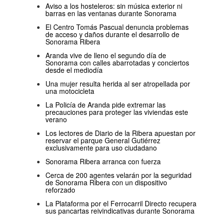
Aviso a los hosteleros: sin música exterior ni
barras en las ventanas durante Sonorama
El Centro Tomás Pascual denuncia problemas
de acceso y daños durante el desarrollo de
Sonorama Ribera
Aranda vive de lleno el segundo día de
Sonorama con calles abarrotadas y conciertos
desde el mediodía
Una mujer resulta herida al ser atropellada por
una motocicleta
La Policía de Aranda pide extremar las
precauciones para proteger las viviendas este
verano
Los lectores de Diario de la Ribera apuestan por
reservar el parque General Gutiérrez
exclusivamente para uso ciudadano
Sonorama Ribera arranca con fuerza
Cerca de 200 agentes velarán por la seguridad
de Sonorama Ribera con un dispositivo
reforzado
La Plataforma por el Ferrocarril Directo recupera
sus pancartas reivindicativas durante Sonorama