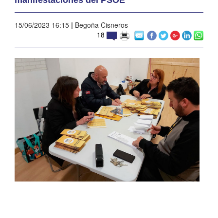
15/06/2023 16:15
|
Begoña Cisneros
18