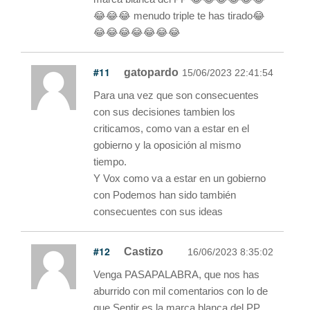
😂😂😂 menudo triple te has tirado😂
😂😂😂😂😂😂😂
#11
gatopardo
15/06/2023 22:41:54
Para una vez que son consecuentes
con sus decisiones tambien los
criticamos, como van a estar en el
gobierno y la oposición al mismo
tiempo.
Y Vox como va a estar en un gobierno
con Podemos han sido también
consecuentes con sus ideas
#12
Castizo
16/06/2023 8:35:02
Venga PASAPALABRA, que nos has
aburrido con mil comentarios con lo de
que Sentir es la marca blanca del PP...