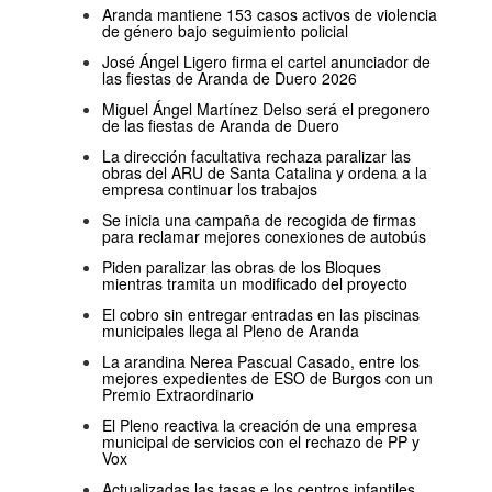
Aranda mantiene 153 casos activos de violencia
de género bajo seguimiento policial
José Ángel Ligero firma el cartel anunciador de
las fiestas de Aranda de Duero 2026
Miguel Ángel Martínez Delso será el pregonero
de las fiestas de Aranda de Duero
La dirección facultativa rechaza paralizar las
obras del ARU de Santa Catalina y ordena a la
empresa continuar los trabajos
Se inicia una campaña de recogida de firmas
para reclamar mejores conexiones de autobús
Piden paralizar las obras de los Bloques
mientras tramita un modificado del proyecto
El cobro sin entregar entradas en las piscinas
municipales llega al Pleno de Aranda
La arandina Nerea Pascual Casado, entre los
mejores expedientes de ESO de Burgos con un
Premio Extraordinario
El Pleno reactiva la creación de una empresa
municipal de servicios con el rechazo de PP y
Vox
Actualizadas las tasas e los centros infantiles