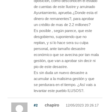
oposición, como desconocen el estado
de cuentas de este Ilustre y arruinado
Ayuntamiento, aprueba ¿Donde esta el
dinero de remanentes?, para aprobar
un crédito de mas de 2.2 millones?
Es posible , según parece, que este
desgobierno, suponiendo que no
repitan, y si lo hace sera su culpa
personal, ante tamaño desastre
económico que se avecina por tan mala
gestión, que van a aprobar sin decir ni
pio de este desastre.
Es sin duda un nuevo desastre a
acumular a la malisima gestión y que
se perdurara en el tiempo. ¿Así vais a
levantar este pueblo ILUSOS?.
#2
chapiro
12/05/2023 20:26:17