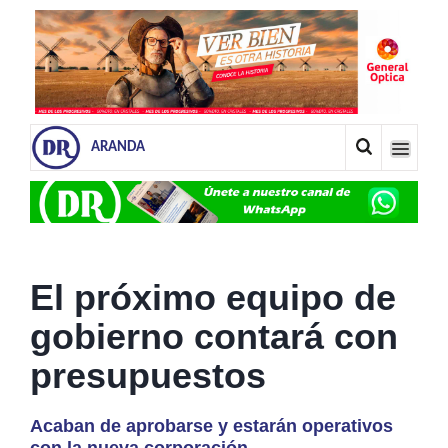
ARANDA
El próximo equipo de
gobierno contará con
presupuestos
Acaban de aprobarse y estarán operativos
con la nueva corporación