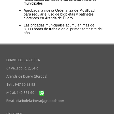
municipales
Aprobada la nueva Ordenanza de Movilidad
para regular el uso de bicicletas y patinetes
eléctricos en Aranda de Duero
Las brigadas municipales acumulan más de
8.000 horas de trabajo en el primer semestre del
año
DIARIO DE LA RIBERA
C/ Valladolid, 2, Bajo
Aranda de Duero (Burgos)
Telf.: 947 50 83 93
Móvil: 640 781 604
Email:
diariodelaribera@grupodr.com