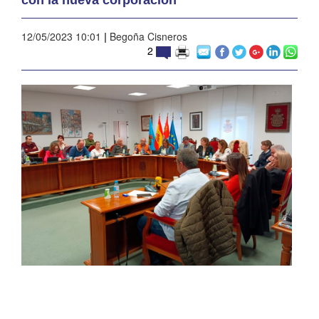
12/05/2023 10:01
|
Begoña Cisneros
2