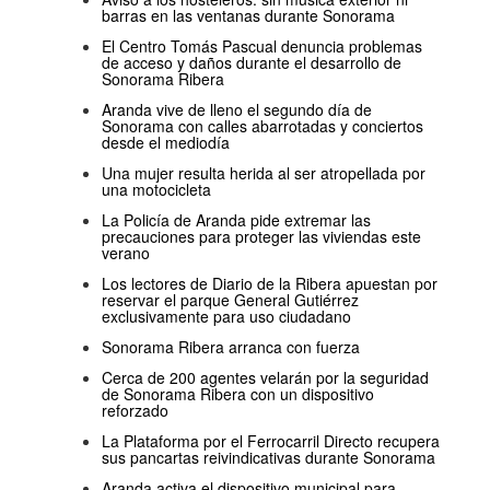
barras en las ventanas durante Sonorama
El Centro Tomás Pascual denuncia problemas
de acceso y daños durante el desarrollo de
Sonorama Ribera
Aranda vive de lleno el segundo día de
Sonorama con calles abarrotadas y conciertos
desde el mediodía
Una mujer resulta herida al ser atropellada por
una motocicleta
La Policía de Aranda pide extremar las
precauciones para proteger las viviendas este
verano
Los lectores de Diario de la Ribera apuestan por
reservar el parque General Gutiérrez
exclusivamente para uso ciudadano
Sonorama Ribera arranca con fuerza
Cerca de 200 agentes velarán por la seguridad
de Sonorama Ribera con un dispositivo
reforzado
La Plataforma por el Ferrocarril Directo recupera
sus pancartas reivindicativas durante Sonorama
Aranda activa el dispositivo municipal para