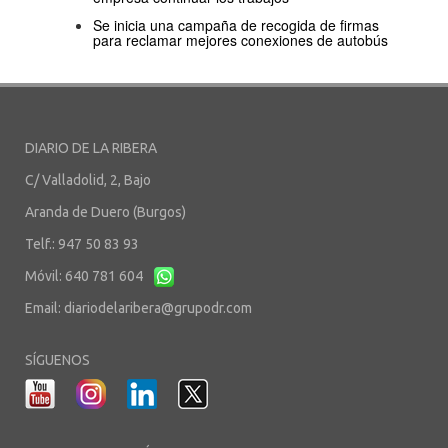
Se inicia una campaña de recogida de firmas
para reclamar mejores conexiones de autobús
DIARIO DE LA RIBERA
C/ Valladolid, 2, Bajo
Aranda de Duero (Burgos)
Telf.: 947 50 83 93
Móvil: 640 781 604
Email:
diariodelaribera@grupodr.com
SÍGUENOS