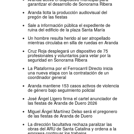
garantizar el desarrollo de Sonorama Ribera
Aranda licita la producción audiovisual del
pregón de las fiestas
Sale a información pública el expediente de
ruina del edificio de la plaza Santa María
Un hombre resulta herido al ser atropellado
mientras circulaba en silla de ruedas en Aranda
Cruz Roja desplegará un dispositivo de 75
profesionales y voluntarios para velar por la
seguridad en Sonorama Ribera
La Plataforma por el Ferrocarril Directo inicia
una nueva etapa con la contratación de un
coordinador general
Aranda mantiene 153 casos activos de violencia
de género bajo seguimiento policial
José Ángel Ligero firma el cartel anunciador de
las fiestas de Aranda de Duero 2026
Miguel Ángel Martínez Delso será el pregonero
de las fiestas de Aranda de Duero
La dirección facultativa rechaza paralizar las
obras del ARU de Santa Catalina y ordena a la
empresa continuar los trabajos