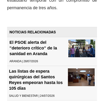
estatutario temporal con un compromiso de
permanencia de tres años.
NOTICIAS RELACIONADAS
El PSOE alerta del
"deterioro crítico" de la
sanidad en Aranda
ARANDA | 28/07/2026
Las listas de espera
quirúrgicas del Santos
Reyes empeoran hasta los
105 días
SALUD Y BIENESTAR | 24/07/2026