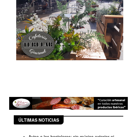
ÚLTIMAS NOTICIAS
Aviso a los hosteleros: sin música exterior ni