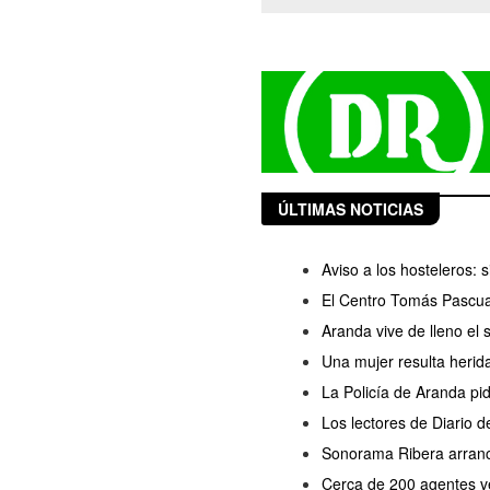
ÚLTIMAS NOTICIAS
Aviso a los hosteleros:
El Centro Tomás Pascua
Aranda vive de lleno el
Una mujer resulta herida
La Policía de Aranda pi
Los lectores de Diario 
Sonorama Ribera arranc
Cerca de 200 agentes ve