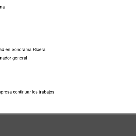
ama
ridad en Sonorama Ribera
dinador general
mpresa continuar los trabajos