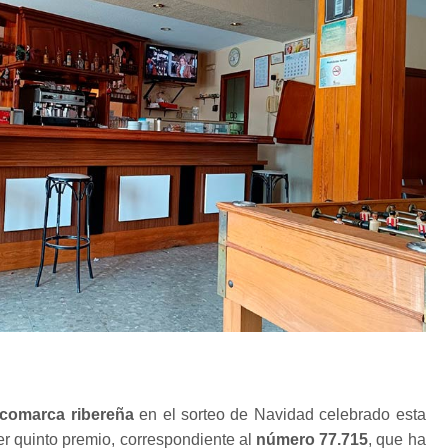
 comarca ribereña
en el sorteo de Navidad celebrado esta
r quinto premio, correspondiente al
número 77.715
, que ha