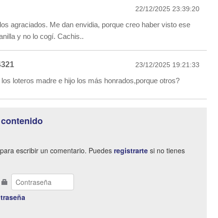
22/12/2025 23:39:20
os agraciados. Me dan envidia, porque creo haber visto ese
illa y no lo cogí. Cachis..
4321
23/12/2025 19:21:33
los loteros madre e hijo los más honrados,porque otros?
 contenido
para escribir un comentario. Puedes
registrarte
si no tienes
traseña