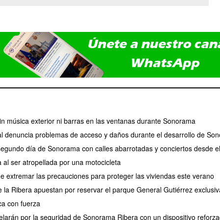
 sin música exterior ni barras en las ventanas durante Sonorama
l denuncia problemas de acceso y daños durante el desarrollo de So
 segundo día de Sonorama con calles abarrotadas y conciertos desde e
 al ser atropellada por una motocicleta
de extremar las precauciones para proteger las viviendas este verano
de la Ribera apuestan por reservar el parque General Gutiérrez exclus
a con fuerza
larán por la seguridad de Sonorama Ribera con un dispositivo reforz