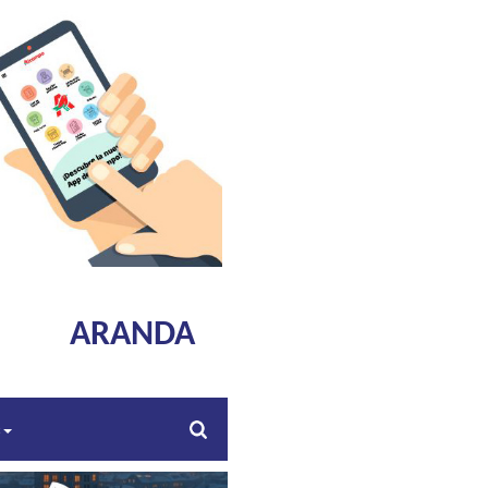
ARANDA
s