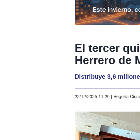
El tercer qu
Herrero de 
Distribuye 3,6 millon
22/12/2025 11:20
|
Begoña Cisn