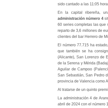
sido cantado a las 11:05 hora
En la capital ribereña, 
administración número 4
si
60 series completas las que 
reparto de 3,6 millones de eu
clientes del bar Herrero de Mi
El número 77.715 ha estado,
que también se ha consign
(Alicante), San Lorenzo de E
de la Serena y Mérida (Bada
Aguilar de Campoo (Palencia
San Sebastián, San Pedro del
provincia de Valencia como A
Al tratarse de un quinto prem
La administración 4 de Aran
abril de 2024 con el número 