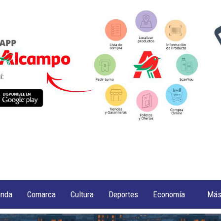
anda
Comarca
Cultura
Deportes
Economía
Má