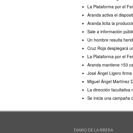
La Plataforma por el Fe
Aranda activa el disposi
Aranda licita la producc
Sale a información públi
Un hombre resulta herido
Cruz Roja desplegará un
La Plataforma por el Fer
Aranda mantiene 153 cas
José Ángel Ligero firma
Miguel Ángel Martínez D
La dirección facultativa
Se inicia una campaña 
DIARIO DE LA RIBERA