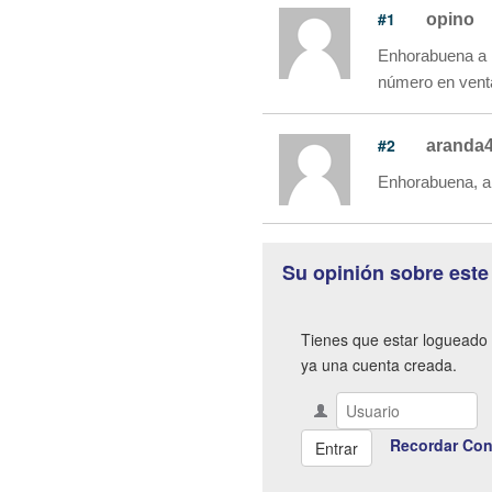
#1
opino
Enhorabuena a l
número en ventan
#2
aranda
Enhorabuena, a 
Su opinión sobre este
Tienes que estar logueado 
ya una cuenta creada.
Recordar Con