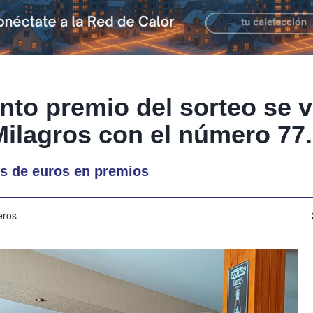
into premio del sorteo se v
Milagros con el número 77
es de euros en premios
eros