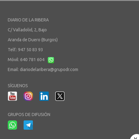
DIARIO DE LA RIBERA
C/ Valladolid, 2, Bajo
Aranda de Duero (Burgos)
Telf.: 947 50 83 93
Móvil: 640 781 604
Email:
diariodelaribera@grupodr.com
SÍGUENOS
GRUPOS DE DIFUSIÓN