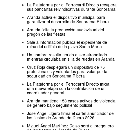
La Plataforma por el Ferrocarril Directo recupera
sus pancartas reivindicativas durante Sonorama
Aranda activa el dispositivo municipal para
garantizar el desarrollo de Sonorama Ribera
Aranda licita la producción audiovisual del
pregón de las fiestas
Sale a información pública el expediente de
ruina del edificio de la plaza Santa María
Un hombre resulta herido al ser atropellado
mientras circulaba en silla de ruedas en Aranda
Cruz Roja desplegará un dispositivo de 75
profesionales y voluntarios para velar por la
seguridad en Sonorama Ribera
La Plataforma por el Ferrocarril Directo inicia
una nueva etapa con la contratación de un
coordinador general
Aranda mantiene 153 casos activos de violencia
de género bajo seguimiento policial
José Ángel Ligero firma el cartel anunciador de
las fiestas de Aranda de Duero 2026
Miguel Ángel Martínez Delso será el pregonero