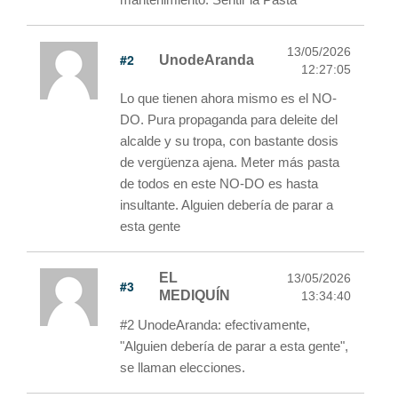
13/05/2026
#2
UnodeAranda
12:27:05
Lo que tienen ahora mismo es el NO-
DO. Pura propaganda para deleite del
alcalde y su tropa, con bastante dosis
de vergüenza ajena. Meter más pasta
de todos en este NO-DO es hasta
insultante. Alguien debería de parar a
esta gente
EL
13/05/2026
#3
MEDIQUÍN
13:34:40
#2 UnodeAranda: efectivamente,
"Alguien debería de parar a esta gente",
se llaman elecciones.