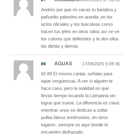
Andrés por que no sacas tu bandera y
pañuelito palestino en aranda ,en los
actos oficiales y los boicoteas como
hacen tus jefes en otros sitios así se ve
los colores que defiendes y te den ellos
las dietas y demás
#8
AGUAS
17/09/2025 9:09:36
#2 #8 El mismo cantar, señalar para
tapar vergüenzas. A ver si alguien te
hace caso, pero la realidad es que
llevas tiempo tocando la campana sin
lograr que suene. La diferencia es clara:
mientras unos se dedican a soltar
pullas,falsos testimonios, en otros
lugares, siempre es aquí donde te
encuentro disfrazado.