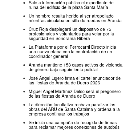
Sale a información pública el expediente de
ruina del edificio de la plaza Santa María
Un hombre resulta herido al ser atropellado
mientras circulaba en silla de ruedas en Aranda
Cruz Roja desplegará un dispositivo de 75
profesionales y voluntarios para velar por la
seguridad en Sonorama Ribera
La Plataforma por el Ferrocarril Directo inicia
una nueva etapa con la contratación de un
coordinador general
Aranda mantiene 153 casos activos de violencia
de género bajo seguimiento policial
José Ángel Ligero firma el cartel anunciador de
las fiestas de Aranda de Duero 2026
Miguel Ángel Martínez Delso será el pregonero
de las fiestas de Aranda de Duero
La dirección facultativa rechaza paralizar las
obras del ARU de Santa Catalina y ordena a la
empresa continuar los trabajos
Se inicia una campaña de recogida de firmas
para reclamar mejores conexiones de autobús