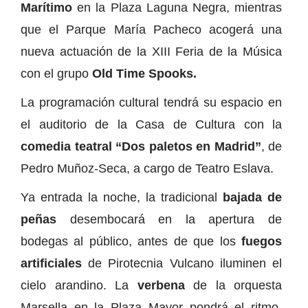
Marítimo
en la Plaza Laguna Negra, mientras
que el Parque María Pacheco acogerá una
nueva actuación de la XIII Feria de la Música
con el grupo
Old Time Spooks.
La programación cultural tendrá su espacio en
el auditorio de la Casa de Cultura con la
comedia teatral “Dos paletos en Madrid”
, de
Pedro Muñoz-Seca, a cargo de Teatro Eslava.
Ya entrada la noche, la tradicional
bajada de
peñas
desembocará en la apertura de
bodegas al público, antes de que los
fuegos
artificiales
de Pirotecnia Vulcano iluminen el
cielo arandino. La
verbena
de la orquesta
Marsella en la Plaza Mayor pondrá el ritmo,