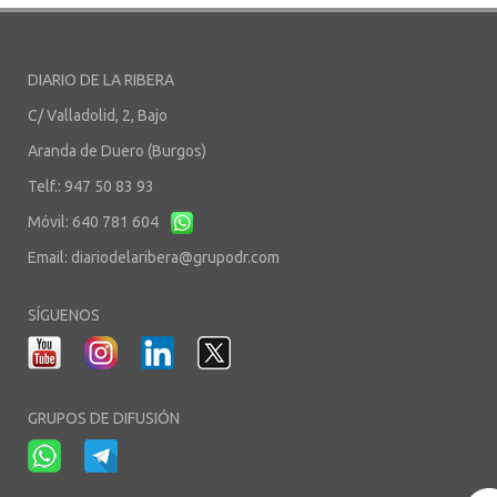
DIARIO DE LA RIBERA
C/ Valladolid, 2, Bajo
Aranda de Duero (Burgos)
Telf.: 947 50 83 93
Móvil: 640 781 604
Email:
diariodelaribera@grupodr.com
SÍGUENOS
GRUPOS DE DIFUSIÓN