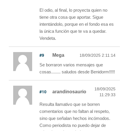
El odio, al final, lo proyecta quien no
tiene otra cosa que aportar. Sigue
intentándolo, porque en el fondo esa es
la única función que te va a quedar.
Vendeta.
#9
Mega
18/09/2025 2:11:14
Se borraron varios mensajes que
cosas........ saludos desde Benidorm!!!!!
18/09/2025
#10
arandinosaurio
11:29:33
Resulta llamativo que se borren
comentarios que no faltan al respeto,
sino que señalan hechos incómodos.
Como periodista no puedo dejar de