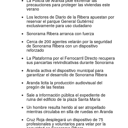
La Policía de Aranda pide extremar las
precauciones para proteger las viviendas este
verano
Los lectores de Diario de la Ribera apuestan por
reservar el parque General Gutiérrez
exclusivamente para uso ciudadano
Sonorama Ribera arranca con fuerza
Cerca de 200 agentes velarán por la seguridad
de Sonorama Ribera con un dispositivo
reforzado
La Plataforma por el Ferrocarril Directo recupera
sus pancartas reivindicativas durante Sonorama
Aranda activa el dispositivo municipal para
garantizar el desarrollo de Sonorama Ribera
Aranda licita la producción audiovisual del
pregón de las fiestas
Sale a información pública el expediente de
ruina del edificio de la plaza Santa María
Un hombre resulta herido al ser atropellado
mientras circulaba en silla de ruedas en Aranda
Cruz Roja desplegará un dispositivo de 75
profesionales y voluntarios para velar por la