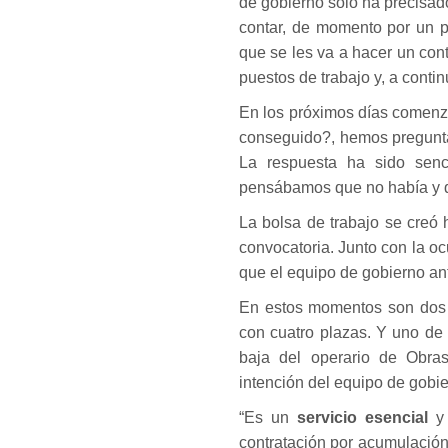
de gobierno sólo ha precisad
contar, de momento por un 
que se les va a hacer un con
puestos de trabajo y, a conti
En los próximos días comenz
conseguido?, hemos pregunt
La respuesta ha sido senc
pensábamos que no había y qu
La bolsa de trabajo se creó
convocatoria. Junto con la o
que el equipo de gobierno ant
En estos momentos son dos o
con cuatro plazas. Y uno de
baja del operario de Obras
intención del equipo de gobi
“Es un
servicio esencial
y 
contratación por acumulación