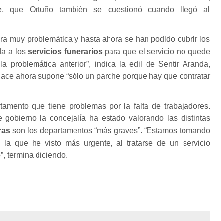
te, que Ortuño también se cuestionó cuando llegó al
era muy problemática y hasta ahora se han podido cubrir los
da a los
servicios funerarios
para que el servicio no quede
a problemática anterior”, indica la edil de Sentir Aranda,
hace ahora supone “sólo un parche porque hay que contratar
tamento que tiene problemas por la falta de trabajadores.
gobierno la concejalía ha estado valorando las distintas
ras
son los departamentos “más graves”. “Estamos tomando
la que he visto más urgente, al tratarse de un servicio
”, termina diciendo.