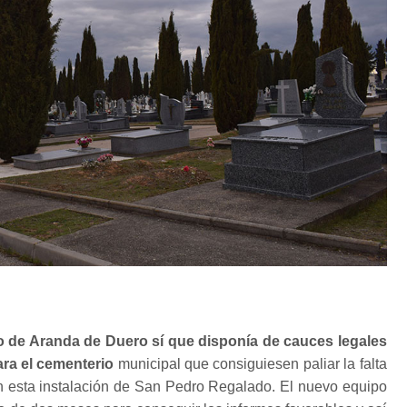
o de Aranda de Duero sí que disponía de cauces legales
ara el cementerio
municipal que consiguiesen paliar la falta
en esta instalación de San Pedro Regalado. El nuevo equipo