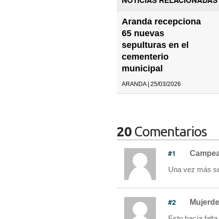
Aranda recepciona
65 nuevas
sepulturas en el
cementerio
municipal
ARANDA | 25/03/2026
20
Comentarios
#1
Campea
Una vez más se 
#2
Mujerd
Esto hacía falta