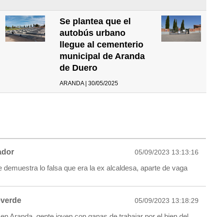
Se plantea que el
autobús urbano
llegue al cementerio
municipal de Aranda
de Duero
ARANDA | 30/05/2025
dor
05/09/2023 13:13:16
demuestra lo falsa que era la ex alcaldesa, aparte de vaga
everde
05/09/2023 13:18:29
 en Aranda, gente joven con ganas de trabajar por el bien del