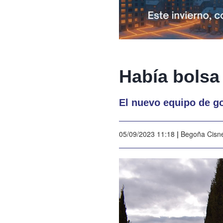
Había bolsa
El nuevo equipo de g
05/09/2023 11:18
|
Begoña Cisn