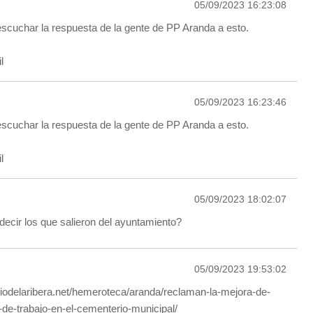
05/09/2023 16:23:08
scuchar la respuesta de la gente de PP Aranda a esto.
l
05/09/2023 16:23:46
scuchar la respuesta de la gente de PP Aranda a esto.
l
05/09/2023 18:02:07
decir los que salieron del ayuntamiento?
05/09/2023 19:53:02
riodelaribera.net/hemeroteca/aranda/reclaman-la-mejora-de-
-de-trabajo-en-el-cementerio-municipal/