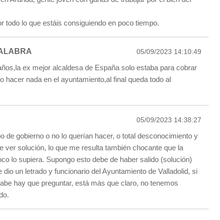
 todo lo que estáis consiguiendo en poco tiempo.
ALABRA
05/09/2023 14:10:49
 años,la ex mejor alcaldesa de España solo estaba para cobrar
o hacer nada en el ayuntamiento,al final queda todo al
05/09/2023 14:38:27
po de gobierno o no lo querían hacer, o total desconocimiento y
de ver solución, lo que me resulta también chocante que la
co lo supiera. Supongo esto debe de haber salido (solución)
e dio un letrado y funcionario del Ayuntamiento de Valladolid, si
sabe hay que preguntar, está más que claro, no tenemos
do.