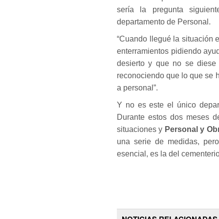
sería la pregunta siguien
departamento de Personal.
“Cuando llegué la situación 
enterramientos pidiendo ayu
desierto y que no se diese l
reconociendo que lo que se 
a personal”.
Y no es este el único depar
Durante estos dos meses de 
situaciones y
Personal y Ob
una serie de medidas, pero 
esencial, es la del cementerio
NOTICIAS RELACIONADAS