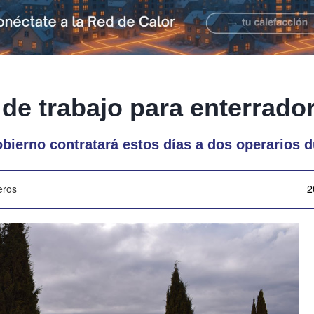
 de trabajo para enterrado
obierno contratará estos días a dos operarios
eros