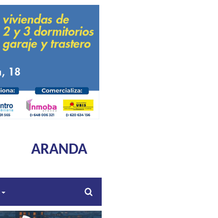
ARANDA
s