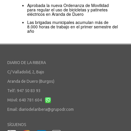
Aprobada la nueva Ordenanza de Movilidad
para regular el uso de bicicletas y patinetes
eléctricos en Aranda de Duero
Las brigadas municipales acumulan más de
8.000 horas de trabajo en el primer semestre del
año
DIARIO DE LA RIBERA
C/ Valladolid, 2, Bajo
Aranda de Duero (Burgos)
Telf.: 947 50 83 93
Móvil: 640 781 604
Email:
diariodelaribera@grupodr.com
SÍGUENOS