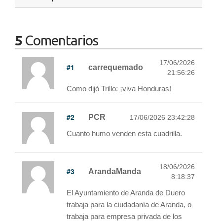
5
Comentarios
17/06/2026
#1
carrequemado
21:56:26
Como dijó Trillo: ¡viva Honduras!
#2
PCR
17/06/2026 23:42:28
Cuanto humo venden esta cuadrilla.
18/06/2026
#3
ArandaManda
8:18:37
El Ayuntamiento de Aranda de Duero
trabaja para la ciudadanía de Aranda, o
trabaja para empresa privada de los