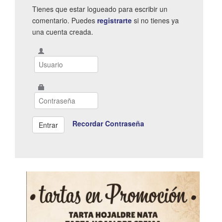
Tienes que estar logueado para escribir un
comentario. Puedes
registrarte
si no tienes ya
una cuenta creada.
Recordar Contraseña