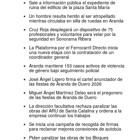
Sale a información pública el expediente de
ruina del edificio de la plaza Santa María
Un hombre resulta herido al ser atropellado
mientras circulaba en silla de ruedas en Aranda
Cruz Roja desplegará un dispositivo de 75
profesionales y voluntarios para velar por la
seguridad en Sonorama Ribera
La Plataforma por el Ferrocarril Directo inicia
una nueva etapa con la contratación de un
coordinador general
Aranda mantiene 153 casos activos de violencia
de género bajo seguimiento policial
José Ángel Ligero firma el cartel anunciador de
las fiestas de Aranda de Duero 2026
Miguel Ángel Martínez Delso será el pregonero
de las fiestas de Aranda de Duero
La dirección facultativa rechaza paralizar las
obras del ARU de Santa Catalina y ordena a la
empresa continuar los trabajos
Se inicia una campaña de recogida de firmas
para reclamar mejores conexiones de autobús
Piden paralizar las obras de los Bloques