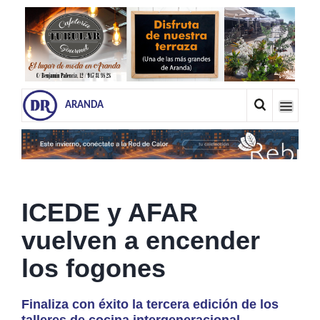
ARANDA
ICEDE y AFAR
vuelven a encender
los fogones
Finaliza con éxito la tercera edición de los
talleres de cocina intergeneracional