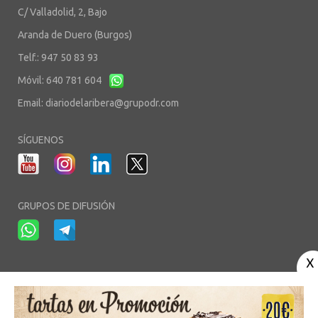
C/ Valladolid, 2, Bajo
Aranda de Duero (Burgos)
Telf.: 947 50 83 93
Móvil: 640 781 604
Email:
diariodelaribera@grupodr.com
SÍGUENOS
GRUPOS DE DIFUSIÓN