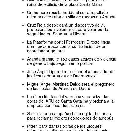
ruina del edificio de la plaza Santa María
Un hombre resulta herido al ser atropellado
mientras circulaba en silla de ruedas en Aranda
Cruz Roja desplegará un dispositivo de 75
profesionales y voluntarios para velar por la
seguridad en Sonorama Ribera
La Plataforma por el Ferrocarril Directo inicia
una nueva etapa con la contratación de un
coordinador general
Aranda mantiene 153 casos activos de violencia
de género bajo seguimiento policial
José Ángel Ligero firma el cartel anunciador de
las fiestas de Aranda de Duero 2026
Miguel Ángel Martínez Delso será el pregonero
de las fiestas de Aranda de Duero
La dirección facultativa rechaza paralizar las
obras del ARU de Santa Catalina y ordena a la
empresa continuar los trabajos
Se inicia una campaña de recogida de firmas
para reclamar mejores conexiones de autobús
Piden paralizar las obras de los Bloques
mientras tramita un modificado del proyecto