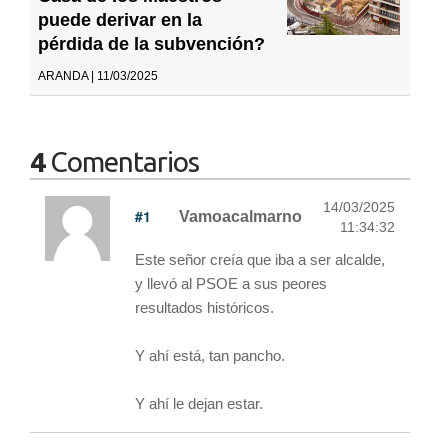
puede derivar en la
pérdida de la subvención?
ARANDA | 11/03/2025
4
Comentarios
14/03/2025
#1
Vamoacalmarno
11:34:32
Este señor creía que iba a ser alcalde,
y llevó al PSOE a sus peores
resultados históricos.
Y ahí está, tan pancho.
Y ahí le dejan estar.