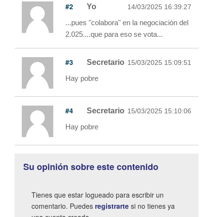
#2
Yo
14/03/2025 16:39:27
...pues "colabora" en la negociación del
2.025....que para eso se vota...
#3
Secretario
15/03/2025 15:09:51
Hay pobre
#4
Secretario
15/03/2025 15:10:06
Hay pobre
Su opinión sobre este contenido
Tienes que estar logueado para escribir un
comentario. Puedes
registrarte
si no tienes ya
una cuenta creada.