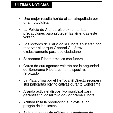
ÚLTIMAS NOTICIAS
Una mujer resulta herida al ser atropellada por
una motocicleta
La Policía de Aranda pide extremar las
precauciones para proteger las viviendas este
verano
Los lectores de Diario de la Ribera apuestan por
reservar el parque General Gutiérrez
exclusivamente para uso ciudadano
Sonorama Ribera arranca con fuerza
Cerca de 200 agentes velarán por la seguridad
de Sonorama Ribera con un dispositivo
reforzado
La Plataforma por el Ferrocarril Directo recupera
sus pancartas reivindicativas durante Sonorama
Aranda activa el dispositivo municipal para
garantizar el desarrollo de Sonorama Ribera
Aranda licita la producción audiovisual del
pregón de las fiestas
Sale a información pública el expediente de