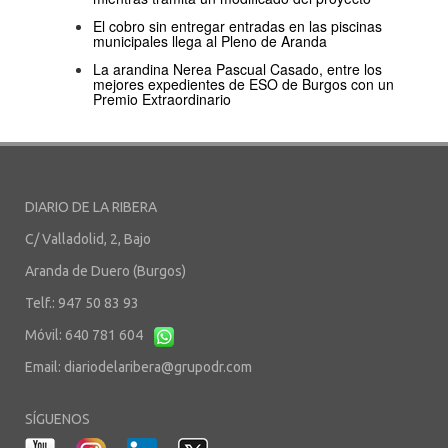
El cobro sin entregar entradas en las piscinas
municipales llega al Pleno de Aranda
La arandina Nerea Pascual Casado, entre los
mejores expedientes de ESO de Burgos con un
Premio Extraordinario
DIARIO DE LA RIBERA
C/ Valladolid, 2, Bajo
Aranda de Duero (Burgos)
Telf.: 947 50 83 93
Móvil: 640 781 604
Email:
diariodelaribera@grupodr.com
SÍGUENOS