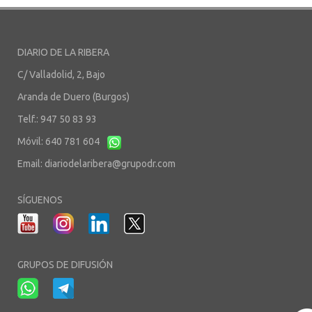
DIARIO DE LA RIBERA
C/ Valladolid, 2, Bajo
Aranda de Duero (Burgos)
Telf.: 947 50 83 93
Móvil: 640 781 604
Email:
diariodelaribera@grupodr.com
SÍGUENOS
GRUPOS DE DIFUSIÓN