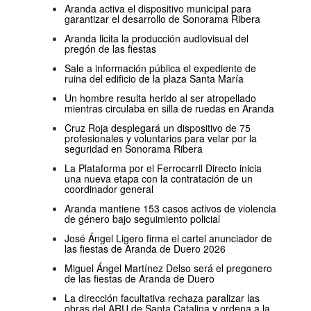
Aranda activa el dispositivo municipal para
garantizar el desarrollo de Sonorama Ribera
Aranda licita la producción audiovisual del
pregón de las fiestas
Sale a información pública el expediente de
ruina del edificio de la plaza Santa María
Un hombre resulta herido al ser atropellado
mientras circulaba en silla de ruedas en Aranda
Cruz Roja desplegará un dispositivo de 75
profesionales y voluntarios para velar por la
seguridad en Sonorama Ribera
La Plataforma por el Ferrocarril Directo inicia
una nueva etapa con la contratación de un
coordinador general
Aranda mantiene 153 casos activos de violencia
de género bajo seguimiento policial
José Ángel Ligero firma el cartel anunciador de
las fiestas de Aranda de Duero 2026
Miguel Ángel Martínez Delso será el pregonero
de las fiestas de Aranda de Duero
La dirección facultativa rechaza paralizar las
obras del ARU de Santa Catalina y ordena a la