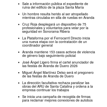
Sale a información pública el expediente de
ruina del edificio de la plaza Santa María
Un hombre resulta herido al ser atropellado
mientras circulaba en silla de ruedas en Aranda
Cruz Roja desplegará un dispositivo de 75
profesionales y voluntarios para velar por la
seguridad en Sonorama Ribera
La Plataforma por el Ferrocarril Directo inicia
una nueva etapa con la contratación de un
coordinador general
Aranda mantiene 153 casos activos de violencia
de género bajo seguimiento policial
José Ángel Ligero firma el cartel anunciador de
las fiestas de Aranda de Duero 2026
Miguel Ángel Martínez Delso será el pregonero
de las fiestas de Aranda de Duero
La dirección facultativa rechaza paralizar las
obras del ARU de Santa Catalina y ordena a la
empresa continuar los trabajos
Se inicia una campaña de recogida de firmas
para reclamar mejores conexiones de autobús