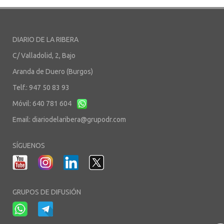
DIARIO DE LA RIBERA
C/ Valladolid, 2, Bajo
Aranda de Duero (Burgos)
Telf.: 947 50 83 93
Móvil: 640 781 604
Email:
diariodelaribera@grupodr.com
SÍGUENOS
GRUPOS DE DIFUSIÓN