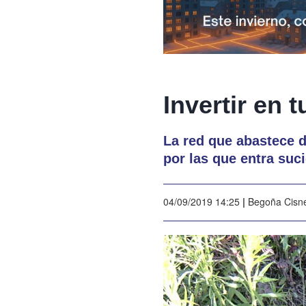
Invertir en 
La red que abastece d
por las que entra su
04/09/2019 14:25
|
Begoña Cisn