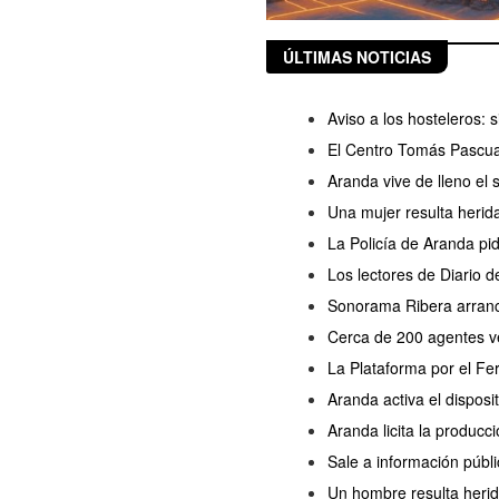
ÚLTIMAS NOTICIAS
Aviso a los hosteleros:
El Centro Tomás Pascua
Aranda vive de lleno el
Una mujer resulta herida
La Policía de Aranda pi
Los lectores de Diario 
Sonorama Ribera arranc
Cerca de 200 agentes ve
La Plataforma por el Fe
Aranda activa el disposi
Aranda licita la producc
Sale a información públi
Un hombre resulta herido