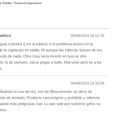
Tubilla. / Terracota Ingenieros
radora
04/09/2019 16:51:35
ual, q tendrá q ver la tubería si el problema estuvo en la
 la captación en tubilla. Ni aunque las tuberías fuesen de oro
vido de nada. Otra cosa sería invertir en buscar otra
fin, lo de siempre, sacar pegas a bulto. Mal unos pero es q los
s.
04/09/2019 23:15:59
 Aranda no son de oro, son de fibrocemento, es decir de
ras de amianto. Producto cancerígeno y prohibido y además
uando más peligrosas son. Lo que sale por nuestros grifos no
neno.