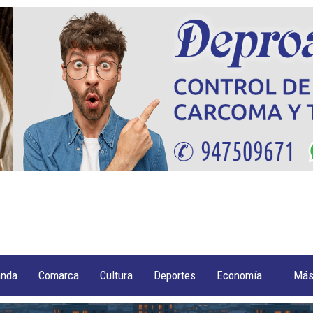
anda
Comarca
Cultura
Deportes
Economía
Má