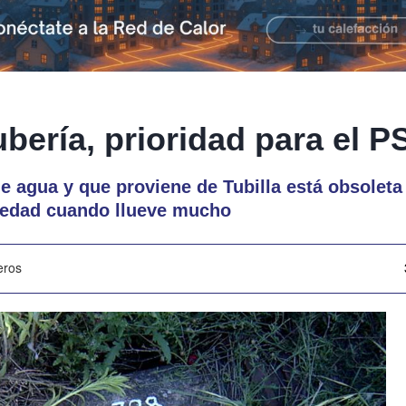
tubería, prioridad para el 
e agua y que proviene de Tubilla está obsoleta y
ciedad cuando llueve mucho
eros