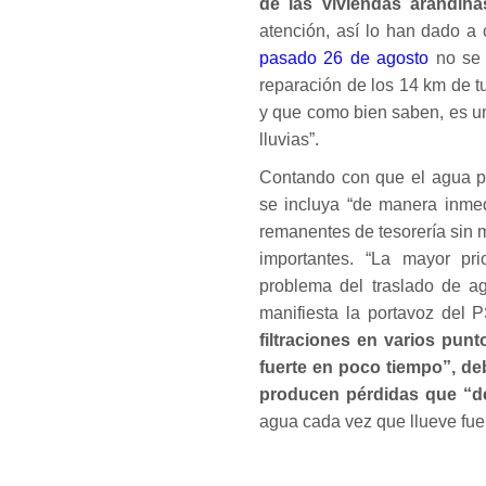
de las viviendas arandinas
atención, así lo han dado a 
pasado 26 de agosto
no se 
reparación de los 14 km de t
y que como bien saben, es u
lluvias”.
Contando con que el agua p
se incluya “de manera inmed
remanentes de tesorería sin 
importantes. “La mayor pr
problema del traslado de ag
manifiesta la portavoz del
filtraciones en varios pun
fuerte en poco tiempo”, de
producen pérdidas que “d
agua cada vez que llueve fuer