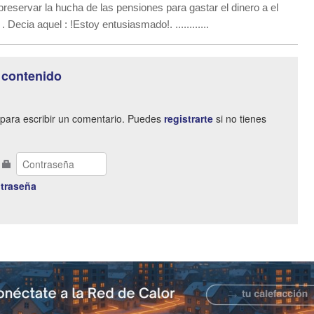
preservar la hucha de las pensiones para gastar el dinero a el
 . Decia aquel : !Estoy entusiasmado!. ............
 contenido
para escribir un comentario. Puedes
registrarte
si no tienes
traseña