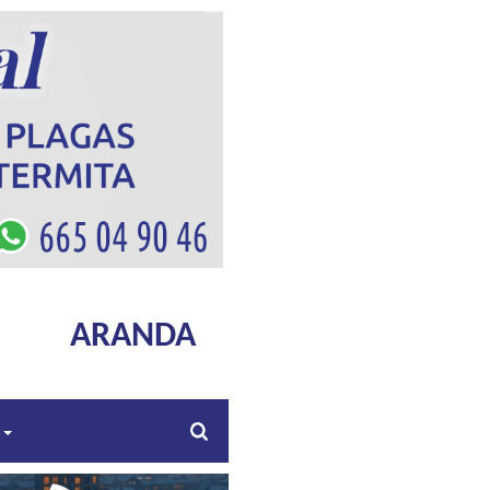
ARANDA
s