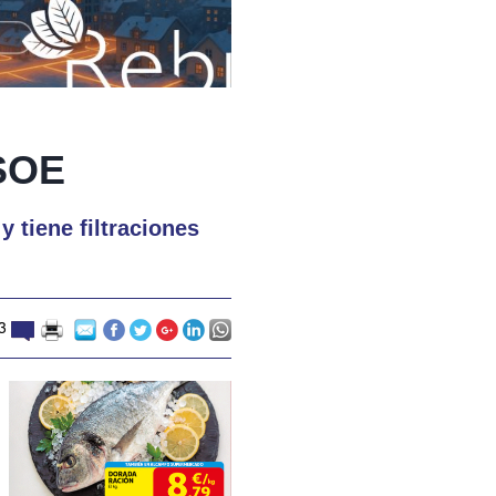
PSOE
 tiene filtraciones
3