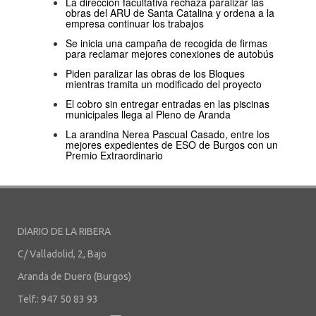
La dirección facultativa rechaza paralizar las
obras del ARU de Santa Catalina y ordena a la
empresa continuar los trabajos
Se inicia una campaña de recogida de firmas
para reclamar mejores conexiones de autobús
Piden paralizar las obras de los Bloques
mientras tramita un modificado del proyecto
El cobro sin entregar entradas en las piscinas
municipales llega al Pleno de Aranda
La arandina Nerea Pascual Casado, entre los
mejores expedientes de ESO de Burgos con un
Premio Extraordinario
DIARIO DE LA RIBERA
C/ Valladolid, 2, Bajo
Aranda de Duero (Burgos)
Telf.: 947 50 83 93