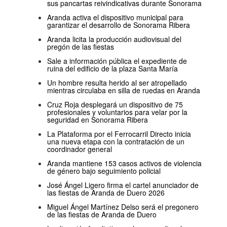
sus pancartas reivindicativas durante Sonorama
Aranda activa el dispositivo municipal para
garantizar el desarrollo de Sonorama Ribera
Aranda licita la producción audiovisual del
pregón de las fiestas
Sale a información pública el expediente de
ruina del edificio de la plaza Santa María
Un hombre resulta herido al ser atropellado
mientras circulaba en silla de ruedas en Aranda
Cruz Roja desplegará un dispositivo de 75
profesionales y voluntarios para velar por la
seguridad en Sonorama Ribera
La Plataforma por el Ferrocarril Directo inicia
una nueva etapa con la contratación de un
coordinador general
Aranda mantiene 153 casos activos de violencia
de género bajo seguimiento policial
José Ángel Ligero firma el cartel anunciador de
las fiestas de Aranda de Duero 2026
Miguel Ángel Martínez Delso será el pregonero
de las fiestas de Aranda de Duero