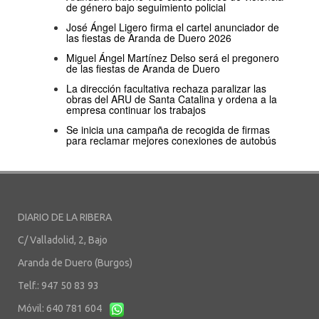
de género bajo seguimiento policial
José Ángel Ligero firma el cartel anunciador de
las fiestas de Aranda de Duero 2026
Miguel Ángel Martínez Delso será el pregonero
de las fiestas de Aranda de Duero
La dirección facultativa rechaza paralizar las
obras del ARU de Santa Catalina y ordena a la
empresa continuar los trabajos
Se inicia una campaña de recogida de firmas
para reclamar mejores conexiones de autobús
DIARIO DE LA RIBERA
C/ Valladolid, 2, Bajo
Aranda de Duero (Burgos)
Telf.: 947 50 83 93
Móvil: 640 781 604