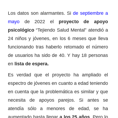
Los datos son alarmantes. Si
de septiembre a
mayo
de 2022 el
proyecto de apoyo
psicológico
“Tejiendo Salud Mental” atendió a
24 niños y jóvenes, en los 6 meses que lleva
funcionando tras haberlo retomado el número
de usuarios ha sido de 40. Y hay 18 personas
en
lista de espera.
Es verdad que el proyecto ha ampliado el
espectro de jóvenes en cuanto a edad teniendo
en cuenta que la problemática es similar y que
necesita de apoyos parejos. Si antes se
atendía sólo a menores de edad, se ha
aumentado hasta llegar
a los 25 años
. Pero lo