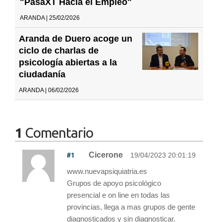
"PasaXT Hacia el Empleo"
ARANDA | 25/02/2026
Aranda de Duero acoge un
ciclo de charlas de
psicología abiertas a la
ciudadanía
ARANDA | 06/02/2026
1
Comentario
#1
Cicerone
19/04/2023 20:01:19
www.nuevapsiquiatria.es
Grupos de apoyo psicológico
presencial e on line en todas las
provincias, llega a mas grupos de gente
diagnosticados y sin diagnosticar.