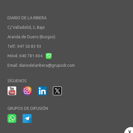
DIARIO DE LA RIBERA
C/ Valladolid, 2, Bajo
Aranda de Duero (Burgos)
Telf.: 947 50 83 93
Móvil: 640 781 604
Email:
diariodelaribera@grupodr.com
SÍGUENOS
GRUPOS DE DIFUSIÓN