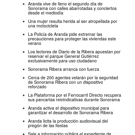
Aranda vive de lleno el segundo día de
Sonorama con calles abarrotadas y conciertos
desde el mediodía
Una mujer resulta herida al ser atropellada por
una motocicleta
La Policía de Aranda pide extremar las
precauciones para proteger las viviendas este
verano
Los lectores de Diario de la Ribera apuestan por
reservar el parque General Gutiérrez
exclusivamente para uso ciudadano
Sonorama Ribera arranca con fuerza
Cerca de 200 agentes velarán por la seguridad
de Sonorama Ribera con un dispositivo
reforzado
La Plataforma por el Ferrocarril Directo recupera
sus pancartas reivindicativas durante Sonorama
Aranda activa el dispositivo municipal para
garantizar el desarrollo de Sonorama Ribera
Aranda licita la producción audiovisual del
pregón de las fiestas
Sale a información pública el expediente de