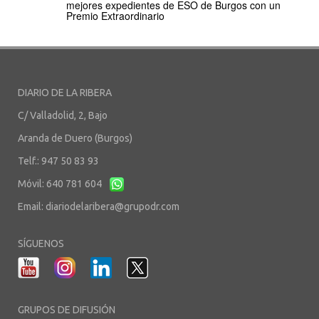
mejores expedientes de ESO de Burgos con un
Premio Extraordinario
DIARIO DE LA RIBERA
C/ Valladolid, 2, Bajo
Aranda de Duero (Burgos)
Telf.: 947 50 83 93
Móvil: 640 781 604
Email:
diariodelaribera@grupodr.com
SÍGUENOS
GRUPOS DE DIFUSIÓN