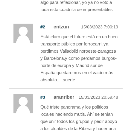
algo para reflexionar, yo ya no voto a
toda esta cuadrilla de impresentables
#2
entzun
15/03/2023 7:00:19
Está claro que el futuro está en un buen
transporte público por ferrocarril,ya
perdimos Valladolid noroeste-zaragoza
y Barcelona,y como perdamos burgos-
norte de europa y Madrid sur de
España quedaremos en el vacío más
absoluto.....suerte
#3
aranriber
15/03/2023 20:59:48
Qué triste panorama y los políticos
locales haciendo mutis. Ahí se tenían
que unir todos los grupos y pedir apoyo
a los alcaldes de la Ribera y hacer una