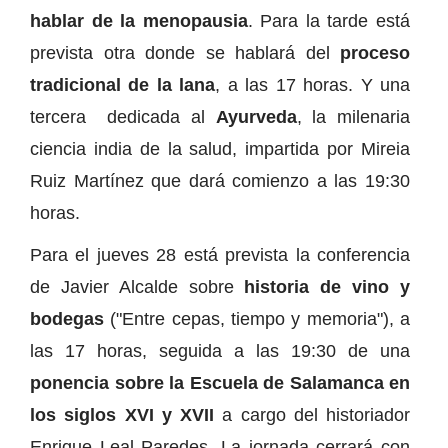
hablar de la menopausia
. Para la tarde está
prevista otra donde se hablará del
proceso
tradicional de la lana
, a las 17 horas. Y una
tercera dedicada al
Ayurveda
, la milenaria
ciencia india de la salud, impartida por Mireia
Ruiz Martínez que dará comienzo a las 19:30
horas.
Para el jueves 28 está prevista la conferencia
de Javier Alcalde sobre
historia de vino y
bodegas
("Entre cepas, tiempo y memoria"), a
las 17 horas, seguida a las 19:30 de una
ponencia sobre la Escuela de Salamanca en
los siglos XVI y XVII
a cargo del historiador
Enrique Leal Paredes. La jornada cerrará con