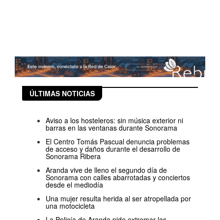
ÚLTIMAS NOTICIAS
Aviso a los hosteleros: sin música exterior ni
barras en las ventanas durante Sonorama
El Centro Tomás Pascual denuncia problemas
de acceso y daños durante el desarrollo de
Sonorama Ribera
Aranda vive de lleno el segundo día de
Sonorama con calles abarrotadas y conciertos
desde el mediodía
Una mujer resulta herida al ser atropellada por
una motocicleta
La Policía de Aranda pide extremar las