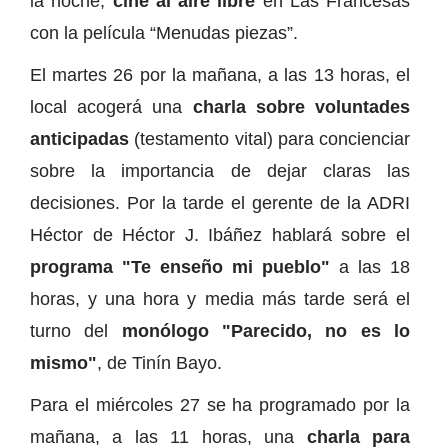
la noche,
cine al aire libre
en Las Francesas
con la película “Menudas piezas”.
El martes 26 por la mañana, a las 13 horas, el
local acogerá una
charla sobre voluntades
anticipadas
(testamento vital) para concienciar
sobre la importancia de dejar claras las
decisiones. Por la tarde el gerente de la ADRI
Héctor de Héctor J. Ibáñez hablará sobre el
programa "Te enseño mi pueblo"
a las 18
horas, y una hora y media más tarde será el
turno del
monólogo "Parecido, no es lo
mismo"
, de Tinín Bayo.
Para el miércoles 27 se ha programado por la
mañana, a las 11 horas, una
charla para