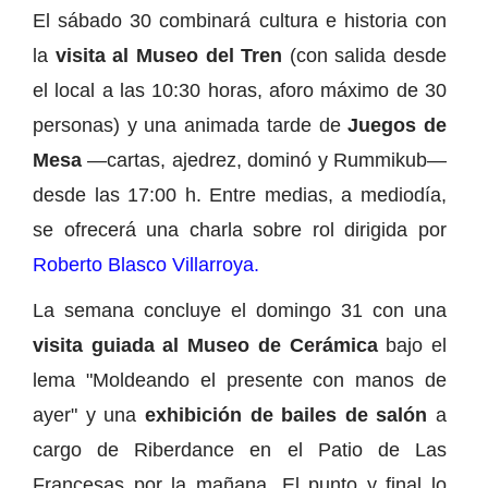
El sábado 30 combinará cultura e historia con
la
visita al Museo del Tren
(con salida desde
el local a las 10:30 horas, aforo máximo de 30
personas) y una animada tarde de
Juegos de
Mesa
—cartas, ajedrez, dominó y Rummikub—
desde las 17:00 h. Entre medias, a mediodía,
se ofrecerá una charla sobre rol dirigida por
Roberto Blasco Villarroya.
La semana concluye el domingo 31 con una
visita guiada al Museo de Cerámica
bajo el
lema "Moldeando el presente con manos de
ayer" y una
exhibición de bailes de salón
a
cargo de Riberdance en el Patio de Las
Francesas por la mañana. El punto y final lo