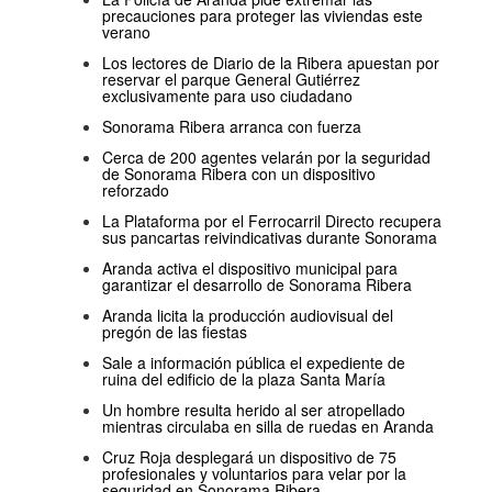
precauciones para proteger las viviendas este
verano
Los lectores de Diario de la Ribera apuestan por
reservar el parque General Gutiérrez
exclusivamente para uso ciudadano
Sonorama Ribera arranca con fuerza
Cerca de 200 agentes velarán por la seguridad
de Sonorama Ribera con un dispositivo
reforzado
La Plataforma por el Ferrocarril Directo recupera
sus pancartas reivindicativas durante Sonorama
Aranda activa el dispositivo municipal para
garantizar el desarrollo de Sonorama Ribera
Aranda licita la producción audiovisual del
pregón de las fiestas
Sale a información pública el expediente de
ruina del edificio de la plaza Santa María
Un hombre resulta herido al ser atropellado
mientras circulaba en silla de ruedas en Aranda
Cruz Roja desplegará un dispositivo de 75
profesionales y voluntarios para velar por la
seguridad en Sonorama Ribera