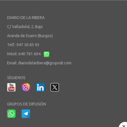
DIARIO DE LA RIBERA
C/ Valladolid, 2, Bajo
Aranda de Duero (Burgos)
Telf.: 947 50 83 93
Móvil: 640 781 604
Email:
diariodelaribera@grupodr.com
SÍGUENOS
GRUPOS DE DIFUSIÓN