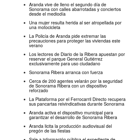
Aranda vive de lleno el segundo día de
Sonorama con calles abarrotadas y conciertos
desde el mediodía
Una mujer resulta herida al ser atropellada por
una motocicleta
La Policía de Aranda pide extremar las
precauciones para proteger las viviendas este
verano
Los lectores de Diario de la Ribera apuestan por
reservar el parque General Gutiérrez
exclusivamente para uso ciudadano
Sonorama Ribera arranca con fuerza
Cerca de 200 agentes velarán por la seguridad
de Sonorama Ribera con un dispositivo
reforzado
La Plataforma por el Ferrocarril Directo recupera
sus pancartas reivindicativas durante Sonorama
Aranda activa el dispositivo municipal para
garantizar el desarrollo de Sonorama Ribera
Aranda licita la producción audiovisual del
pregón de las fiestas
Sale a información pública el expediente de