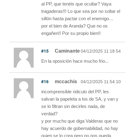
al PP, que tenéis que ocultar? Vaya
tragaderas!!! Lo que sea por no soltar el
sillón hasta pactar con el enemigo…
por el bien de Aranda? Que no os
engañen!! Por su propio bien!!
#15
Caminante
04/12/2025 11:18:54
En la oposición hace mucho frio...
#16
mccachis
04/12/2025 11:54:10
incomprensible ridiculo del PP, les
salvan la papeleta a los de SA, y van y
se lo filtran sin decirles nada, de
verdad?
y por mucho que diga Valderas que no
hay acuerdo de gobernabilidad, no hay
quien se lo crea pero no nos queda