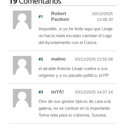
19
Comentarios
Robert
03/12/2025
#1
Paulson
13:48:20
Imposible, si yo he leído aquí que Linaje
no hacía nada excepto cambiar el Logo
del Ayuntamiento con el Canva.
#2
malmo
03/12/2025 13:55:58
el alcalde Antonio Linaje vuelve a sus
orígenes y a su pasado político, el PP
#3
isiYA!
03/12/2025 14:07:14
Otro de sus gestos típicos de cara a la
galería, no se centran en lo importante.
Toma nota para tu columna, Susana.