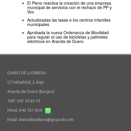
El Pleno reactiva la creación de una empresa
municipal de servicios con el rechazo de PP y
Vox
Actualizadas las tasas e los centros infantiles
municipales
Aprobada la nueva Ordenanza de Movilidad
para regular el uso de bicicletas y patinetes
eléctricos en Aranda de Duero
DIARIO DE LA RIBERA
C/ Valladolid, 2, Bajo
Aranda de Duero (Burgos)
Telf.: 947 50 83 93
Móvil: 640 781 604
Email:
diariodelaribera@grupodr.com