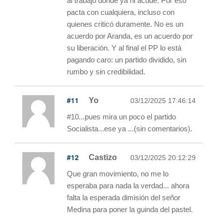
al trabajo donde ya ni acude. Por eso
pacta con cualquiera, incluso con
quienes criticó duramente. No es un
acuerdo por Aranda, es un acuerdo por
su liberación. Y al final el PP lo está
pagando caro: un partido dividido, sin
rumbo y sin credibilidad.
#11
Yo
03/12/2025 17:46:14
#10...pues mira un poco el partido
Socialista...ese ya ...(sin comentarios).
#12
Castizo
03/12/2025 20:12:29
Que gran movimiento, no me lo
esperaba para nada la verdad... ahora
falta la esperada dimisión del señor
Medina para poner la guinda del pastel.