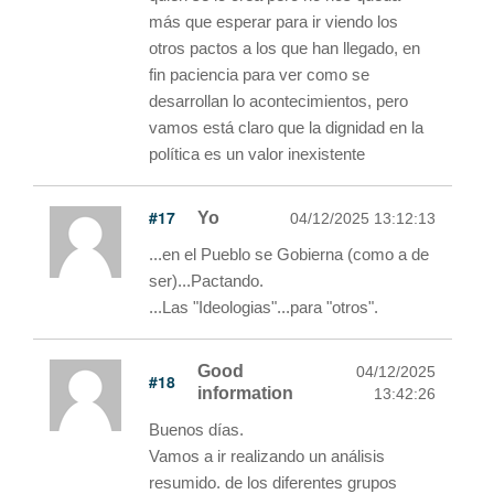
más que esperar para ir viendo los
otros pactos a los que han llegado, en
fin paciencia para ver como se
desarrollan lo acontecimientos, pero
vamos está claro que la dignidad en la
política es un valor inexistente
#17
Yo
04/12/2025 13:12:13
...en el Pueblo se Gobierna (como a de
ser)...Pactando.
...Las "Ideologias"...para "otros".
Good
04/12/2025
#18
information
13:42:26
Buenos días.
Vamos a ir realizando un análisis
resumido. de los diferentes grupos