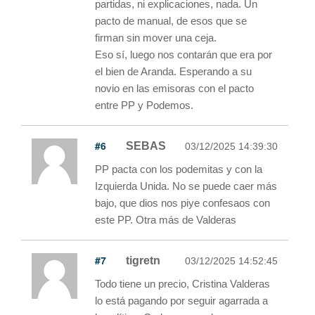
partidas, ni explicaciones, nada. Un
pacto de manual, de esos que se
firman sin mover una ceja.
Eso sí, luego nos contarán que era por
el bien de Aranda. Esperando a su
novio en las emisoras con el pacto
entre PP y Podemos.
#6
SEBAS
03/12/2025 14:39:30
PP pacta con los podemitas y con la
Izquierda Unida. No se puede caer más
bajo, que dios nos piye confesaos con
este PP. Otra más de Valderas
#7
tigretn
03/12/2025 14:52:45
Todo tiene un precio, Cristina Valderas
lo está pagando por seguir agarrada a