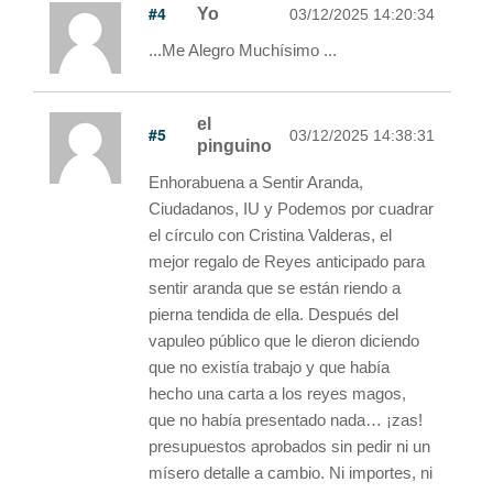
#4
Yo
03/12/2025 14:20:34
...Me Alegro Muchísimo ...
el
#5
03/12/2025 14:38:31
pinguino
Enhorabuena a Sentir Aranda,
Ciudadanos, IU y Podemos por cuadrar
el círculo con Cristina Valderas, el
mejor regalo de Reyes anticipado para
sentir aranda que se están riendo a
pierna tendida de ella. Después del
vapuleo público que le dieron diciendo
que no existía trabajo y que había
hecho una carta a los reyes magos,
que no había presentado nada… ¡zas!
presupuestos aprobados sin pedir ni un
mísero detalle a cambio. Ni importes, ni