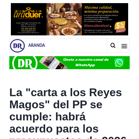
ARANDA
La "carta a los Reyes
Magos" del PP se
cumple: habrá
acuerdo para los