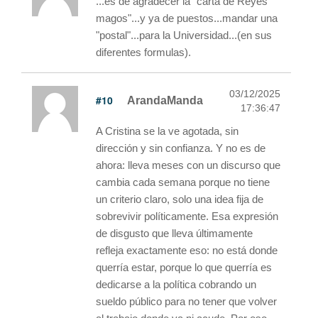
...es de agradecer la "carta de Reyes
magos"...y ya de puestos...mandar una
"postal"...para la Universidad...(en sus
diferentes formulas).
03/12/2025
#10
ArandaManda
17:36:47
A Cristina se la ve agotada, sin
dirección y sin confianza. Y no es de
ahora: lleva meses con un discurso que
cambia cada semana porque no tiene
un criterio claro, solo una idea fija de
sobrevivir políticamente. Esa expresión
de disgusto que lleva últimamente
refleja exactamente eso: no está donde
querría estar, porque lo que querría es
dedicarse a la política cobrando un
sueldo público para no tener que volver