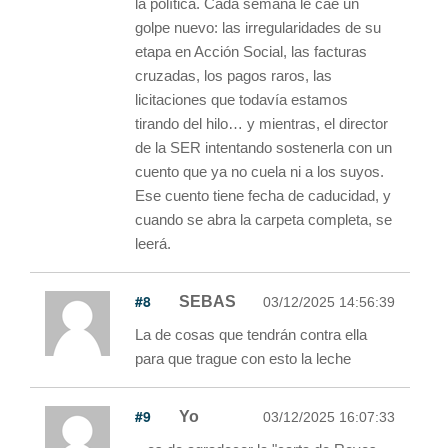
la política. Cada semana le cae un
golpe nuevo: las irregularidades de su
etapa en Acción Social, las facturas
cruzadas, los pagos raros, las
licitaciones que todavía estamos
tirando del hilo… y mientras, el director
de la SER intentando sostenerla con un
cuento que ya no cuela ni a los suyos.
Ese cuento tiene fecha de caducidad, y
cuando se abra la carpeta completa, se
leerá.
#8
SEBAS
03/12/2025 14:56:39
La de cosas que tendrán contra ella
para que trague con esto la leche
#9
Yo
03/12/2025 16:07:33