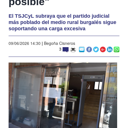
posible"
El TSJCyL subraya que el partido judicial
más poblado del medio rural burgalés sigue
soportando una carga excesiva
09/06/2026 14:30
|
Begoña Cisneros
3