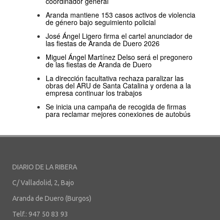
coordinador general
Aranda mantiene 153 casos activos de violencia
de género bajo seguimiento policial
José Ángel Ligero firma el cartel anunciador de
las fiestas de Aranda de Duero 2026
Miguel Ángel Martínez Delso será el pregonero
de las fiestas de Aranda de Duero
La dirección facultativa rechaza paralizar las
obras del ARU de Santa Catalina y ordena a la
empresa continuar los trabajos
Se inicia una campaña de recogida de firmas
para reclamar mejores conexiones de autobús
DIARIO DE LA RIBERA
C/ Valladolid, 2, Bajo
Aranda de Duero (Burgos)
Telf.: 947 50 83 93