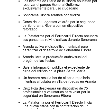
Los lectores de Diario de la Ribera apuestan por
reservar el parque General Gutiérrez
exclusivamente para uso ciudadano
Sonorama Ribera arranca con fuerza
Cerca de 200 agentes velarán por la seguridad
de Sonorama Ribera con un dispositivo
reforzado
La Plataforma por el Ferrocarril Directo recupera
sus pancartas reivindicativas durante Sonorama
Aranda activa el dispositivo municipal para
garantizar el desarrollo de Sonorama Ribera
Aranda licita la producción audiovisual del
pregón de las fiestas
Sale a información pública el expediente de
ruina del edificio de la plaza Santa María
Un hombre resulta herido al ser atropellado
mientras circulaba en silla de ruedas en Aranda
Cruz Roja desplegará un dispositivo de 75
profesionales y voluntarios para velar por la
seguridad en Sonorama Ribera
La Plataforma por el Ferrocarril Directo inicia
una nueva etapa con la contratación de un